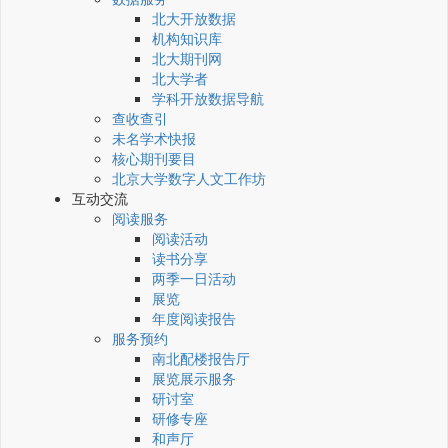
北大开放数据
机构知识库
北大期刊网
北大学者
学科开放数据导航
查收查引
未名学术快报
核心期刊要目
北京大学数字人文工作坊
互动交流
阅读服务
阅读活动
读书分享
两季一日活动
展览
年度阅读报告
服务预约
南北配楼报告厅
展览展示服务
研讨室
研修专座
和声厅