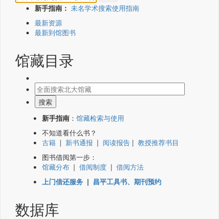
新手指南：
未名学术搜索使用指南
最新资源
最新到馆图书
馆藏目录
新手指南
：
馆藏检索与使用
不知道看什么书？
古籍
|
新书通报
|
阅读报告
|
教授推荐书目
图书借阅第一步：
馆藏分布
|
借阅制度
|
借阅方法
上门借还服务
|
昌平工具书、期刊预约
数据库