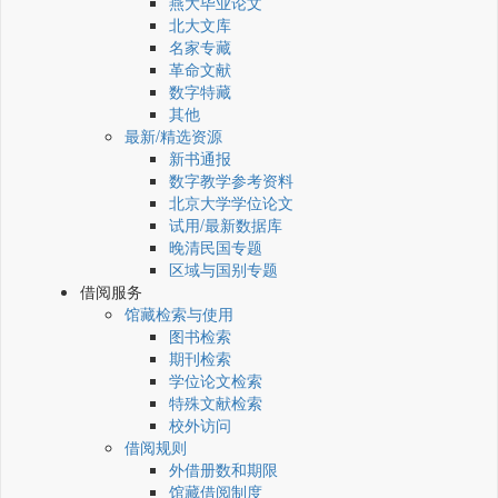
燕大毕业论文
北大文库
名家专藏
革命文献
数字特藏
其他
最新/精选资源
新书通报
数字教学参考资料
北京大学学位论文
试用/最新数据库
晚清民国专题
区域与国别专题
借阅服务
馆藏检索与使用
图书检索
期刊检索
学位论文检索
特殊文献检索
校外访问
借阅规则
外借册数和期限
馆藏借阅制度