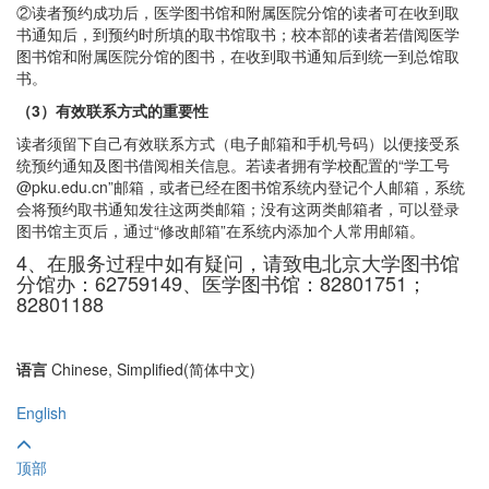
②读者预约成功后，医学图书馆和附属医院分馆的读者可在收到取
书通知后，到预约时所填的取书馆取书；校本部的读者若借阅医学
图书馆和附属医院分馆的图书，在收到取书通知后到统一到总馆取
书。
（3）
有效联系方式的重要性
读者须留下自己有效联系方式（电子邮箱和手机号码）以便接受系
统预约通知及图书借阅相关信息。若读者拥有学校配置的“学工号
@pku.edu.cn”邮箱，或者已经在图书馆系统内登记个人邮箱，系统
会将预约取书通知发往这两类邮箱；没有这两类邮箱者，可以登录
图书馆主页后，通过“修改邮箱”在系统内添加个人常用邮箱。
4、在服务过程中如有疑问，请致电北京大学图书馆
分馆办：62759149、医学图书馆：82801751；
82801188
语言
Chinese, Simplified(简体中文)
English
顶部