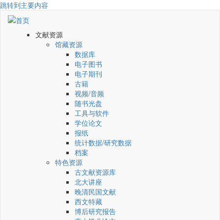
跳转到主要内容
文献资源
馆藏资源
数据库
电子图书
电子期刊
古籍
视频/音频
随书光盘
工具与软件
学位论文
报纸
统计数据/研究数据
档案
特色资源
古文献资源库
北大讲座
晚清民国文献
西文特藏
博后研究报告