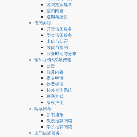
各阅览室规章
室内阅览
逾期与遗失
借阅办理
开架借阅服务
闭架借阅服务
出借与归还
续借与预约
服务时间与分布
馆际互借&文献传递
公告
服务内容
提交申请
收费标准
校外查询系统
联系方式
版权声明
阅读推荐
新书通报
教授推荐阅读
学子推荐阅读
上门借还服务