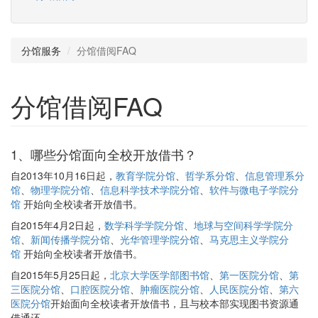
分馆服务
分馆借阅FAQ
分馆借阅FAQ
1、哪些分馆面向全校开放借书？
自2013年10月16日起，
教育学院分馆
、
哲学系分馆
、
信息管理系分
馆
、
物理学院分馆
、
信息科学技术学院分馆
、
软件与微电子学院分
馆
开始向全校读者开放借书。
自2015年4月2日起，
数学科学学院分馆
、
地球与空间科学学院分
馆
、
新闻传播学院分馆
、
光华管理学院分馆
、
马克思主义学院分
馆
开始向全校读者开放借书。
自2015年5月25日起，
北京大学医学部图书馆
、
第一医院分馆
、
第
三医院分馆
、
口腔医院分馆
、
肿瘤医院分馆
、
人民医院分馆
、
第六
医院分馆
开始面向全校读者开放借书，且与校本部实现图书资源通
借通还。