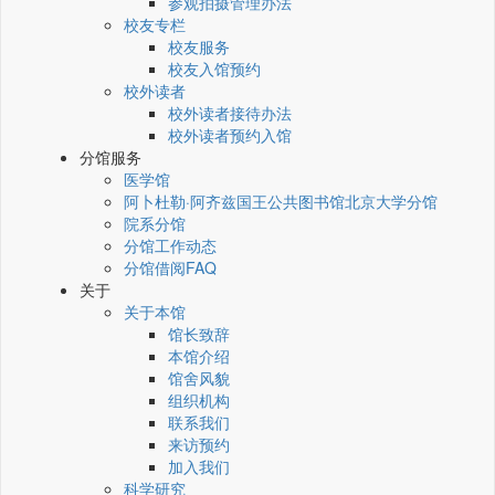
参观拍摄管理办法
校友专栏
校友服务
校友入馆预约
校外读者
校外读者接待办法
校外读者预约入馆
分馆服务
医学馆
阿卜杜勒·阿齐兹国王公共图书馆北京大学分馆
院系分馆
分馆工作动态
分馆借阅FAQ
关于
关于本馆
馆长致辞
本馆介绍
馆舍风貌
组织机构
联系我们
来访预约
加入我们
科学研究