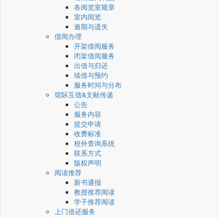
各阅览室规章
室内阅览
逾期与遗失
借阅办理
开架借阅服务
闭架借阅服务
出借与归还
续借与预约
服务时间与分布
馆际互借&文献传递
公告
服务内容
提交申请
收费标准
校外查询系统
联系方式
版权声明
阅读推荐
新书通报
教授推荐阅读
学子推荐阅读
上门借还服务