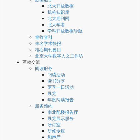
北大开放数据
机构知识库
北大期刊网
北大学者
学科开放数据导航
查收查引
未名学术快报
核心期刊要目
北京大学数字人文工作坊
互动交流
阅读服务
阅读活动
读书分享
两季一日活动
展览
年度阅读报告
服务预约
南北配楼报告厅
展览展示服务
研讨室
研修专座
和声厅