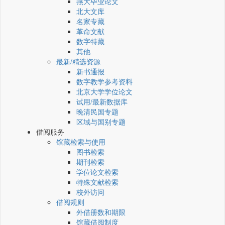
燕大毕业论文
北大文库
名家专藏
革命文献
数字特藏
其他
最新/精选资源
新书通报
数字教学参考资料
北京大学学位论文
试用/最新数据库
晚清民国专题
区域与国别专题
借阅服务
馆藏检索与使用
图书检索
期刊检索
学位论文检索
特殊文献检索
校外访问
借阅规则
外借册数和期限
馆藏借阅制度