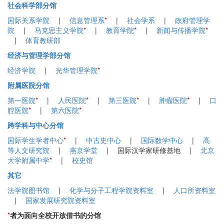
社会科学部分馆
国际关系学院
|
信息管理系
*
|
社会学系
|
政府管理学
院
|
马克思主义学院
*
|
教育学院
*
|
新闻与传播学院
*
|
体育教研部
经济与管理学部分馆
经济学院
|
光华管理学院
*
附属医院分馆
第一医院
*
|
人民医院
*
|
第三医院
*
|
肿瘤医院
*
|
口
腔医院
*
|
第六医院
*
跨学科与中心分馆
国际学生学者中心
*
|
中古史中心
|
国际数学中心
|
高
等人文研究院
|
燕京学堂
| 国际汉学家研修基地 |
北京
大学附属中学
*
|
校史馆
其它
法学院图书馆
|
化学与分子工程学院资料室
|
人口所资料室
|
国家发展研究院资料室
*
者为面向全校开放借书的分馆