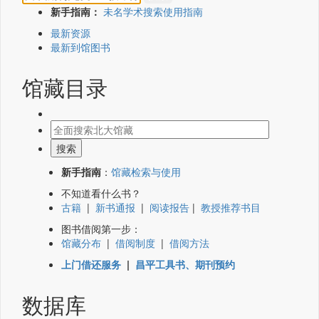
新手指南：
未名学术搜索使用指南
最新资源
最新到馆图书
馆藏目录
新手指南
：
馆藏检索与使用
不知道看什么书？
古籍
|
新书通报
|
阅读报告
|
教授推荐书目
图书借阅第一步：
馆藏分布
|
借阅制度
|
借阅方法
上门借还服务
|
昌平工具书、期刊预约
数据库