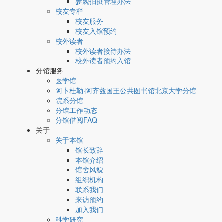
参观拍摄管理办法
校友专栏
校友服务
校友入馆预约
校外读者
校外读者接待办法
校外读者预约入馆
分馆服务
医学馆
阿卜杜勒·阿齐兹国王公共图书馆北京大学分馆
院系分馆
分馆工作动态
分馆借阅FAQ
关于
关于本馆
馆长致辞
本馆介绍
馆舍风貌
组织机构
联系我们
来访预约
加入我们
科学研究