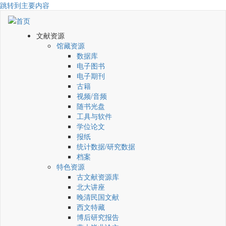
跳转到主要内容
文献资源
馆藏资源
数据库
电子图书
电子期刊
古籍
视频/音频
随书光盘
工具与软件
学位论文
报纸
统计数据/研究数据
档案
特色资源
古文献资源库
北大讲座
晚清民国文献
西文特藏
博后研究报告