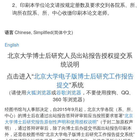
2、印刷本学位论文请按规定册数及要求交到各院系、所
询所在院系、所、中心收缴印刷本论文老师。
语言
Chinese, Simplified(简体中文)
English
北京大学博士后研究人员出站报告授权提交系
统说明
点击进入“
北京大学电子版博士后研究工作报告
提交
”系统
（请使用
火狐浏览器
或
谷歌浏览器
，不要使用搜狗、QQ、
360 等浏览器）
经图书馆与人事部决定，自2015年9月起，北京大学各院（系、所、
中心）的博士后在通过出站报告答辩评审前应当按照要求签署“
北京
大学博士后研究报告原创性声明和使用授权说明
”（于封二加原权声
明），通过答辩评审后，除了向博士后办提交书面出站报告印刷本
外，还需在校图书馆“
北京大学电子版博士后研究工作报告提交系统
”