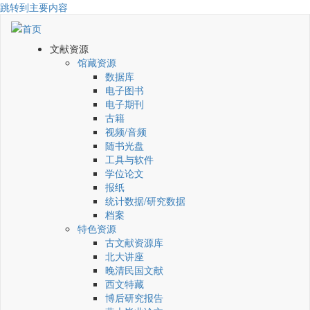
跳转到主要内容
文献资源
馆藏资源
数据库
电子图书
电子期刊
古籍
视频/音频
随书光盘
工具与软件
学位论文
报纸
统计数据/研究数据
档案
特色资源
古文献资源库
北大讲座
晚清民国文献
西文特藏
博后研究报告