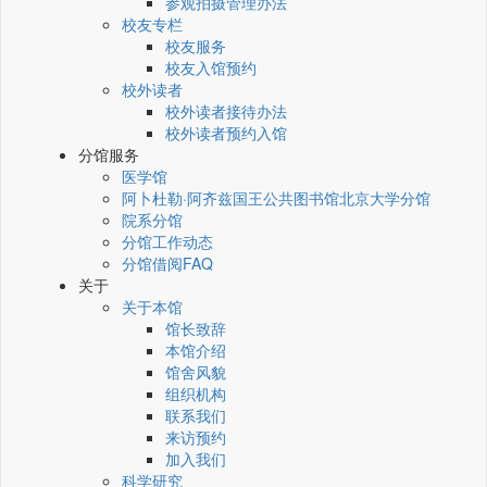
参观拍摄管理办法
校友专栏
校友服务
校友入馆预约
校外读者
校外读者接待办法
校外读者预约入馆
分馆服务
医学馆
阿卜杜勒·阿齐兹国王公共图书馆北京大学分馆
院系分馆
分馆工作动态
分馆借阅FAQ
关于
关于本馆
馆长致辞
本馆介绍
馆舍风貌
组织机构
联系我们
来访预约
加入我们
科学研究