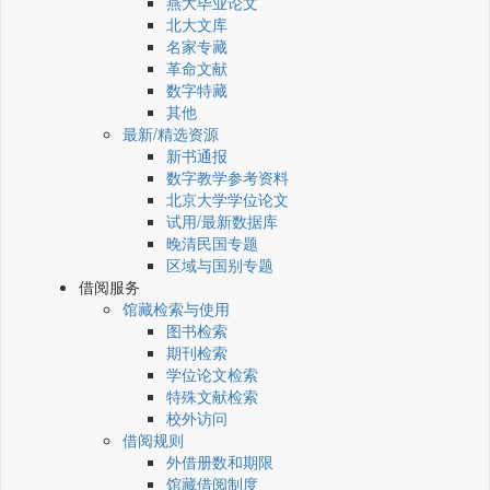
燕大毕业论文
北大文库
名家专藏
革命文献
数字特藏
其他
最新/精选资源
新书通报
数字教学参考资料
北京大学学位论文
试用/最新数据库
晚清民国专题
区域与国别专题
借阅服务
馆藏检索与使用
图书检索
期刊检索
学位论文检索
特殊文献检索
校外访问
借阅规则
外借册数和期限
馆藏借阅制度