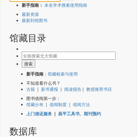
新手指南：
未名学术搜索使用指南
最新资源
最新到馆图书
馆藏目录
新手指南
：
馆藏检索与使用
不知道看什么书？
古籍
|
新书通报
|
阅读报告
|
教授推荐书目
图书借阅第一步：
馆藏分布
|
借阅制度
|
借阅方法
上门借还服务
|
昌平工具书、期刊预约
数据库