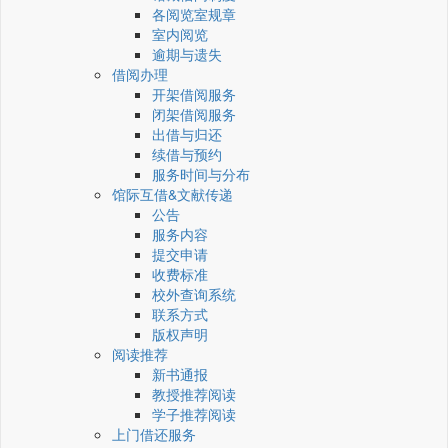
各阅览室规章
室内阅览
逾期与遗失
借阅办理
开架借阅服务
闭架借阅服务
出借与归还
续借与预约
服务时间与分布
馆际互借&文献传递
公告
服务内容
提交申请
收费标准
校外查询系统
联系方式
版权声明
阅读推荐
新书通报
教授推荐阅读
学子推荐阅读
上门借还服务