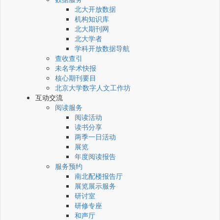
北大开放数据
机构知识库
北大期刊网
北大学者
学科开放数据导航
查收查引
未名学术快报
核心期刊要目
北京大学数字人文工作坊
互动交流
阅读服务
阅读活动
读书分享
两季一日活动
展览
年度阅读报告
服务预约
南北配楼报告厅
展览展示服务
研讨室
研修专座
和声厅