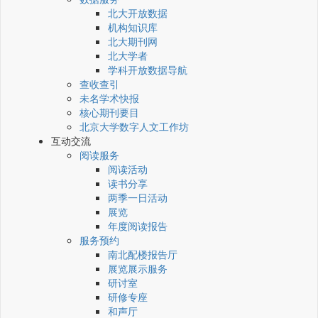
北大开放数据
机构知识库
北大期刊网
北大学者
学科开放数据导航
查收查引
未名学术快报
核心期刊要目
北京大学数字人文工作坊
互动交流
阅读服务
阅读活动
读书分享
两季一日活动
展览
年度阅读报告
服务预约
南北配楼报告厅
展览展示服务
研讨室
研修专座
和声厅