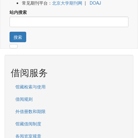
常见期刊平台：
北京大学期刊网
|
DOAJ
站内搜索
搜索
借阅服务
馆藏检索与使用
借阅规则
外借册数和期限
馆藏借阅制度
各阅览室规章