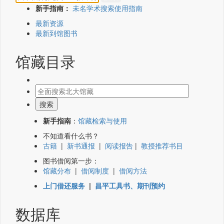
新手指南：
未名学术搜索使用指南
最新资源
最新到馆图书
馆藏目录
新手指南
：
馆藏检索与使用
不知道看什么书？
古籍
|
新书通报
|
阅读报告
|
教授推荐书目
图书借阅第一步：
馆藏分布
|
借阅制度
|
借阅方法
上门借还服务
|
昌平工具书、期刊预约
数据库