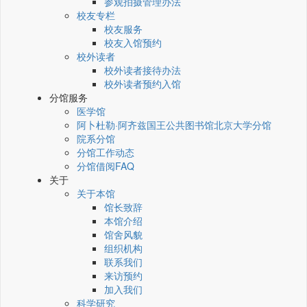
参观拍摄管理办法
校友专栏
校友服务
校友入馆预约
校外读者
校外读者接待办法
校外读者预约入馆
分馆服务
医学馆
阿卜杜勒·阿齐兹国王公共图书馆北京大学分馆
院系分馆
分馆工作动态
分馆借阅FAQ
关于
关于本馆
馆长致辞
本馆介绍
馆舍风貌
组织机构
联系我们
来访预约
加入我们
科学研究