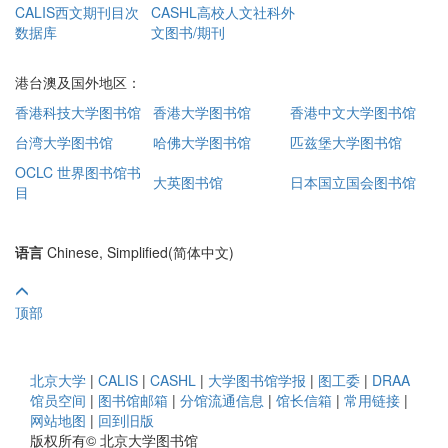
CALIS西文期刊目次
CASHL高校人文社科外
数据库
文图书/期刊
港台澳及国外地区：
香港科技大学图书馆
香港大学图书馆
香港中文大学图书馆
台湾大学图书馆
哈佛大学图书馆
匹兹堡大学图书馆
OCLC 世界图书馆书
大英图书馆
日本国立国会图书馆
目
语言
Chinese, Simplified(简体中文)
顶部
北京大学
|
CALIS
|
CASHL
|
大学图书馆学报
|
图工委
|
DRAA
馆员空间
|
图书馆邮箱
|
分馆流通信息
|
馆长信箱
|
常用链接
|
网站地图
|
回到旧版
版权所有© 北京大学图书馆