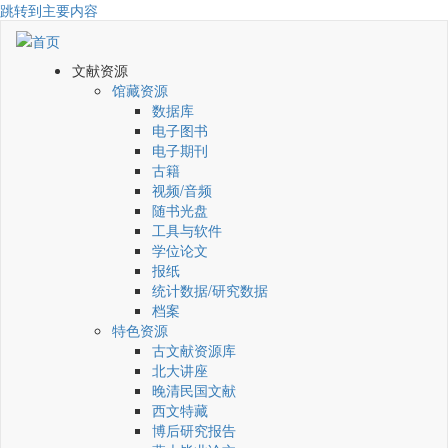
跳转到主要内容
文献资源
馆藏资源
数据库
电子图书
电子期刊
古籍
视频/音频
随书光盘
工具与软件
学位论文
报纸
统计数据/研究数据
档案
特色资源
古文献资源库
北大讲座
晚清民国文献
西文特藏
博后研究报告