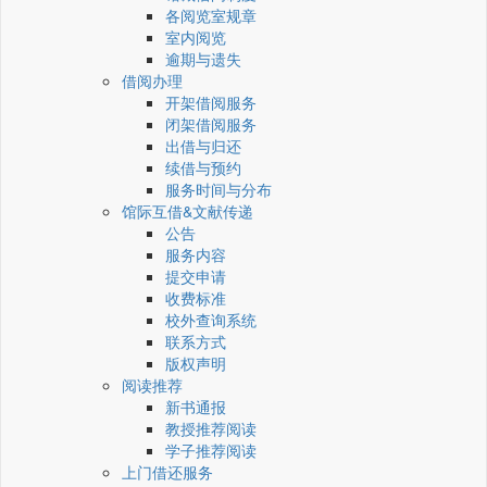
各阅览室规章
室内阅览
逾期与遗失
借阅办理
开架借阅服务
闭架借阅服务
出借与归还
续借与预约
服务时间与分布
馆际互借&文献传递
公告
服务内容
提交申请
收费标准
校外查询系统
联系方式
版权声明
阅读推荐
新书通报
教授推荐阅读
学子推荐阅读
上门借还服务