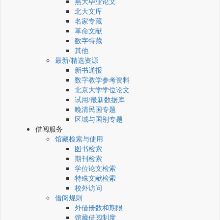
燕大毕业论文
北大文库
名家专藏
革命文献
数字特藏
其他
最新/精选资源
新书通报
数字教学参考资料
北京大学学位论文
试用/最新数据库
晚清民国专题
区域与国别专题
借阅服务
馆藏检索与使用
图书检索
期刊检索
学位论文检索
特殊文献检索
校外访问
借阅规则
外借册数和期限
馆藏借阅制度