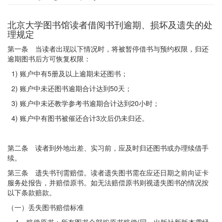
北京大学图书馆读者借阅书刊逾期、损坏及遗失的处
理规定
第一条 当读者出现以下情况时，将被暂停借书与预约权限，归还
逾期图书后方可恢复权限：
1) 账户中有5册及以上逾期未还图书；
2) 账户中未还图书逾期合计达到50天；
3) 账户中未还教学参考书逾期合计达到20小时；
4) 账户中有图书被催还合计3次后仍未归还。
第二条 读者到外地出差、实习前，应及时归还图书或办理续借手
续。
第三条 遗失书刊需赔偿。读者遗失图书需在应还日期之前向证卡
服务处报告，并赔偿原书。如无法赔偿原书则视遗失图书的情况按
以下条款赔款。
（一）丢失图书赔偿标准