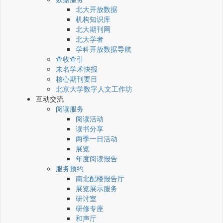
北大开放数据
机构知识库
北大期刊网
北大学者
学科开放数据导航
查收查引
未名学术快报
核心期刊要目
北京大学数字人文工作坊
互动交流
阅读服务
阅读活动
读书分享
两季一日活动
展览
年度阅读报告
服务预约
南北配楼报告厅
展览展示服务
研讨室
研修专座
和声厅