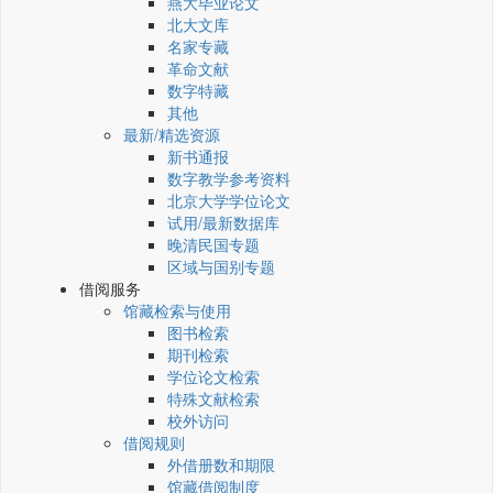
燕大毕业论文
北大文库
名家专藏
革命文献
数字特藏
其他
最新/精选资源
新书通报
数字教学参考资料
北京大学学位论文
试用/最新数据库
晚清民国专题
区域与国别专题
借阅服务
馆藏检索与使用
图书检索
期刊检索
学位论文检索
特殊文献检索
校外访问
借阅规则
外借册数和期限
馆藏借阅制度