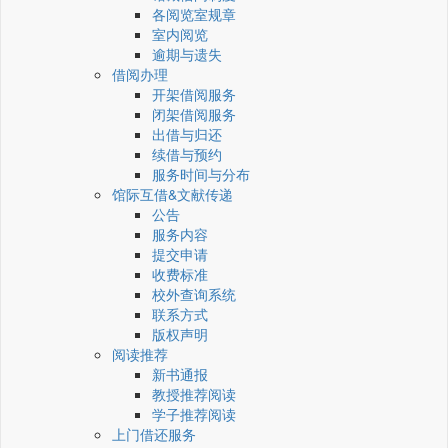
各阅览室规章
室内阅览
逾期与遗失
借阅办理
开架借阅服务
闭架借阅服务
出借与归还
续借与预约
服务时间与分布
馆际互借&文献传递
公告
服务内容
提交申请
收费标准
校外查询系统
联系方式
版权声明
阅读推荐
新书通报
教授推荐阅读
学子推荐阅读
上门借还服务