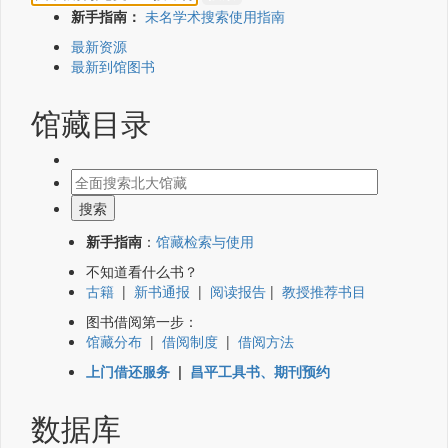
新手指南：
未名学术搜索使用指南
最新资源
最新到馆图书
馆藏目录
新手指南
：
馆藏检索与使用
不知道看什么书？
古籍
|
新书通报
|
阅读报告
|
教授推荐书目
图书借阅第一步：
馆藏分布
|
借阅制度
|
借阅方法
上门借还服务
|
昌平工具书、期刊预约
数据库