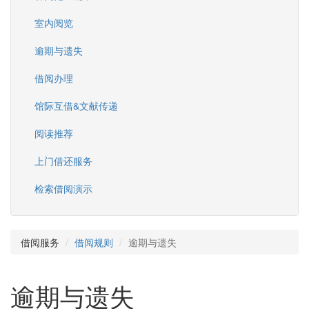
室内阅览
逾期与遗失
借阅办理
馆际互借&文献传递
阅读推荐
上门借还服务
检索借阅演示
借阅服务
借阅规则
逾期与遗失
逾期与遗失