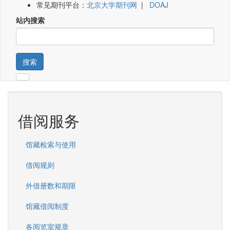
常见期刊平台：
北京大学期刊网
|
DOAJ
站内搜索
搜索
借阅服务
馆藏检索与使用
借阅规则
外借册数和期限
馆藏借阅制度
各阅览室规章