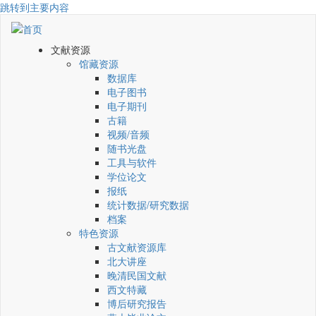
跳转到主要内容
文献资源
馆藏资源
数据库
电子图书
电子期刊
古籍
视频/音频
随书光盘
工具与软件
学位论文
报纸
统计数据/研究数据
档案
特色资源
古文献资源库
北大讲座
晚清民国文献
西文特藏
博后研究报告