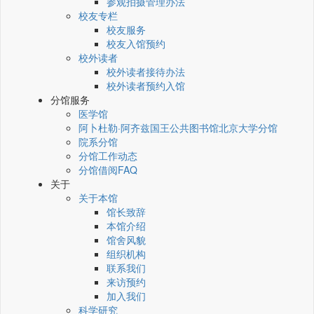
参观拍摄管理办法
校友专栏
校友服务
校友入馆预约
校外读者
校外读者接待办法
校外读者预约入馆
分馆服务
医学馆
阿卜杜勒·阿齐兹国王公共图书馆北京大学分馆
院系分馆
分馆工作动态
分馆借阅FAQ
关于
关于本馆
馆长致辞
本馆介绍
馆舍风貌
组织机构
联系我们
来访预约
加入我们
科学研究