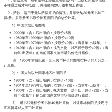
1．赔偿原书：所有图书全部按原书赔偿(同一出版社新版本需经
审核通过后才可抵赔)，并须缴纳20元图书加工费/册。
2．赔款：适用于无法赔偿原书的情况，并须缴纳20元图书加工
费/册。多卷册图书原价按整套图书的总价计算。
1）中国大陆出版图书
2000年（含）后出版的：按原价×5倍；
1980年至1999年出版的：按原价×10倍；
1950年至1979年出版的：按原价×2倍×（当前年-出版年）；
1949年（含）前出版的：视为文物，以不低于原价×2倍×（当
前年-出版年）的当前国家文物市场估价进行赔偿。
注：1950年前后以第一套人民币标价的图书按标价的万分之一
计原价。
2）中国大陆以外国家地区出版图书
1980年（含）后出版的：按原价×10倍；
1901年至1979年出版的：按原价×2倍×（当前年-出版年）；
1900年（含）前出版的：视为文物，以不低于原价×2倍×（当
前年-出版年）的当前国家文物市场估价进行赔偿。
注：赠书和无标价图书按40元计原价；以外币标价图书按现行
汇率折算成人民币计原价。