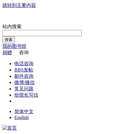
跳转到主要内容
站内搜索
搜索
我的图书馆
捐赠
咨询
电话咨询
BBS发帖
邮件咨询
微博/微信
常见问题
给馆长写信
简体中文
English