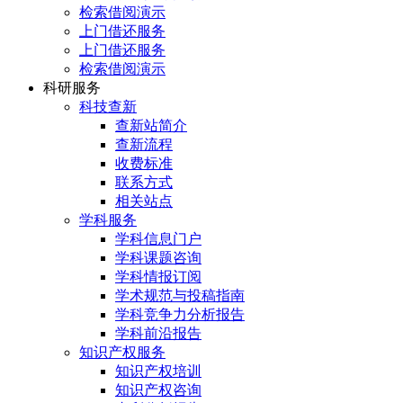
检索借阅演示
上门借还服务
上门借还服务
检索借阅演示
科研服务
科技查新
查新站简介
查新流程
收费标准
联系方式
相关站点
学科服务
学科信息门户
学科课题咨询
学科情报订阅
学术规范与投稿指南
学科竞争力分析报告
学科前沿报告
知识产权服务
知识产权培训
知识产权咨询