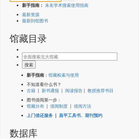
新手指南：
未名学术搜索使用指南
最新资源
最新到馆图书
馆藏目录
新手指南
：
馆藏检索与使用
不知道看什么书？
古籍
|
新书通报
|
阅读报告
|
教授推荐书目
图书借阅第一步：
馆藏分布
|
借阅制度
|
借阅方法
上门借还服务
|
昌平工具书、期刊预约
数据库