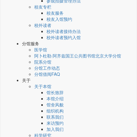
参观拍摄管理办法
校友专栏
校友服务
校友入馆预约
校外读者
校外读者接待办法
校外读者预约入馆
分馆服务
医学馆
阿卜杜勒·阿齐兹国王公共图书馆北京大学分馆
院系分馆
分馆工作动态
分馆借阅FAQ
关于
关于本馆
馆长致辞
本馆介绍
馆舍风貌
组织机构
联系我们
来访预约
加入我们
科学研究