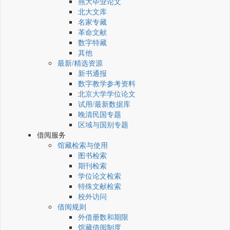
燕大毕业论文
北大文库
名家专藏
革命文献
数字特藏
其他
最新/精选资源
新书通报
数字教学参考资料
北京大学学位论文
试用/最新数据库
晚清民国专题
区域与国别专题
借阅服务
馆藏检索与使用
图书检索
期刊检索
学位论文检索
特殊文献检索
校外访问
借阅规则
外借册数和期限
馆藏借阅制度