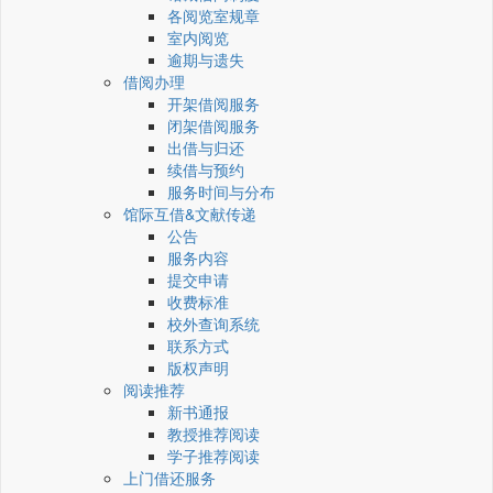
各阅览室规章
室内阅览
逾期与遗失
借阅办理
开架借阅服务
闭架借阅服务
出借与归还
续借与预约
服务时间与分布
馆际互借&文献传递
公告
服务内容
提交申请
收费标准
校外查询系统
联系方式
版权声明
阅读推荐
新书通报
教授推荐阅读
学子推荐阅读
上门借还服务