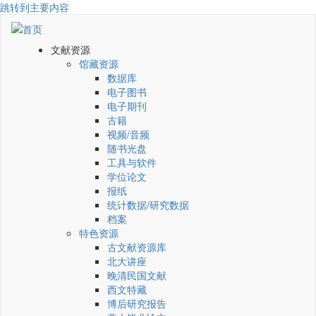
跳转到主要内容
文献资源
馆藏资源
数据库
电子图书
电子期刊
古籍
视频/音频
随书光盘
工具与软件
学位论文
报纸
统计数据/研究数据
档案
特色资源
古文献资源库
北大讲座
晚清民国文献
西文特藏
博后研究报告