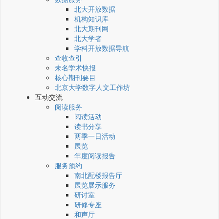
北大开放数据
机构知识库
北大期刊网
北大学者
学科开放数据导航
查收查引
未名学术快报
核心期刊要目
北京大学数字人文工作坊
互动交流
阅读服务
阅读活动
读书分享
两季一日活动
展览
年度阅读报告
服务预约
南北配楼报告厅
展览展示服务
研讨室
研修专座
和声厅