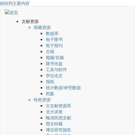
跳转到主要内容
文献资源
馆藏资源
数据库
电子图书
电子期刊
古籍
视频/音频
随书光盘
工具与软件
学位论文
报纸
统计数据/研究数据
档案
特色资源
古文献资源库
北大讲座
晚清民国文献
西文特藏
博后研究报告