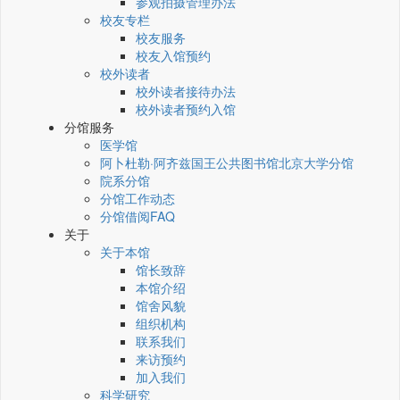
参观拍摄管理办法
校友专栏
校友服务
校友入馆预约
校外读者
校外读者接待办法
校外读者预约入馆
分馆服务
医学馆
阿卜杜勒·阿齐兹国王公共图书馆北京大学分馆
院系分馆
分馆工作动态
分馆借阅FAQ
关于
关于本馆
馆长致辞
本馆介绍
馆舍风貌
组织机构
联系我们
来访预约
加入我们
科学研究