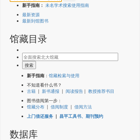
新手指南：
未名学术搜索使用指南
最新资源
最新到馆图书
馆藏目录
新手指南
：
馆藏检索与使用
不知道看什么书？
古籍
|
新书通报
|
阅读报告
|
教授推荐书目
图书借阅第一步：
馆藏分布
|
借阅制度
|
借阅方法
上门借还服务
|
昌平工具书、期刊预约
数据库