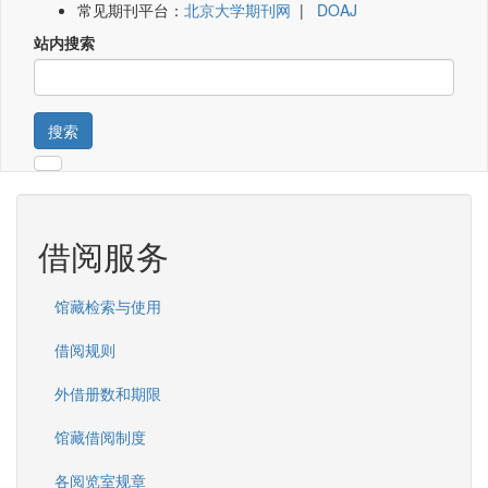
常见期刊平台：
北京大学期刊网
|
DOAJ
站内搜索
搜索
借阅服务
馆藏检索与使用
借阅规则
外借册数和期限
馆藏借阅制度
各阅览室规章