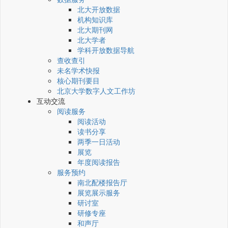
北大开放数据
机构知识库
北大期刊网
北大学者
学科开放数据导航
查收查引
未名学术快报
核心期刊要目
北京大学数字人文工作坊
互动交流
阅读服务
阅读活动
读书分享
两季一日活动
展览
年度阅读报告
服务预约
南北配楼报告厅
展览展示服务
研讨室
研修专座
和声厅