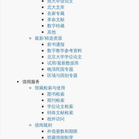
燕大毕业论文
北大文库
名家专藏
革命文献
数字特藏
其他
最新/精选资源
新书通报
数字教学参考资料
北京大学学位论文
试用/最新数据库
晚清民国专题
区域与国别专题
借阅服务
馆藏检索与使用
图书检索
期刊检索
学位论文检索
特殊文献检索
校外访问
借阅规则
外借册数和期限
馆藏借阅制度