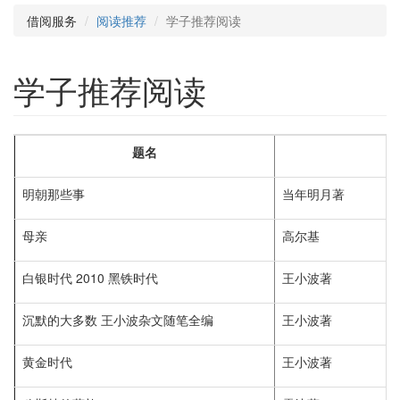
借阅服务
阅读推荐
学子推荐阅读
学子推荐阅读
题名
明朝那些事
当年明月著
母亲
高尔基
白银时代 2010 黑铁时代
王小波著
沉默的大多数 王小波杂文随笔全编
王小波著
黄金时代
王小波著