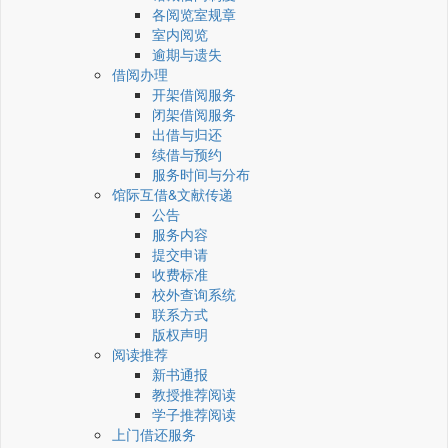
各阅览室规章
室内阅览
逾期与遗失
借阅办理
开架借阅服务
闭架借阅服务
出借与归还
续借与预约
服务时间与分布
馆际互借&文献传递
公告
服务内容
提交申请
收费标准
校外查询系统
联系方式
版权声明
阅读推荐
新书通报
教授推荐阅读
学子推荐阅读
上门借还服务