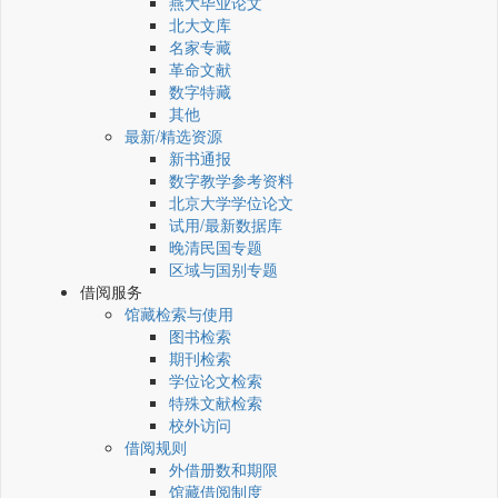
燕大毕业论文
北大文库
名家专藏
革命文献
数字特藏
其他
最新/精选资源
新书通报
数字教学参考资料
北京大学学位论文
试用/最新数据库
晚清民国专题
区域与国别专题
借阅服务
馆藏检索与使用
图书检索
期刊检索
学位论文检索
特殊文献检索
校外访问
借阅规则
外借册数和期限
馆藏借阅制度