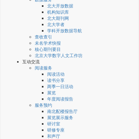
北大开放数据
机构知识库
北大期刊网
北大学者
学科开放数据导航
查收查引
未名学术快报
核心期刊要目
北京大学数字人文工作坊
互动交流
阅读服务
阅读活动
读书分享
两季一日活动
展览
年度阅读报告
服务预约
南北配楼报告厅
展览展示服务
研讨室
研修专座
和声厅