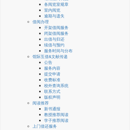
各阅览室规章
室内阅览
逾期与遗失
借阅办理
开架借阅服务
闭架借阅服务
出借与归还
续借与预约
服务时间与分布
馆际互借&文献传递
公告
服务内容
提交申请
收费标准
校外查询系统
联系方式
版权声明
阅读推荐
新书通报
教授推荐阅读
学子推荐阅读
上门借还服务