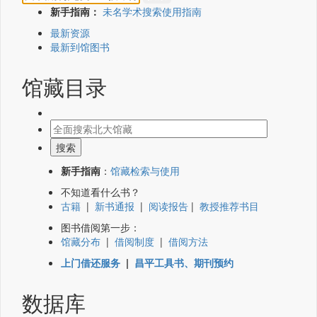
新手指南：
未名学术搜索使用指南
最新资源
最新到馆图书
馆藏目录
新手指南
：
馆藏检索与使用
不知道看什么书？
古籍
|
新书通报
|
阅读报告
|
教授推荐书目
图书借阅第一步：
馆藏分布
|
借阅制度
|
借阅方法
上门借还服务
|
昌平工具书、期刊预约
数据库