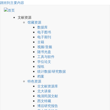
跳转到主要内容
文献资源
馆藏资源
数据库
电子图书
电子期刊
古籍
视频/音频
随书光盘
工具与软件
学位论文
报纸
统计数据/研究数据
档案
特色资源
古文献资源库
北大讲座
晚清民国文献
西文特藏
博后研究报告