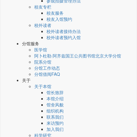
参观拍摄管理办法
校友专栏
校友服务
校友入馆预约
校外读者
校外读者接待办法
校外读者预约入馆
分馆服务
医学馆
阿卜杜勒·阿齐兹国王公共图书馆北京大学分馆
院系分馆
分馆工作动态
分馆借阅FAQ
关于
关于本馆
馆长致辞
本馆介绍
馆舍风貌
组织机构
联系我们
来访预约
加入我们
科学研究