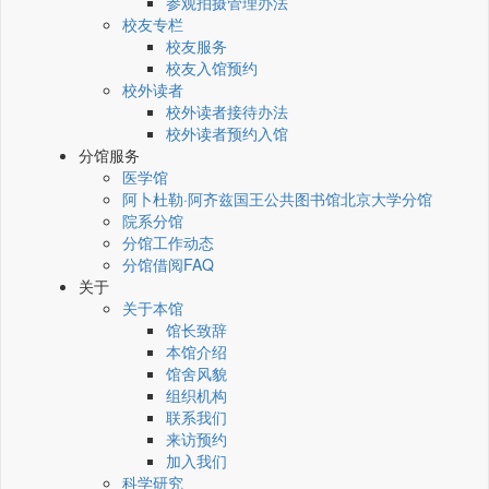
参观拍摄管理办法
校友专栏
校友服务
校友入馆预约
校外读者
校外读者接待办法
校外读者预约入馆
分馆服务
医学馆
阿卜杜勒·阿齐兹国王公共图书馆北京大学分馆
院系分馆
分馆工作动态
分馆借阅FAQ
关于
关于本馆
馆长致辞
本馆介绍
馆舍风貌
组织机构
联系我们
来访预约
加入我们
科学研究