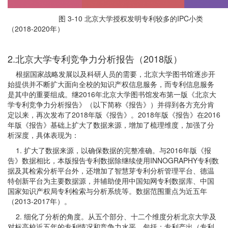
图 3-10 北京大学授权发明专利较多的IPC小类
（2018-2020年）
2.北京大学专利竞争力分析报告（2018版）
根据国家战略发展以及科研人员的需要，北京大学图书馆逐步开
始提供并不断扩大面向全校的知识产权信息服务，而专利信息服务
是其中的重要组成。继2016年北京大学图书馆发布第一版《北京大
学专利竞争力分析报告》（以下简称《报告》）并得到各方充分肯
定以来，再次发布了2018年版《报告》。2018年版《报告》在2016
年版《报告》基础上扩大了数据来源，增加了梳理维度，加强了分
析深度，具体表现为：
1. 扩大了数据来源，以确保数据的完整准确。与2016年版《报
告》数据相比，本版报告专利数据除继续使用INNOGRAPHY专利数
据及其检索分析平台外，还增加了智慧芽专利分析管理平台、德温
特创新平台为主要数据源，并辅助使用中国知网专利数据库、中国
国家知识产权局专利检索与分析系统等。数据范围重点为近五年
（2013-2017年）。
2. 细化了分析的角度。从五个部分、十二个维度分析北京大学及
对标高校近五年的专利情况和竞争力水平，包括：专利产出（专利