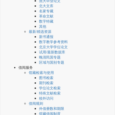
燕大毕业论文
北大文库
名家专藏
革命文献
数字特藏
其他
最新/精选资源
新书通报
数字教学参考资料
北京大学学位论文
试用/最新数据库
晚清民国专题
区域与国别专题
借阅服务
馆藏检索与使用
图书检索
期刊检索
学位论文检索
特殊文献检索
校外访问
借阅规则
外借册数和期限
馆藏借阅制度