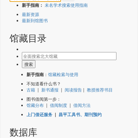
新手指南：
未名学术搜索使用指南
最新资源
最新到馆图书
馆藏目录
新手指南
：
馆藏检索与使用
不知道看什么书？
古籍
|
新书通报
|
阅读报告
|
教授推荐书目
图书借阅第一步：
馆藏分布
|
借阅制度
|
借阅方法
上门借还服务
|
昌平工具书、期刊预约
数据库