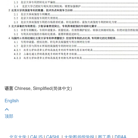
语言
Chinese, Simplified(简体中文)
English
顶部
北京大学
|
CALIS
|
CASHL
|
大学图书馆学报
|
图工委
|
DRAA