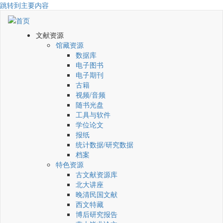
跳转到主要内容
文献资源
馆藏资源
数据库
电子图书
电子期刊
古籍
视频/音频
随书光盘
工具与软件
学位论文
报纸
统计数据/研究数据
档案
特色资源
古文献资源库
北大讲座
晚清民国文献
西文特藏
博后研究报告