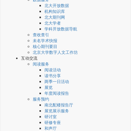
北大开放数据
机构知识库
北大期刊网
北大学者
学科开放数据导航
查收查引
未名学术快报
核心期刊要目
北京大学数字人文工作坊
互动交流
阅读服务
阅读活动
读书分享
两季一日活动
展览
年度阅读报告
服务预约
南北配楼报告厅
展览展示服务
研讨室
研修专座
和声厅