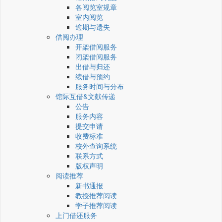
各阅览室规章
室内阅览
逾期与遗失
借阅办理
开架借阅服务
闭架借阅服务
出借与归还
续借与预约
服务时间与分布
馆际互借&文献传递
公告
服务内容
提交申请
收费标准
校外查询系统
联系方式
版权声明
阅读推荐
新书通报
教授推荐阅读
学子推荐阅读
上门借还服务