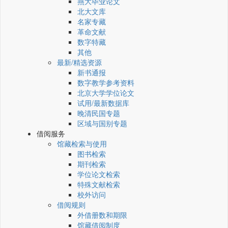
燕大毕业论文
北大文库
名家专藏
革命文献
数字特藏
其他
最新/精选资源
新书通报
数字教学参考资料
北京大学学位论文
试用/最新数据库
晚清民国专题
区域与国别专题
借阅服务
馆藏检索与使用
图书检索
期刊检索
学位论文检索
特殊文献检索
校外访问
借阅规则
外借册数和期限
馆藏借阅制度