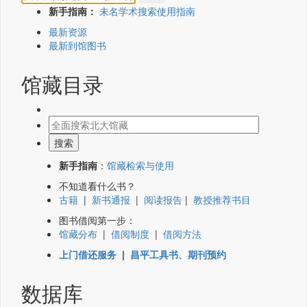
新手指南：
未名学术搜索使用指南
最新资源
最新到馆图书
馆藏目录
新手指南
：
馆藏检索与使用
不知道看什么书？
古籍
|
新书通报
|
阅读报告
|
教授推荐书目
图书借阅第一步：
馆藏分布
|
借阅制度
|
借阅方法
上门借还服务
|
昌平工具书、期刊预约
数据库