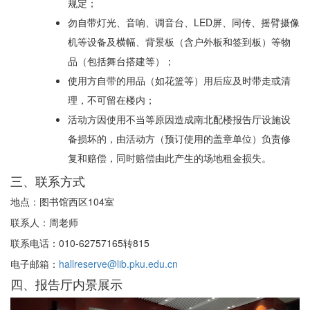
规定；
勿自带灯光、音响、调音台、LED屏、同传、摇臂摄像
机等设备及横幅、背景板（含户外板和签到板）等物
品（包括舞台搭建等）；
使用方自带的用品（如花篮等）用后应及时带走或清
理，不可留在楼内；
活动方因使用不当等原因造成南北配楼报告厅设施设
备损坏的，由活动方（预订使用的盖章单位）负责修
复和赔偿，同时赔偿由此产生的场地租金损失。
三、联系方式
地点：图书馆西区104室
联系人：周老师
联系电话：010-62757165转815
电子邮箱：
hallreserve@lib.pku.edu.cn
四、报告厅内景展示