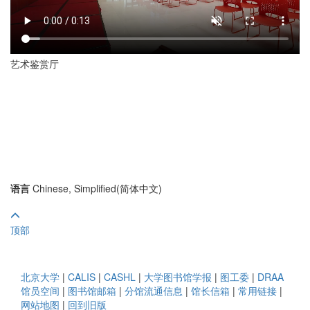
艺术鉴赏厅
语言
Chinese, Simplified(简体中文)
顶部
北京大学
|
CALIS
|
CASHL
|
大学图书馆学报
|
图工委
|
DRAA
馆员空间
|
图书馆邮箱
|
分馆流通信息
|
馆长信箱
|
常用链接
|
网站地图
|
回到旧版