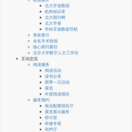
北大开放数据
机构知识库
北大期刊网
北大学者
学科开放数据导航
查收查引
未名学术快报
核心期刊要目
北京大学数字人文工作坊
互动交流
阅读服务
阅读活动
读书分享
两季一日活动
展览
年度阅读报告
服务预约
南北配楼报告厅
展览展示服务
研讨室
研修专座
和声厅