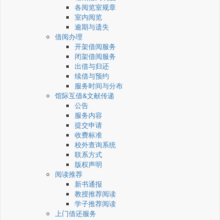
各阅览室规章
室内阅览
逾期与遗失
借阅办理
开架借阅服务
闭架借阅服务
出借与归还
续借与预约
服务时间与分布
馆际互借&文献传递
公告
服务内容
提交申请
收费标准
校外查询系统
联系方式
版权声明
阅读推荐
新书通报
教授推荐阅读
学子推荐阅读
上门借还服务