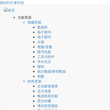
跳转到主要内容
文献资源
馆藏资源
数据库
电子图书
电子期刊
古籍
视频/音频
随书光盘
工具与软件
学位论文
报纸
统计数据/研究数据
档案
特色资源
古文献资源库
北大讲座
晚清民国文献
西文特藏
博后研究报告