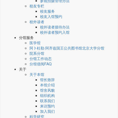
参观拍摄管理办法
校友专栏
校友服务
校友入馆预约
校外读者
校外读者接待办法
校外读者预约入馆
分馆服务
医学馆
阿卜杜勒·阿齐兹国王公共图书馆北京大学分馆
院系分馆
分馆工作动态
分馆借阅FAQ
关于
关于本馆
馆长致辞
本馆介绍
馆舍风貌
组织机构
联系我们
来访预约
加入我们
科学研究