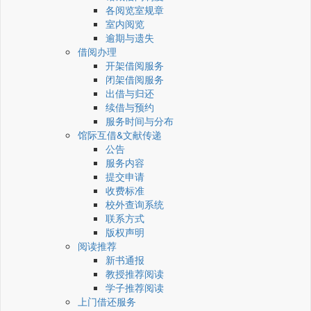
各阅览室规章
室内阅览
逾期与遗失
借阅办理
开架借阅服务
闭架借阅服务
出借与归还
续借与预约
服务时间与分布
馆际互借&文献传递
公告
服务内容
提交申请
收费标准
校外查询系统
联系方式
版权声明
阅读推荐
新书通报
教授推荐阅读
学子推荐阅读
上门借还服务