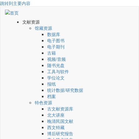
跳转到主要内容
文献资源
馆藏资源
数据库
电子图书
电子期刊
古籍
视频/音频
随书光盘
工具与软件
学位论文
报纸
统计数据/研究数据
档案
特色资源
古文献资源库
北大讲座
晚清民国文献
西文特藏
博后研究报告