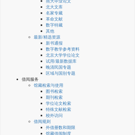
燕大毕业论文
北大文库
名家专藏
革命文献
数字特藏
其他
最新/精选资源
新书通报
数字教学参考资料
北京大学学位论文
试用/最新数据库
晚清民国专题
区域与国别专题
借阅服务
馆藏检索与使用
图书检索
期刊检索
学位论文检索
特殊文献检索
校外访问
借阅规则
外借册数和期限
馆藏借阅制度