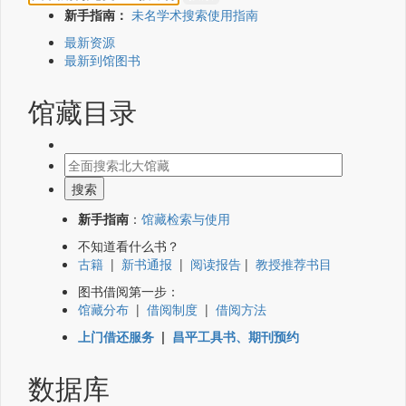
新手指南：
未名学术搜索使用指南
最新资源
最新到馆图书
馆藏目录
新手指南
：
馆藏检索与使用
不知道看什么书？
古籍
|
新书通报
|
阅读报告
|
教授推荐书目
图书借阅第一步：
馆藏分布
|
借阅制度
|
借阅方法
上门借还服务
|
昌平工具书、期刊预约
数据库