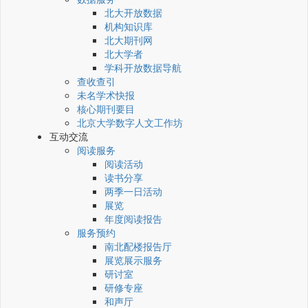
北大开放数据
机构知识库
北大期刊网
北大学者
学科开放数据导航
查收查引
未名学术快报
核心期刊要目
北京大学数字人文工作坊
互动交流
阅读服务
阅读活动
读书分享
两季一日活动
展览
年度阅读报告
服务预约
南北配楼报告厅
展览展示服务
研讨室
研修专座
和声厅