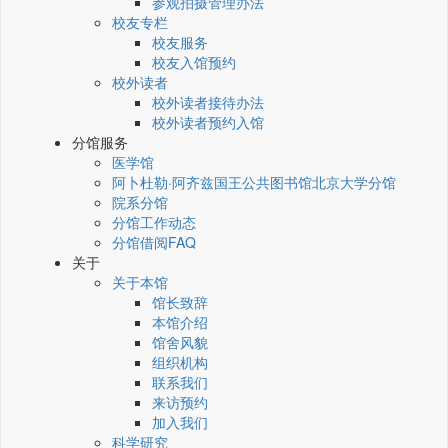
参观拍摄管理办法
校友专栏
校友服务
校友入馆预约
校外读者
校外读者接待办法
校外读者预约入馆
分馆服务
医学馆
阿卜杜勒·阿齐兹国王公共图书馆北京大学分馆
院系分馆
分馆工作动态
分馆借阅FAQ
关于
关于本馆
馆长致辞
本馆介绍
馆舍风貌
组织机构
联系我们
来访预约
加入我们
科学研究