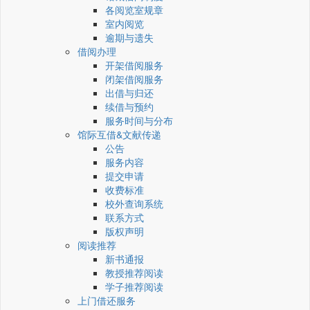
各阅览室规章
室内阅览
逾期与遗失
借阅办理
开架借阅服务
闭架借阅服务
出借与归还
续借与预约
服务时间与分布
馆际互借&文献传递
公告
服务内容
提交申请
收费标准
校外查询系统
联系方式
版权声明
阅读推荐
新书通报
教授推荐阅读
学子推荐阅读
上门借还服务