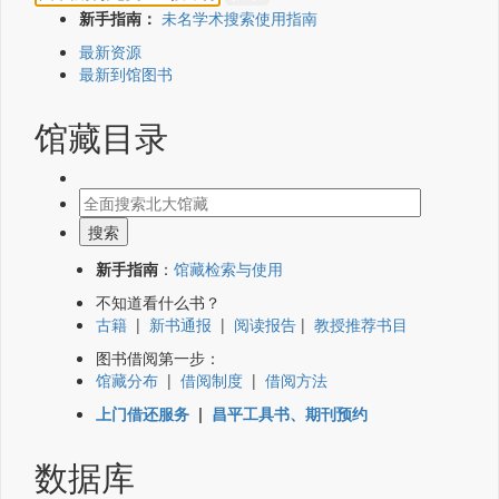
新手指南：
未名学术搜索使用指南
最新资源
最新到馆图书
馆藏目录
新手指南
：
馆藏检索与使用
不知道看什么书？
古籍
|
新书通报
|
阅读报告
|
教授推荐书目
图书借阅第一步：
馆藏分布
|
借阅制度
|
借阅方法
上门借还服务
|
昌平工具书、期刊预约
数据库