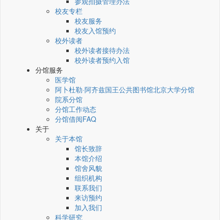
参观拍摄管理办法
校友专栏
校友服务
校友入馆预约
校外读者
校外读者接待办法
校外读者预约入馆
分馆服务
医学馆
阿卜杜勒·阿齐兹国王公共图书馆北京大学分馆
院系分馆
分馆工作动态
分馆借阅FAQ
关于
关于本馆
馆长致辞
本馆介绍
馆舍风貌
组织机构
联系我们
来访预约
加入我们
科学研究