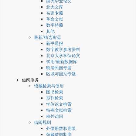
燕大毕业论文
北大文库
名家专藏
革命文献
数字特藏
其他
最新/精选资源
新书通报
数字教学参考资料
北京大学学位论文
试用/最新数据库
晚清民国专题
区域与国别专题
借阅服务
馆藏检索与使用
图书检索
期刊检索
学位论文检索
特殊文献检索
校外访问
借阅规则
外借册数和期限
馆藏借阅制度