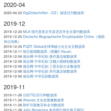
2020-04
2020-04-20
DigiZeitschriften（DZ）德语过刊数据库
2019-12
2019-12-20
MLA 现代英美文学及语言学全文期刊数据库
2019-12-20
Deutsche Biographische Enzyklopädie Online（德国
传记词典）
2019-12-20
PQDT Global全球博硕士论文全文数据库
2019-12-11
朝日新闻数据库（闻藏II Visual）
2019-12-06
籍合网 中华石刻 唐代墓志铭数据库
2019-12-06
籍合网 中华石刻 汉魏六朝碑刻数据库
2019-12-06
籍合网 中华石刻 三晋石刻大全数据库
2019-12-06
籍合网 中华石刻 宋代墓志铭数据库
2019-12-06
籍合网 中华石刻数据库
2019-11
2019-11-26
日经TELECOM数据库
2019-11-26
Arkyves 文化史图像数据库
2019-11-26
Brill 印度教百科全书数据库
2019-11-26
John Benjamins 本杰明出版社电子期刊