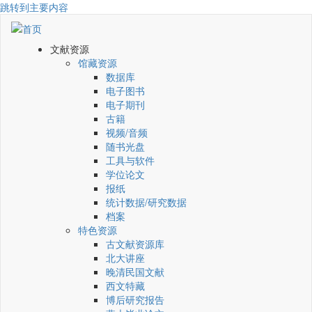
跳转到主要内容
文献资源
馆藏资源
数据库
电子图书
电子期刊
古籍
视频/音频
随书光盘
工具与软件
学位论文
报纸
统计数据/研究数据
档案
特色资源
古文献资源库
北大讲座
晚清民国文献
西文特藏
博后研究报告