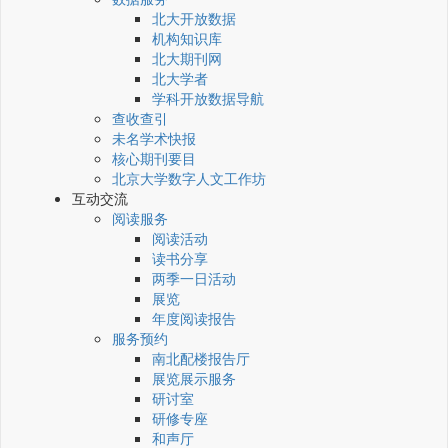
北大开放数据
机构知识库
北大期刊网
北大学者
学科开放数据导航
查收查引
未名学术快报
核心期刊要目
北京大学数字人文工作坊
互动交流
阅读服务
阅读活动
读书分享
两季一日活动
展览
年度阅读报告
服务预约
南北配楼报告厅
展览展示服务
研讨室
研修专座
和声厅