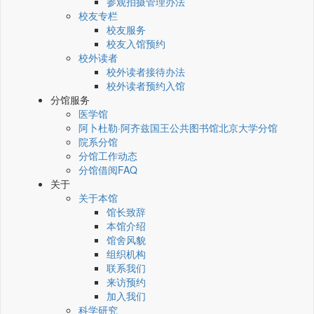
参观拍摄管理办法
校友专栏
校友服务
校友入馆预约
校外读者
校外读者接待办法
校外读者预约入馆
分馆服务
医学馆
阿卜杜勒·阿齐兹国王公共图书馆北京大学分馆
院系分馆
分馆工作动态
分馆借阅FAQ
关于
关于本馆
馆长致辞
本馆介绍
馆舍风貌
组织机构
联系我们
来访预约
加入我们
科学研究