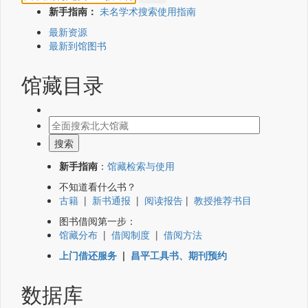
新手指南：
未名学术搜索使用指南
最新资源
最新到馆图书
馆藏目录
新手指南
：
馆藏检索与使用
不知道看什么书？
古籍
|
新书通报
|
阅读报告
|
教授推荐书目
图书借阅第一步：
馆藏分布
|
借阅制度
|
借阅方法
上门借还服务
|
昌平工具书、期刊预约
数据库