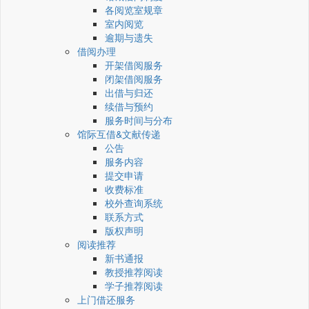
各阅览室规章
室内阅览
逾期与遗失
借阅办理
开架借阅服务
闭架借阅服务
出借与归还
续借与预约
服务时间与分布
馆际互借&文献传递
公告
服务内容
提交申请
收费标准
校外查询系统
联系方式
版权声明
阅读推荐
新书通报
教授推荐阅读
学子推荐阅读
上门借还服务