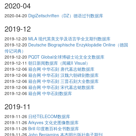
2020-04
2020-04-20
DigiZeitschriften（DZ）德语过刊数据库
2019-12
2019-12-20
MLA 现代英美文学及语言学全文期刊数据库
2019-12-20
Deutsche Biographische Enzyklopädie Online（德国
传记词典）
2019-12-20
PQDT Global全球博硕士论文全文数据库
2019-12-11
朝日新闻数据库（闻藏II Visual）
2019-12-06
籍合网 中华石刻 唐代墓志铭数据库
2019-12-06
籍合网 中华石刻 汉魏六朝碑刻数据库
2019-12-06
籍合网 中华石刻 三晋石刻大全数据库
2019-12-06
籍合网 中华石刻 宋代墓志铭数据库
2019-12-06
籍合网 中华石刻数据库
2019-11
2019-11-26
日经TELECOM数据库
2019-11-26
Arkyves 文化史图像数据库
2019-11-26
Brill 印度教百科全书数据库
2019-11-26
John Benjamins 本杰明出版社电子期刊