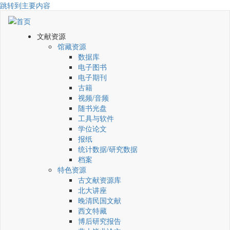
跳转到主要内容
文献资源
馆藏资源
数据库
电子图书
电子期刊
古籍
视频/音频
随书光盘
工具与软件
学位论文
报纸
统计数据/研究数据
档案
特色资源
古文献资源库
北大讲座
晚清民国文献
西文特藏
博后研究报告