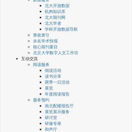
北大开放数据
机构知识库
北大期刊网
北大学者
学科开放数据导航
查收查引
未名学术快报
核心期刊要目
北京大学数字人文工作坊
互动交流
阅读服务
阅读活动
读书分享
两季一日活动
展览
年度阅读报告
服务预约
南北配楼报告厅
展览展示服务
研讨室
研修专座
和声厅