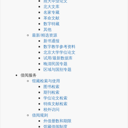
燕大毕业论文
北大文库
名家专藏
革命文献
数字特藏
其他
最新/精选资源
新书通报
数字教学参考资料
北京大学学位论文
试用/最新数据库
晚清民国专题
区域与国别专题
借阅服务
馆藏检索与使用
图书检索
期刊检索
学位论文检索
特殊文献检索
校外访问
借阅规则
外借册数和期限
馆藏借阅制度