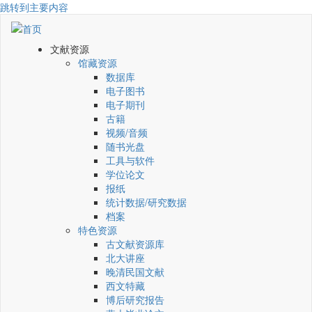
跳转到主要内容
文献资源
馆藏资源
数据库
电子图书
电子期刊
古籍
视频/音频
随书光盘
工具与软件
学位论文
报纸
统计数据/研究数据
档案
特色资源
古文献资源库
北大讲座
晚清民国文献
西文特藏
博后研究报告