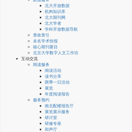
北大开放数据
机构知识库
北大期刊网
北大学者
学科开放数据导航
查收查引
未名学术快报
核心期刊要目
北京大学数字人文工作坊
互动交流
阅读服务
阅读活动
读书分享
两季一日活动
展览
年度阅读报告
服务预约
南北配楼报告厅
展览展示服务
研讨室
研修专座
和声厅