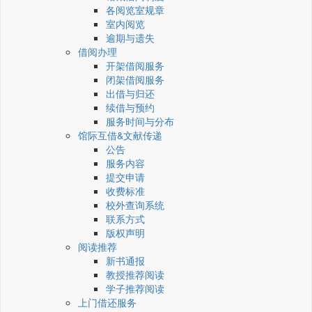
各阅览室规章
室内阅览
逾期与遗失
借阅办理
开架借阅服务
闭架借阅服务
出借与归还
续借与预约
服务时间与分布
馆际互借&文献传递
公告
服务内容
提交申请
收费标准
校外查询系统
联系方式
版权声明
阅读推荐
新书通报
教授推荐阅读
学子推荐阅读
上门借还服务