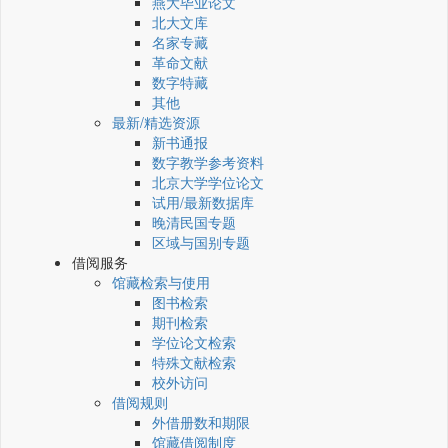
燕大毕业论文
北大文库
名家专藏
革命文献
数字特藏
其他
最新/精选资源
新书通报
数字教学参考资料
北京大学学位论文
试用/最新数据库
晚清民国专题
区域与国别专题
借阅服务
馆藏检索与使用
图书检索
期刊检索
学位论文检索
特殊文献检索
校外访问
借阅规则
外借册数和期限
馆藏借阅制度