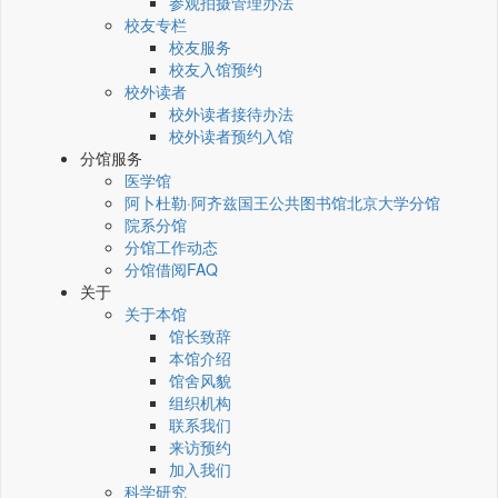
参观拍摄管理办法
校友专栏
校友服务
校友入馆预约
校外读者
校外读者接待办法
校外读者预约入馆
分馆服务
医学馆
阿卜杜勒·阿齐兹国王公共图书馆北京大学分馆
院系分馆
分馆工作动态
分馆借阅FAQ
关于
关于本馆
馆长致辞
本馆介绍
馆舍风貌
组织机构
联系我们
来访预约
加入我们
科学研究