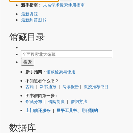
新手指南：
未名学术搜索使用指南
最新资源
最新到馆图书
馆藏目录
新手指南
：
馆藏检索与使用
不知道看什么书？
古籍
|
新书通报
|
阅读报告
|
教授推荐书目
图书借阅第一步：
馆藏分布
|
借阅制度
|
借阅方法
上门借还服务
|
昌平工具书、期刊预约
数据库