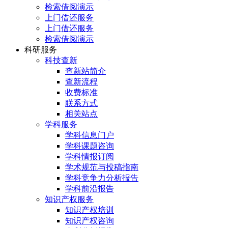
检索借阅演示
上门借还服务
上门借还服务
检索借阅演示
科研服务
科技查新
查新站简介
查新流程
收费标准
联系方式
相关站点
学科服务
学科信息门户
学科课题咨询
学科情报订阅
学术规范与投稿指南
学科竞争力分析报告
学科前沿报告
知识产权服务
知识产权培训
知识产权咨询