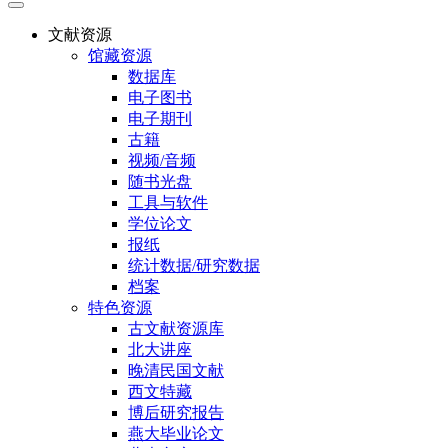
文献资源
馆藏资源
数据库
电子图书
电子期刊
古籍
视频/音频
随书光盘
工具与软件
学位论文
报纸
统计数据/研究数据
档案
特色资源
古文献资源库
北大讲座
晚清民国文献
西文特藏
博后研究报告
燕大毕业论文