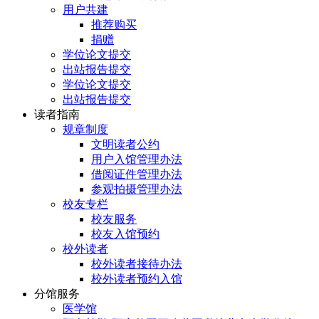
用户共建
推荐购买
捐赠
学位论文提交
出站报告提交
学位论文提交
出站报告提交
读者指南
规章制度
文明读者公约
用户入馆管理办法
借阅证件管理办法
参观拍摄管理办法
校友专栏
校友服务
校友入馆预约
校外读者
校外读者接待办法
校外读者预约入馆
分馆服务
医学馆