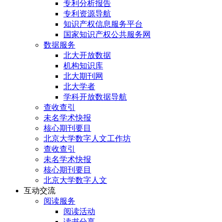
专利分析报告
专利资源导航
知识产权信息服务平台
国家知识产权公共服务网
数据服务
北大开放数据
机构知识库
北大期刊网
北大学者
学科开放数据导航
查收查引
未名学术快报
核心期刊要目
北京大学数字人文工作坊
查收查引
未名学术快报
核心期刊要目
北京大学数字人文
互动交流
阅读服务
阅读活动
读书分享