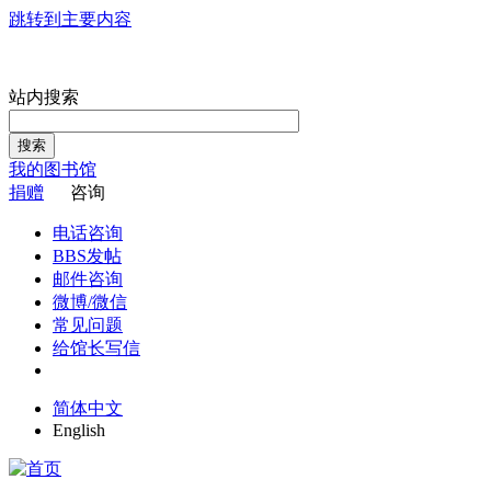
跳转到主要内容
站内搜索
搜索
我的图书馆
捐赠
咨询
电话咨询
BBS发帖
邮件咨询
微博/微信
常见问题
给馆长写信
简体中文
English