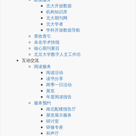
北大开放数据
机构知识库
北大期刊网
北大学者
学科开放数据导航
查收查引
未名学术快报
核心期刊要目
北京大学数字人文工作坊
互动交流
阅读服务
阅读活动
读书分享
两季一日活动
展览
年度阅读报告
服务预约
南北配楼报告厅
展览展示服务
研讨室
研修专座
和声厅