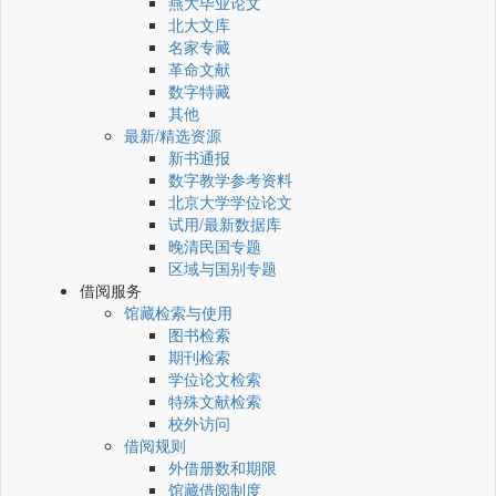
燕大毕业论文
北大文库
名家专藏
革命文献
数字特藏
其他
最新/精选资源
新书通报
数字教学参考资料
北京大学学位论文
试用/最新数据库
晚清民国专题
区域与国别专题
借阅服务
馆藏检索与使用
图书检索
期刊检索
学位论文检索
特殊文献检索
校外访问
借阅规则
外借册数和期限
馆藏借阅制度