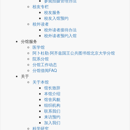
参观拍摄管理办法
校友专栏
校友服务
校友入馆预约
校外读者
校外读者接待办法
校外读者预约入馆
分馆服务
医学馆
阿卜杜勒·阿齐兹国王公共图书馆北京大学分馆
院系分馆
分馆工作动态
分馆借阅FAQ
关于
关于本馆
馆长致辞
本馆介绍
馆舍风貌
组织机构
联系我们
来访预约
加入我们
科学研究