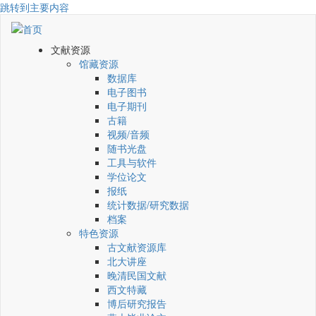
跳转到主要内容
文献资源
馆藏资源
数据库
电子图书
电子期刊
古籍
视频/音频
随书光盘
工具与软件
学位论文
报纸
统计数据/研究数据
档案
特色资源
古文献资源库
北大讲座
晚清民国文献
西文特藏
博后研究报告