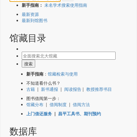
新手指南：
未名学术搜索使用指南
最新资源
最新到馆图书
馆藏目录
新手指南
：
馆藏检索与使用
不知道看什么书？
古籍
|
新书通报
|
阅读报告
|
教授推荐书目
图书借阅第一步：
馆藏分布
|
借阅制度
|
借阅方法
上门借还服务
|
昌平工具书、期刊预约
数据库