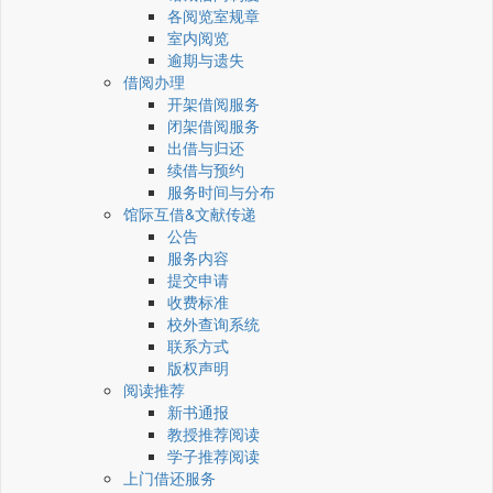
各阅览室规章
室内阅览
逾期与遗失
借阅办理
开架借阅服务
闭架借阅服务
出借与归还
续借与预约
服务时间与分布
馆际互借&文献传递
公告
服务内容
提交申请
收费标准
校外查询系统
联系方式
版权声明
阅读推荐
新书通报
教授推荐阅读
学子推荐阅读
上门借还服务