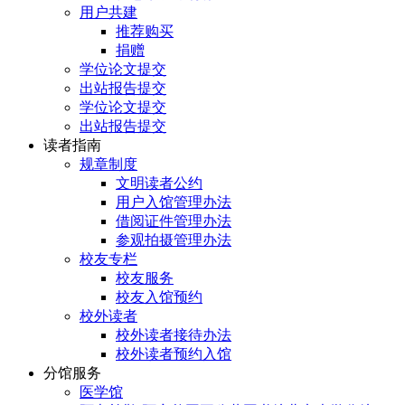
用户共建
推荐购买
捐赠
学位论文提交
出站报告提交
学位论文提交
出站报告提交
读者指南
规章制度
文明读者公约
用户入馆管理办法
借阅证件管理办法
参观拍摄管理办法
校友专栏
校友服务
校友入馆预约
校外读者
校外读者接待办法
校外读者预约入馆
分馆服务
医学馆