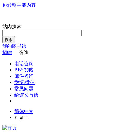
跳转到主要内容
站内搜索
搜索
我的图书馆
捐赠
咨询
电话咨询
BBS发帖
邮件咨询
微博/微信
常见问题
给馆长写信
简体中文
English