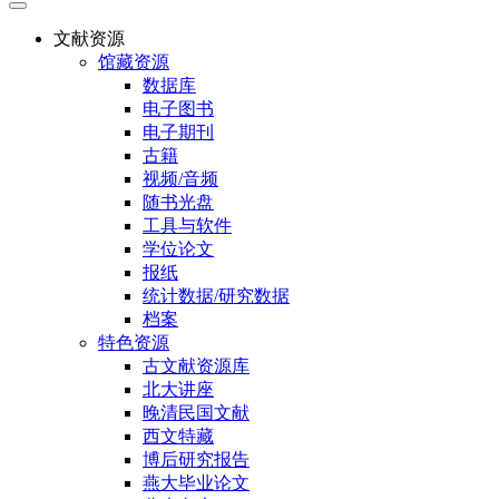
文献资源
馆藏资源
数据库
电子图书
电子期刊
古籍
视频/音频
随书光盘
工具与软件
学位论文
报纸
统计数据/研究数据
档案
特色资源
古文献资源库
北大讲座
晚清民国文献
西文特藏
博后研究报告
燕大毕业论文