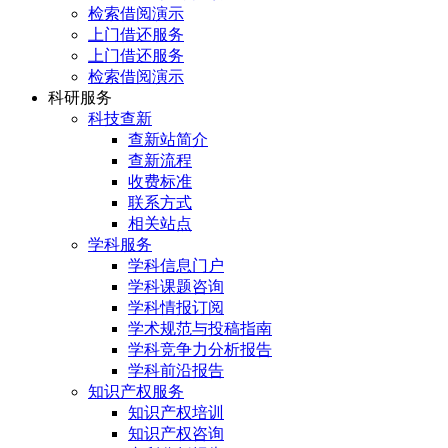
检索借阅演示
上门借还服务
上门借还服务
检索借阅演示
科研服务
科技查新
查新站简介
查新流程
收费标准
联系方式
相关站点
学科服务
学科信息门户
学科课题咨询
学科情报订阅
学术规范与投稿指南
学科竞争力分析报告
学科前沿报告
知识产权服务
知识产权培训
知识产权咨询