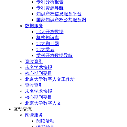
专利分析报告
专利资源导航
知识产权信息服务平台
国家知识产权公共服务网
数据服务
北大开放数据
机构知识库
北大期刊网
北大学者
学科开放数据导航
查收查引
未名学术快报
核心期刊要目
北京大学数字人文工作坊
查收查引
未名学术快报
核心期刊要目
北京大学数字人文
互动交流
阅读服务
阅读活动
读书分享