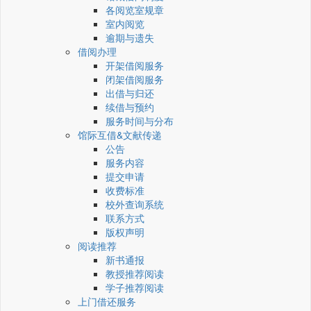
各阅览室规章
室内阅览
逾期与遗失
借阅办理
开架借阅服务
闭架借阅服务
出借与归还
续借与预约
服务时间与分布
馆际互借&文献传递
公告
服务内容
提交申请
收费标准
校外查询系统
联系方式
版权声明
阅读推荐
新书通报
教授推荐阅读
学子推荐阅读
上门借还服务