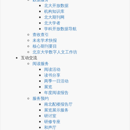
北大开放数据
机构知识库
北大期刊网
北大学者
学科开放数据导航
查收查引
未名学术快报
核心期刊要目
北京大学数字人文工作坊
互动交流
阅读服务
阅读活动
读书分享
两季一日活动
展览
年度阅读报告
服务预约
南北配楼报告厅
展览展示服务
研讨室
研修专座
和声厅