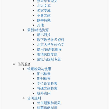
燕大毕业论文
北大文库
名家专藏
革命文献
数字特藏
其他
最新/精选资源
新书通报
数字教学参考资料
北京大学学位论文
试用/最新数据库
晚清民国专题
区域与国别专题
借阅服务
馆藏检索与使用
图书检索
期刊检索
学位论文检索
特殊文献检索
校外访问
借阅规则
外借册数和期限
馆藏借阅制度