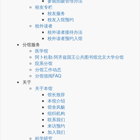
参观拍摄管理办法
校友专栏
校友服务
校友入馆预约
校外读者
校外读者接待办法
校外读者预约入馆
分馆服务
医学馆
阿卜杜勒·阿齐兹国王公共图书馆北京大学分馆
院系分馆
分馆工作动态
分馆借阅FAQ
关于
关于本馆
馆长致辞
本馆介绍
馆舍风貌
组织机构
联系我们
来访预约
加入我们
科学研究