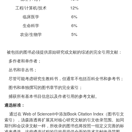
工程/计算机/技术
12%
临床医学
6%
生命科学
6%
农业/生物学
5%
被包括的图书必须提供原始研究或文献的综述的完全引用文献：
多作者和单作者；
丛书和非丛书；
尽管可能考虑研究生教科书，但通常不包括百科全书和参考书；
图书和单独撰写的图书章节的完全索引；
捕获所有基本书目信息以及作者引用的参考文献。
遴选标准：
通过在 Web of Science®中添加Book Citation Index（图书引文
索引），汤森路透将扩展其对核心研究文献的引文收录范围。如同
期刊和会议录文献一样，所收录的图书也将按照一组定义完善的标
准来遴选。这些遴选过程的目的是提供全面的学术文献收录范围，