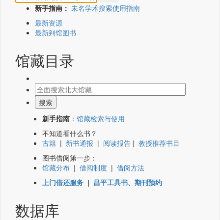
新手指南：
未名学术搜索使用指南
最新资源
最新到馆图书
馆藏目录
新手指南
：
馆藏检索与使用
不知道看什么书？
古籍
|
新书通报
|
阅读报告
|
教授推荐书目
图书借阅第一步：
馆藏分布
|
借阅制度
|
借阅方法
上门借还服务
|
昌平工具书、期刊预约
数据库