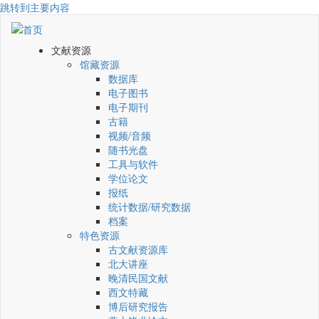
跳转到主要内容
文献资源
馆藏资源
数据库
电子图书
电子期刊
古籍
视频/音频
随书光盘
工具与软件
学位论文
报纸
统计数据/研究数据
档案
特色资源
古文献资源库
北大讲座
晚清民国文献
西文特藏
博后研究报告