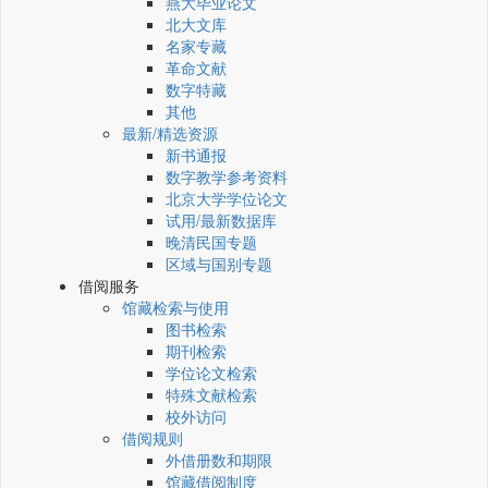
燕大毕业论文
北大文库
名家专藏
革命文献
数字特藏
其他
最新/精选资源
新书通报
数字教学参考资料
北京大学学位论文
试用/最新数据库
晚清民国专题
区域与国别专题
借阅服务
馆藏检索与使用
图书检索
期刊检索
学位论文检索
特殊文献检索
校外访问
借阅规则
外借册数和期限
馆藏借阅制度