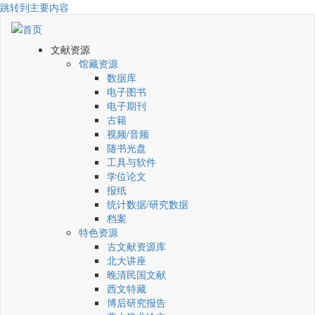
跳转到主要内容
文献资源
馆藏资源
数据库
电子图书
电子期刊
古籍
视频/音频
随书光盘
工具与软件
学位论文
报纸
统计数据/研究数据
档案
特色资源
古文献资源库
北大讲座
晚清民国文献
西文特藏
博后研究报告