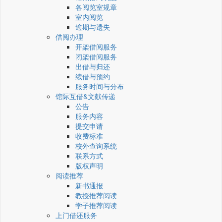
各阅览室规章
室内阅览
逾期与遗失
借阅办理
开架借阅服务
闭架借阅服务
出借与归还
续借与预约
服务时间与分布
馆际互借&文献传递
公告
服务内容
提交申请
收费标准
校外查询系统
联系方式
版权声明
阅读推荐
新书通报
教授推荐阅读
学子推荐阅读
上门借还服务