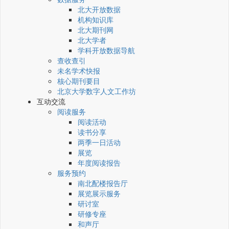
北大开放数据
机构知识库
北大期刊网
北大学者
学科开放数据导航
查收查引
未名学术快报
核心期刊要目
北京大学数字人文工作坊
互动交流
阅读服务
阅读活动
读书分享
两季一日活动
展览
年度阅读报告
服务预约
南北配楼报告厅
展览展示服务
研讨室
研修专座
和声厅