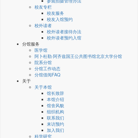
参观拍摄管理办法
校友专栏
校友服务
校友入馆预约
校外读者
校外读者接待办法
校外读者预约入馆
分馆服务
医学馆
阿卜杜勒·阿齐兹国王公共图书馆北京大学分馆
院系分馆
分馆工作动态
分馆借阅FAQ
关于
关于本馆
馆长致辞
本馆介绍
馆舍风貌
组织机构
联系我们
来访预约
加入我们
科学研究