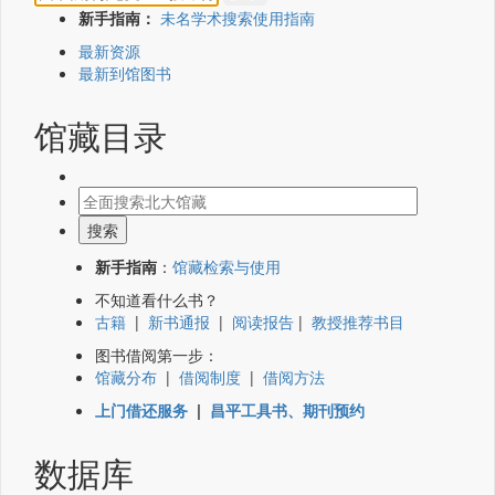
新手指南：
未名学术搜索使用指南
最新资源
最新到馆图书
馆藏目录
新手指南
：
馆藏检索与使用
不知道看什么书？
古籍
|
新书通报
|
阅读报告
|
教授推荐书目
图书借阅第一步：
馆藏分布
|
借阅制度
|
借阅方法
上门借还服务
|
昌平工具书、期刊预约
数据库