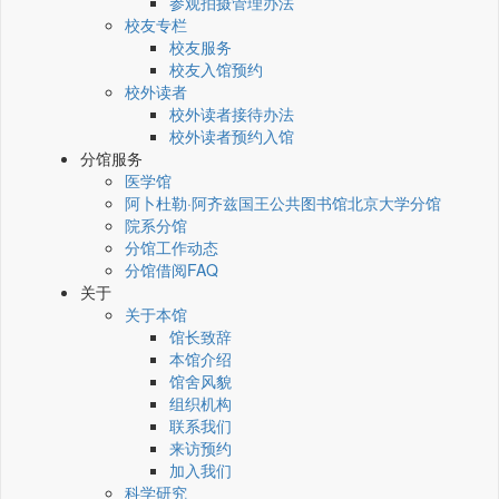
参观拍摄管理办法
校友专栏
校友服务
校友入馆预约
校外读者
校外读者接待办法
校外读者预约入馆
分馆服务
医学馆
阿卜杜勒·阿齐兹国王公共图书馆北京大学分馆
院系分馆
分馆工作动态
分馆借阅FAQ
关于
关于本馆
馆长致辞
本馆介绍
馆舍风貌
组织机构
联系我们
来访预约
加入我们
科学研究