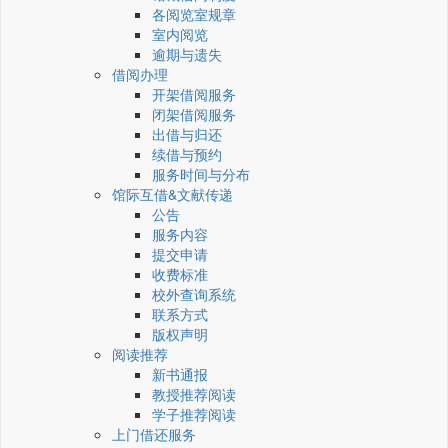
各阅览室规章
室内阅览
逾期与遗失
借阅办理
开架借阅服务
闭架借阅服务
出借与归还
续借与预约
服务时间与分布
馆际互借&文献传递
公告
服务内容
提交申请
收费标准
校外查询系统
联系方式
版权声明
阅读推荐
新书通报
教授推荐阅读
学子推荐阅读
上门借还服务