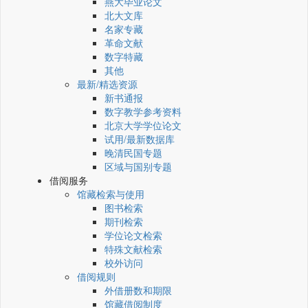
燕大毕业论文
北大文库
名家专藏
革命文献
数字特藏
其他
最新/精选资源
新书通报
数字教学参考资料
北京大学学位论文
试用/最新数据库
晚清民国专题
区域与国别专题
借阅服务
馆藏检索与使用
图书检索
期刊检索
学位论文检索
特殊文献检索
校外访问
借阅规则
外借册数和期限
馆藏借阅制度