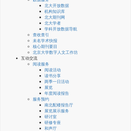
北大开放数据
机构知识库
北大期刊网
北大学者
学科开放数据导航
查收查引
未名学术快报
核心期刊要目
北京大学数字人文工作坊
互动交流
阅读服务
阅读活动
读书分享
两季一日活动
展览
年度阅读报告
服务预约
南北配楼报告厅
展览展示服务
研讨室
研修专座
和声厅