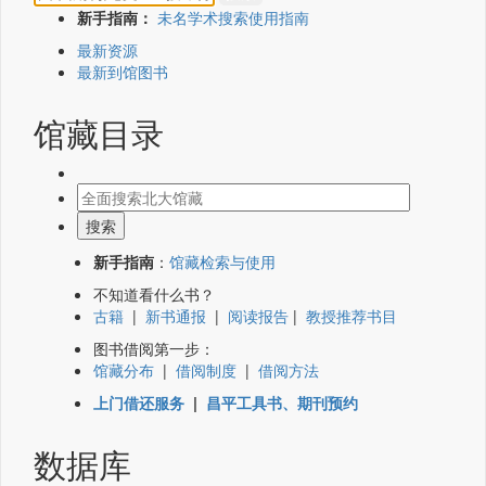
新手指南：
未名学术搜索使用指南
最新资源
最新到馆图书
馆藏目录
新手指南
：
馆藏检索与使用
不知道看什么书？
古籍
|
新书通报
|
阅读报告
|
教授推荐书目
图书借阅第一步：
馆藏分布
|
借阅制度
|
借阅方法
上门借还服务
|
昌平工具书、期刊预约
数据库