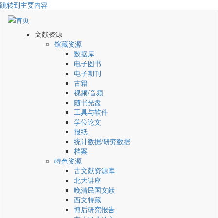
跳转到主要内容
文献资源
馆藏资源
数据库
电子图书
电子期刊
古籍
视频/音频
随书光盘
工具与软件
学位论文
报纸
统计数据/研究数据
档案
特色资源
古文献资源库
北大讲座
晚清民国文献
西文特藏
博后研究报告