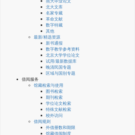
燕大毕业论文
北大文库
名家专藏
革命文献
数字特藏
其他
最新/精选资源
新书通报
数字教学参考资料
北京大学学位论文
试用/最新数据库
晚清民国专题
区域与国别专题
借阅服务
馆藏检索与使用
图书检索
期刊检索
学位论文检索
特殊文献检索
校外访问
借阅规则
外借册数和期限
馆藏借阅制度