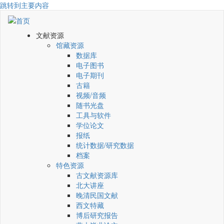
跳转到主要内容
文献资源
馆藏资源
数据库
电子图书
电子期刊
古籍
视频/音频
随书光盘
工具与软件
学位论文
报纸
统计数据/研究数据
档案
特色资源
古文献资源库
北大讲座
晚清民国文献
西文特藏
博后研究报告