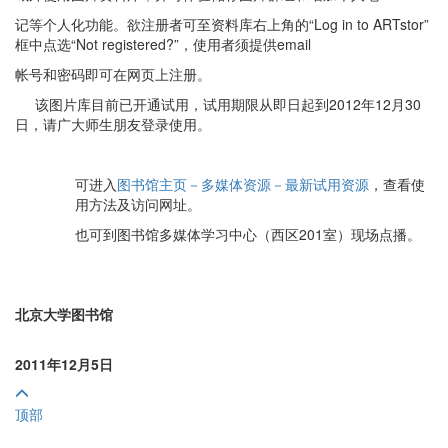
记等个人化功能。欲注册者可至资料库右上角的“Log in to ARTstor”
框中点选“Not registered?”，使用者须提供email
帐号和密码即可在网页上注册。
该图片库目前已开通试用，试用期限从即日起到2012年12月30
日，请广大师生朋友登录使用。
可进入
图书馆主页－多媒体资源－最新试用资源
，查看使
用方法及访问网址。
也可到图书馆多媒体学习中心（西区201室）现场点播。
北京大学图书馆
2011年12月5日
顶部