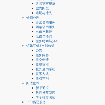
各阅览室规章
室内阅览
逾期与遗失
借阅办理
开架借阅服务
闭架借阅服务
出借与归还
续借与预约
服务时间与分布
馆际互借&文献传递
公告
服务内容
提交申请
收费标准
校外查询系统
联系方式
版权声明
阅读推荐
新书通报
教授推荐阅读
学子推荐阅读
上门借还服务