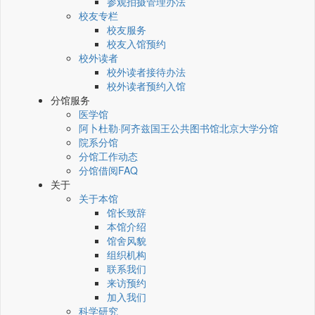
参观拍摄管理办法
校友专栏
校友服务
校友入馆预约
校外读者
校外读者接待办法
校外读者预约入馆
分馆服务
医学馆
阿卜杜勒·阿齐兹国王公共图书馆北京大学分馆
院系分馆
分馆工作动态
分馆借阅FAQ
关于
关于本馆
馆长致辞
本馆介绍
馆舍风貌
组织机构
联系我们
来访预约
加入我们
科学研究