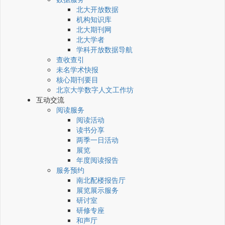
北大开放数据
机构知识库
北大期刊网
北大学者
学科开放数据导航
查收查引
未名学术快报
核心期刊要目
北京大学数字人文工作坊
互动交流
阅读服务
阅读活动
读书分享
两季一日活动
展览
年度阅读报告
服务预约
南北配楼报告厅
展览展示服务
研讨室
研修专座
和声厅