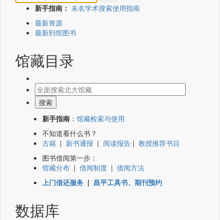
新手指南：
未名学术搜索使用指南
最新资源
最新到馆图书
馆藏目录
新手指南
：
馆藏检索与使用
不知道看什么书？
古籍
|
新书通报
|
阅读报告
|
教授推荐书目
图书借阅第一步：
馆藏分布
|
借阅制度
|
借阅方法
上门借还服务
|
昌平工具书、期刊预约
数据库