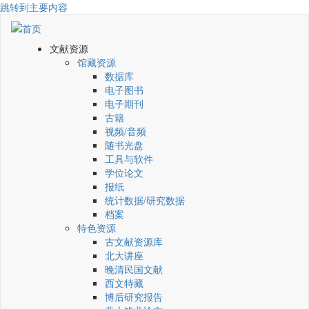
跳转到主要内容
文献资源
馆藏资源
数据库
电子图书
电子期刊
古籍
视频/音频
随书光盘
工具与软件
学位论文
报纸
统计数据/研究数据
档案
特色资源
古文献资源库
北大讲座
晚清民国文献
西文特藏
博后研究报告