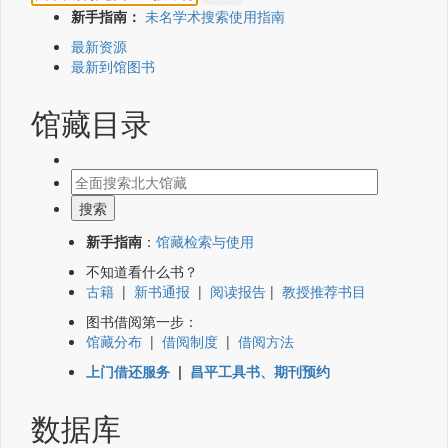
新手指南：
未名学术搜索使用指南
最新资源
最新到馆图书
馆藏目录
新手指南
：
馆藏检索与使用
不知道看什么书？
古籍
|
新书通报
|
阅读报告
|
教授推荐书目
图书借阅第一步：
馆藏分布
|
借阅制度
|
借阅方法
上门借还服务
|
昌平工具书、期刊预约
数据库