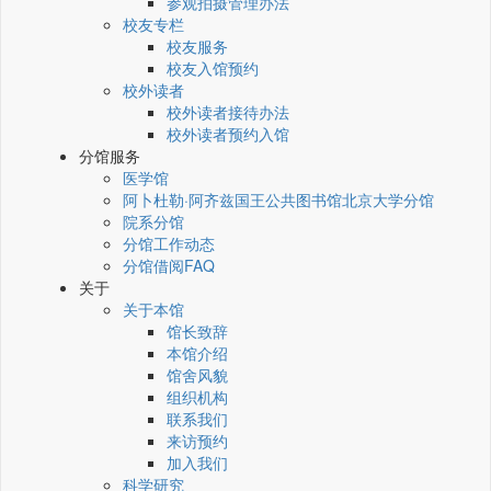
参观拍摄管理办法
校友专栏
校友服务
校友入馆预约
校外读者
校外读者接待办法
校外读者预约入馆
分馆服务
医学馆
阿卜杜勒·阿齐兹国王公共图书馆北京大学分馆
院系分馆
分馆工作动态
分馆借阅FAQ
关于
关于本馆
馆长致辞
本馆介绍
馆舍风貌
组织机构
联系我们
来访预约
加入我们
科学研究