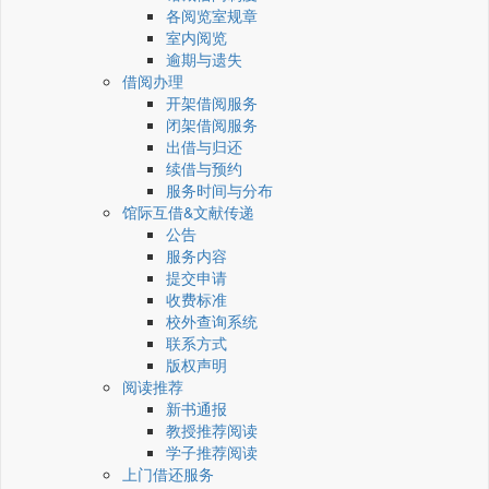
各阅览室规章
室内阅览
逾期与遗失
借阅办理
开架借阅服务
闭架借阅服务
出借与归还
续借与预约
服务时间与分布
馆际互借&文献传递
公告
服务内容
提交申请
收费标准
校外查询系统
联系方式
版权声明
阅读推荐
新书通报
教授推荐阅读
学子推荐阅读
上门借还服务