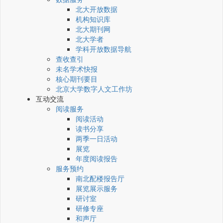
北大开放数据
机构知识库
北大期刊网
北大学者
学科开放数据导航
查收查引
未名学术快报
核心期刊要目
北京大学数字人文工作坊
互动交流
阅读服务
阅读活动
读书分享
两季一日活动
展览
年度阅读报告
服务预约
南北配楼报告厅
展览展示服务
研讨室
研修专座
和声厅