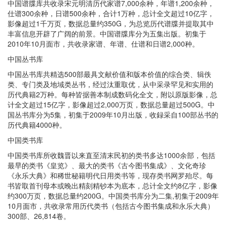
中国谱牒库共收录宋元明清历代家谱7,000余种，年谱1,200余种，
仕谱300余种，日谱500余种，合计1万种，总计全文超过10亿字，
影像超过1千万页，数据总量约350G，为总览历代谱牒并提取其中
丰富信息开辟了广阔的前景。中国谱牒库分为五集出版。初集于
2010年10月面市，共收录家谱、年谱、仕谱和日谱2,000种。
中国丛书库
中国丛书库共精选500部最具文献价值和版本价值的综合类、辑佚
类、专门类及地域类丛书，经过汰重取优，从中采录罕见和实用的
历代典籍2万种。每种皆据善本制成数码化全文，附以原版影像，总
计全文超过15亿字，影像超过2,000万页，数据总量超过500G。中
国丛书库分为5集，初集于2009年10月出版，收録采自100部丛书的
历代典籍4000种。
中国类书库
中国类书库所收魏晋以来直至清末民初的类书多达1000余部，包括
最早的类书《皇览》、最大的类书《古今图书集成》、文化奇珍
《永乐大典》和稀世秘籍明代日用类书等，现存类书网罗殆尽。每
书皆取首刊母本或晚出精刻精钞本为底本，总计全文约8亿字，影像
约300万页，数据总量约200G。中国类书库分为二集,初集于2009年
10月面市，共收录常用历代类书（包括古今图书集成和永乐大典）
300部、26,814卷。