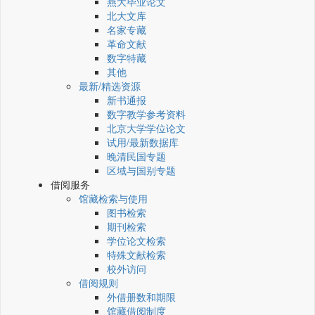
燕大毕业论文
北大文库
名家专藏
革命文献
数字特藏
其他
最新/精选资源
新书通报
数字教学参考资料
北京大学学位论文
试用/最新数据库
晚清民国专题
区域与国别专题
借阅服务
馆藏检索与使用
图书检索
期刊检索
学位论文检索
特殊文献检索
校外访问
借阅规则
外借册数和期限
馆藏借阅制度