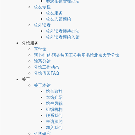
参观拍摄管理办法
校友专栏
校友服务
校友入馆预约
校外读者
校外读者接待办法
校外读者预约入馆
分馆服务
医学馆
阿卜杜勒·阿齐兹国王公共图书馆北京大学分馆
院系分馆
分馆工作动态
分馆借阅FAQ
关于
关于本馆
馆长致辞
本馆介绍
馆舍风貌
组织机构
联系我们
来访预约
加入我们
科学研究