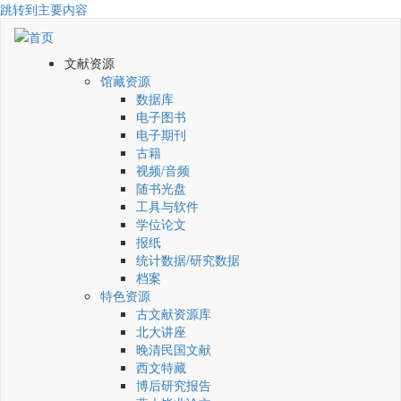
跳转到主要内容
文献资源
馆藏资源
数据库
电子图书
电子期刊
古籍
视频/音频
随书光盘
工具与软件
学位论文
报纸
统计数据/研究数据
档案
特色资源
古文献资源库
北大讲座
晚清民国文献
西文特藏
博后研究报告