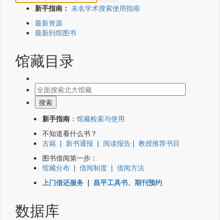
新手指南：
未名学术搜索使用指南
最新资源
最新到馆图书
馆藏目录
新手指南
：
馆藏检索与使用
不知道看什么书？
古籍
|
新书通报
|
阅读报告
|
教授推荐书目
图书借阅第一步：
馆藏分布
|
借阅制度
|
借阅方法
上门借还服务
|
昌平工具书、期刊预约
数据库