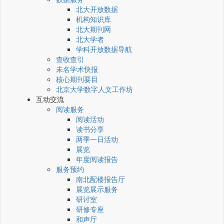
北大开放数据
机构知识库
北大期刊网
北大学者
学科开放数据导航
查收查引
未名学术快报
核心期刊要目
北京大学数字人文工作坊
互动交流
阅读服务
阅读活动
读书分享
两季一日活动
展览
年度阅读报告
服务预约
南北配楼报告厅
展览展示服务
研讨室
研修专座
和声厅