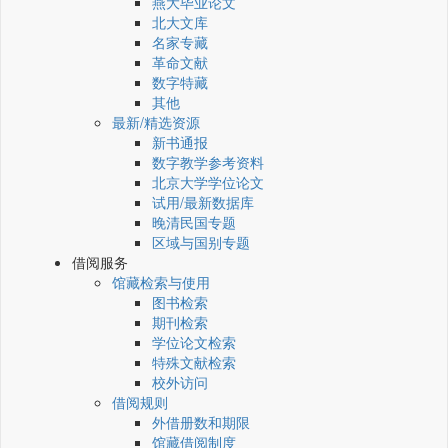
燕大毕业论文
北大文库
名家专藏
革命文献
数字特藏
其他
最新/精选资源
新书通报
数字教学参考资料
北京大学学位论文
试用/最新数据库
晚清民国专题
区域与国别专题
借阅服务
馆藏检索与使用
图书检索
期刊检索
学位论文检索
特殊文献检索
校外访问
借阅规则
外借册数和期限
馆藏借阅制度