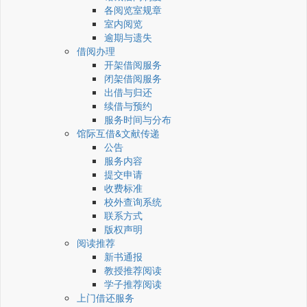
各阅览室规章
室内阅览
逾期与遗失
借阅办理
开架借阅服务
闭架借阅服务
出借与归还
续借与预约
服务时间与分布
馆际互借&文献传递
公告
服务内容
提交申请
收费标准
校外查询系统
联系方式
版权声明
阅读推荐
新书通报
教授推荐阅读
学子推荐阅读
上门借还服务