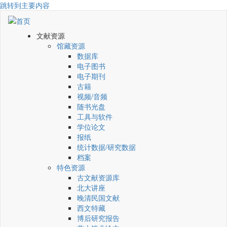
跳转到主要内容
文献资源
馆藏资源
数据库
电子图书
电子期刊
古籍
视频/音频
随书光盘
工具与软件
学位论文
报纸
统计数据/研究数据
档案
特色资源
古文献资源库
北大讲座
晚清民国文献
西文特藏
博后研究报告