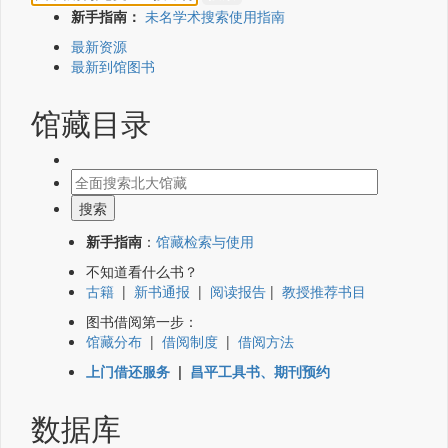
新手指南：
未名学术搜索使用指南
最新资源
最新到馆图书
馆藏目录
新手指南
：
馆藏检索与使用
不知道看什么书？
古籍
|
新书通报
|
阅读报告
|
教授推荐书目
图书借阅第一步：
馆藏分布
|
借阅制度
|
借阅方法
上门借还服务
|
昌平工具书、期刊预约
数据库