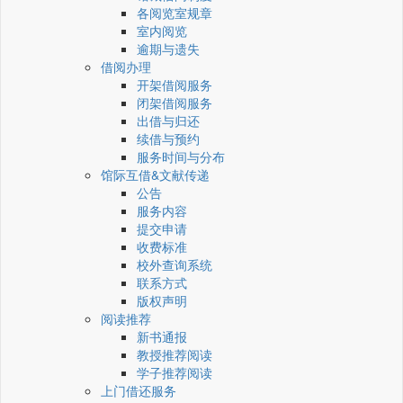
各阅览室规章
室内阅览
逾期与遗失
借阅办理
开架借阅服务
闭架借阅服务
出借与归还
续借与预约
服务时间与分布
馆际互借&文献传递
公告
服务内容
提交申请
收费标准
校外查询系统
联系方式
版权声明
阅读推荐
新书通报
教授推荐阅读
学子推荐阅读
上门借还服务