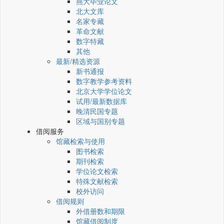
燕大毕业论文
北大文库
名家专藏
革命文献
数字特藏
其他
最新/精选资源
新书通报
数字教学参考资料
北京大学学位论文
试用/最新数据库
晚清民国专题
区域与国别专题
借阅服务
馆藏检索与使用
图书检索
期刊检索
学位论文检索
特殊文献检索
校外访问
借阅规则
外借册数和期限
馆藏借阅制度