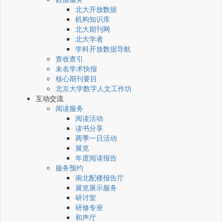
北大开放数据
机构知识库
北大期刊网
北大学者
学科开放数据导航
查收查引
未名学术快报
核心期刊要目
北京大学数字人文工作坊
互动交流
阅读服务
阅读活动
读书分享
两季一日活动
展览
年度阅读报告
服务预约
南北配楼报告厅
展览展示服务
研讨室
研修专座
和声厅