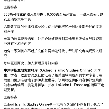
主要特点：
853幅可搜索的图片及地图，6,000篇全系列文章，一份术语表，以
及互动型大事年表
六部数字版的牛津权威圣经，使用户能够轻松对比多部圣经的文本
和评注
丰富的跨库搜索选项，让用户能够搜索到其他纸质版或在线版资源
中没有的相关内容
包含一系列仍在不断扩充的外网精选链接，帮助研究者实现深入研
究
每年更新两次，加入新增及修订内容
牛津伊斯兰研究资料库（Oxford Islamic Studies Online
）
为学
生、学者、政府官员及社团汇编了相关领域内最新的学术专著，帮
助他们更加准确地了解伊斯兰世界。该网站提供的内容和评注均由
知名学者编写、挑选并解读，并在主编John L. Esposito的指导下定
期更新。
主要特点：
Oxford Islamic Studies Online是一套精心选编的补充资料，包含了