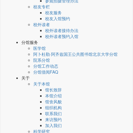
参观拍摄管理办法
校友专栏
校友服务
校友入馆预约
校外读者
校外读者接待办法
校外读者预约入馆
分馆服务
医学馆
阿卜杜勒·阿齐兹国王公共图书馆北京大学分馆
院系分馆
分馆工作动态
分馆借阅FAQ
关于
关于本馆
馆长致辞
本馆介绍
馆舍风貌
组织机构
联系我们
来访预约
加入我们
科学研究