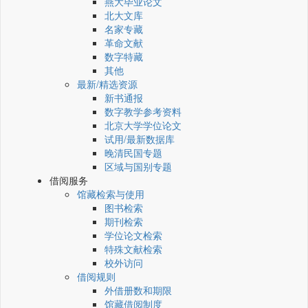
燕大毕业论文
北大文库
名家专藏
革命文献
数字特藏
其他
最新/精选资源
新书通报
数字教学参考资料
北京大学学位论文
试用/最新数据库
晚清民国专题
区域与国别专题
借阅服务
馆藏检索与使用
图书检索
期刊检索
学位论文检索
特殊文献检索
校外访问
借阅规则
外借册数和期限
馆藏借阅制度