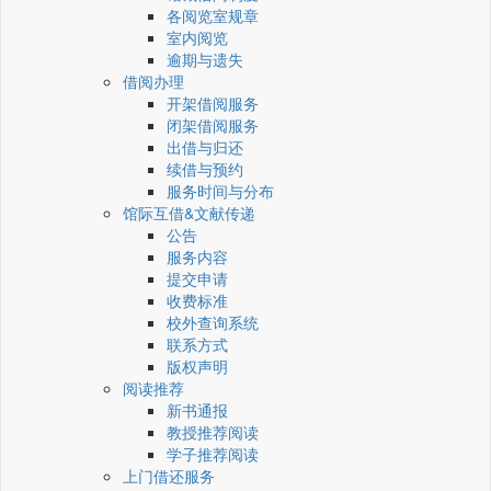
各阅览室规章
室内阅览
逾期与遗失
借阅办理
开架借阅服务
闭架借阅服务
出借与归还
续借与预约
服务时间与分布
馆际互借&文献传递
公告
服务内容
提交申请
收费标准
校外查询系统
联系方式
版权声明
阅读推荐
新书通报
教授推荐阅读
学子推荐阅读
上门借还服务