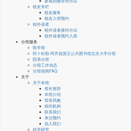
参观拍摄管理办法
校友专栏
校友服务
校友入馆预约
校外读者
校外读者接待办法
校外读者预约入馆
分馆服务
医学馆
阿卜杜勒·阿齐兹国王公共图书馆北京大学分馆
院系分馆
分馆工作动态
分馆借阅FAQ
关于
关于本馆
馆长致辞
本馆介绍
馆舍风貌
组织机构
联系我们
来访预约
加入我们
科学研究