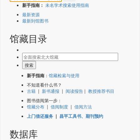
新手指南：
未名学术搜索使用指南
最新资源
最新到馆图书
馆藏目录
新手指南
：
馆藏检索与使用
不知道看什么书？
古籍
|
新书通报
|
阅读报告
|
教授推荐书目
图书借阅第一步：
馆藏分布
|
借阅制度
|
借阅方法
上门借还服务
|
昌平工具书、期刊预约
数据库