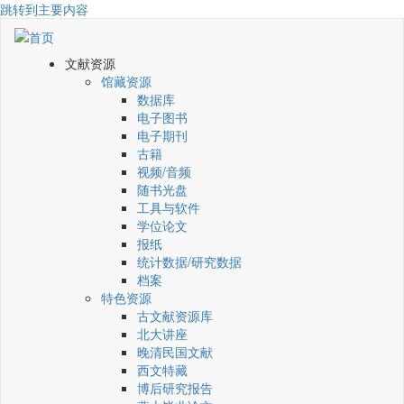
跳转到主要内容
文献资源
馆藏资源
数据库
电子图书
电子期刊
古籍
视频/音频
随书光盘
工具与软件
学位论文
报纸
统计数据/研究数据
档案
特色资源
古文献资源库
北大讲座
晚清民国文献
西文特藏
博后研究报告