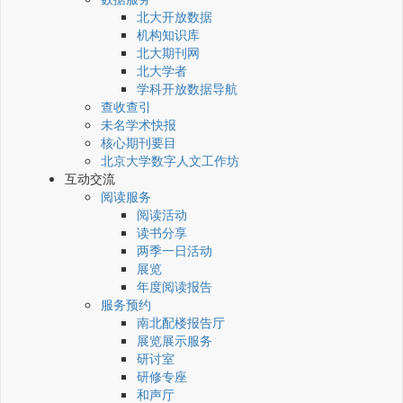
北大开放数据
机构知识库
北大期刊网
北大学者
学科开放数据导航
查收查引
未名学术快报
核心期刊要目
北京大学数字人文工作坊
互动交流
阅读服务
阅读活动
读书分享
两季一日活动
展览
年度阅读报告
服务预约
南北配楼报告厅
展览展示服务
研讨室
研修专座
和声厅