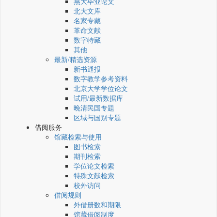
燕大毕业论文
北大文库
名家专藏
革命文献
数字特藏
其他
最新/精选资源
新书通报
数字教学参考资料
北京大学学位论文
试用/最新数据库
晚清民国专题
区域与国别专题
借阅服务
馆藏检索与使用
图书检索
期刊检索
学位论文检索
特殊文献检索
校外访问
借阅规则
外借册数和期限
馆藏借阅制度