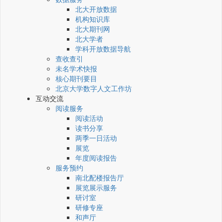
北大开放数据
机构知识库
北大期刊网
北大学者
学科开放数据导航
查收查引
未名学术快报
核心期刊要目
北京大学数字人文工作坊
互动交流
阅读服务
阅读活动
读书分享
两季一日活动
展览
年度阅读报告
服务预约
南北配楼报告厅
展览展示服务
研讨室
研修专座
和声厅