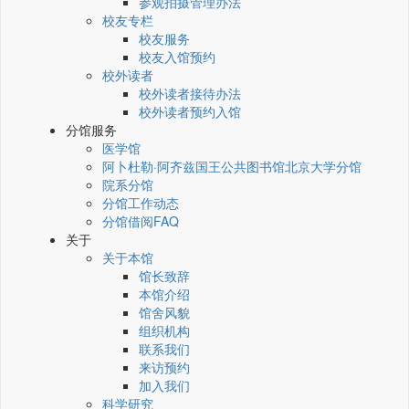
参观拍摄管理办法
校友专栏
校友服务
校友入馆预约
校外读者
校外读者接待办法
校外读者预约入馆
分馆服务
医学馆
阿卜杜勒·阿齐兹国王公共图书馆北京大学分馆
院系分馆
分馆工作动态
分馆借阅FAQ
关于
关于本馆
馆长致辞
本馆介绍
馆舍风貌
组织机构
联系我们
来访预约
加入我们
科学研究