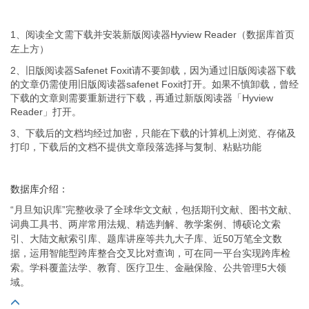
1、阅读全文需下载并安装新版阅读器Hyview Reader（数据库首页
左上方）
2、旧版阅读器Safenet Foxit请不要卸载，因为通过旧版阅读器下载
的文章仍需使用旧版阅读器safenet Foxit打开。如果不慎卸载，曾经
下载的文章则需要重新进行下载，再通过新版阅读器「Hyview
Reader」打开。
3、下载后的文档均经过加密，只能在下载的计算机上浏览、存储及
打印，下载后的文档不提供文章段落选择与复制、粘贴功能
数据库介绍：
“月旦知识库”完整收录了全球华文文献，包括期刊文献、图书文献、
词典工具书、两岸常用法规、精选判解、教学案例、博硕论文索
引、大陆文献索引库、题库讲座等共九大子库、近50万笔全文数
据，运用智能型跨库整合交叉比对查询，可在同一平台实现跨库检
索。学科覆盖法学、教育、医疗卫生、金融保险、公共管理5大领
域。