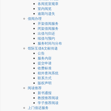
各阅览室规章
室内阅览
逾期与遗失
借阅办理
开架借阅服务
闭架借阅服务
出借与归还
续借与预约
服务时间与分布
馆际互借&文献传递
公告
服务内容
提交申请
收费标准
校外查询系统
联系方式
版权声明
阅读推荐
新书通报
教授推荐阅读
学子推荐阅读
上门借还服务