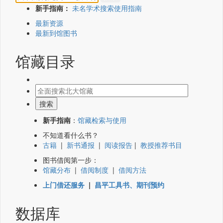
新手指南：
未名学术搜索使用指南
最新资源
最新到馆图书
馆藏目录
新手指南
：
馆藏检索与使用
不知道看什么书？
古籍
|
新书通报
|
阅读报告
|
教授推荐书目
图书借阅第一步：
馆藏分布
|
借阅制度
|
借阅方法
上门借还服务
|
昌平工具书、期刊预约
数据库