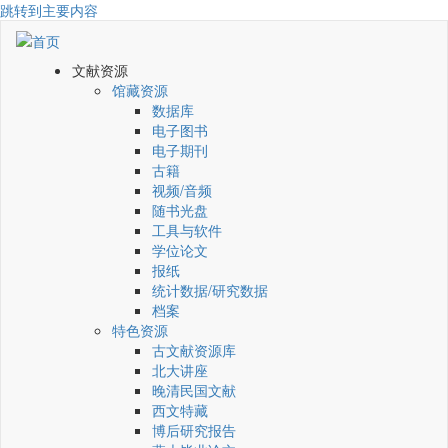
跳转到主要内容
文献资源
馆藏资源
数据库
电子图书
电子期刊
古籍
视频/音频
随书光盘
工具与软件
学位论文
报纸
统计数据/研究数据
档案
特色资源
古文献资源库
北大讲座
晚清民国文献
西文特藏
博后研究报告