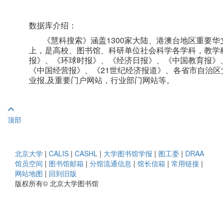
数据库介绍：
《慧科搜索》涵盖1300家大陆、港澳台地区重要华文
上，是高校、图书馆、科研单位社会科学各学科，教学
报》、《环球时报》、《经济日报》、《中国教育报》
《中国经营报》、《21世纪经济报道》、各省市自治
业报,及重要门户网站，行业部门网站等。
顶部
北京大学
|
CALIS
|
CASHL
|
大学图书馆学报
|
图工委
|
DRAA
馆员空间
|
图书馆邮箱
|
分馆流通信息
|
馆长信箱
|
常用链接
|
网站地图
|
回到旧版
版权所有© 北京大学图书馆