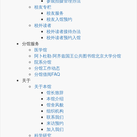
参观拍摄管理办法
校友专栏
校友服务
校友入馆预约
校外读者
校外读者接待办法
校外读者预约入馆
分馆服务
医学馆
阿卜杜勒·阿齐兹国王公共图书馆北京大学分馆
院系分馆
分馆工作动态
分馆借阅FAQ
关于
关于本馆
馆长致辞
本馆介绍
馆舍风貌
组织机构
联系我们
来访预约
加入我们
科学研究