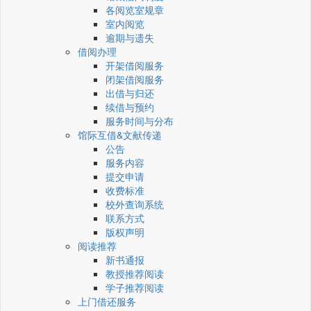
各阅览室规章
室内阅览
逾期与遗失
借阅办理
开架借阅服务
闭架借阅服务
出借与归还
续借与预约
服务时间与分布
馆际互借&文献传递
公告
服务内容
提交申请
收费标准
校外查询系统
联系方式
版权声明
阅读推荐
新书通报
教授推荐阅读
学子推荐阅读
上门借还服务