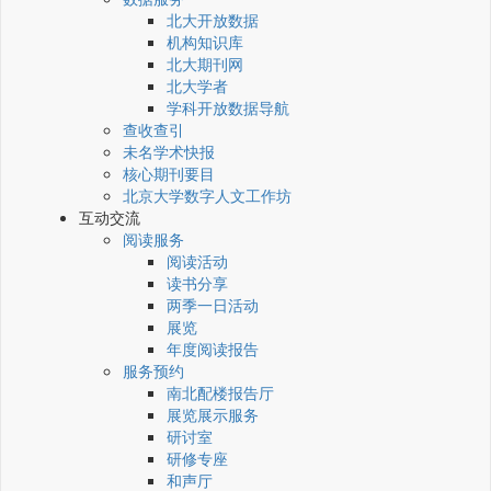
北大开放数据
机构知识库
北大期刊网
北大学者
学科开放数据导航
查收查引
未名学术快报
核心期刊要目
北京大学数字人文工作坊
互动交流
阅读服务
阅读活动
读书分享
两季一日活动
展览
年度阅读报告
服务预约
南北配楼报告厅
展览展示服务
研讨室
研修专座
和声厅