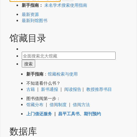
新手指南：
未名学术搜索使用指南
最新资源
最新到馆图书
馆藏目录
新手指南
：
馆藏检索与使用
不知道看什么书？
古籍
|
新书通报
|
阅读报告
|
教授推荐书目
图书借阅第一步：
馆藏分布
|
借阅制度
|
借阅方法
上门借还服务
|
昌平工具书、期刊预约
数据库