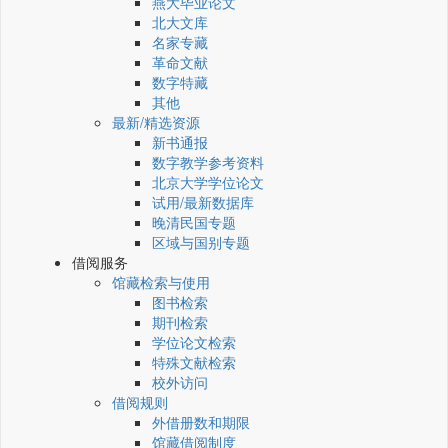
燕大毕业论文
北大文库
名家专藏
革命文献
数字特藏
其他
最新/精选资源
新书通报
数字教学参考资料
北京大学学位论文
试用/最新数据库
晚清民国专题
区域与国别专题
借阅服务
馆藏检索与使用
图书检索
期刊检索
学位论文检索
特殊文献检索
校外访问
借阅规则
外借册数和期限
馆藏借阅制度