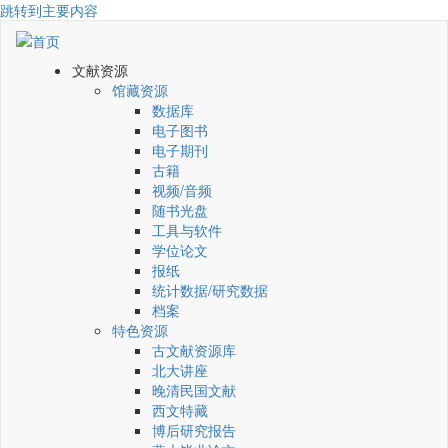
跳转到主要内容
文献资源
馆藏资源
数据库
电子图书
电子期刊
古籍
视频/音频
随书光盘
工具与软件
学位论文
报纸
统计数据/研究数据
档案
特色资源
古文献资源库
北大讲座
晚清民国文献
西文特藏
博后研究报告