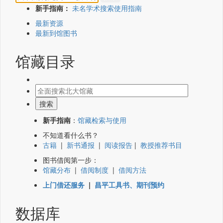
新手指南：
未名学术搜索使用指南
最新资源
最新到馆图书
馆藏目录
新手指南
：
馆藏检索与使用
不知道看什么书？
古籍
|
新书通报
|
阅读报告
|
教授推荐书目
图书借阅第一步：
馆藏分布
|
借阅制度
|
借阅方法
上门借还服务
|
昌平工具书、期刊预约
数据库