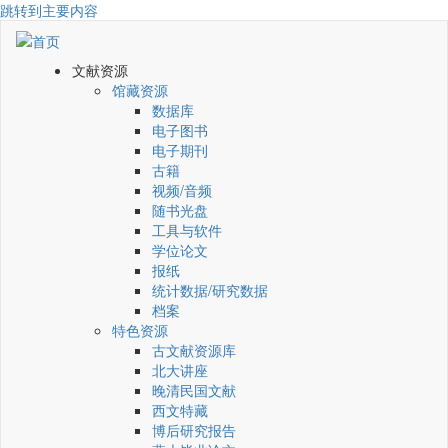
跳转到主要内容
文献资源
馆藏资源
数据库
电子图书
电子期刊
古籍
视频/音频
随书光盘
工具与软件
学位论文
报纸
统计数据/研究数据
档案
特色资源
古文献资源库
北大讲座
晚清民国文献
西文特藏
博后研究报告