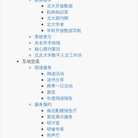
北大开放数据
机构知识库
北大期刊网
北大学者
学科开放数据导航
查收查引
未名学术快报
核心期刊要目
北京大学数字人文工作坊
互动交流
阅读服务
阅读活动
读书分享
两季一日活动
展览
年度阅读报告
服务预约
南北配楼报告厅
展览展示服务
研讨室
研修专座
和声厅