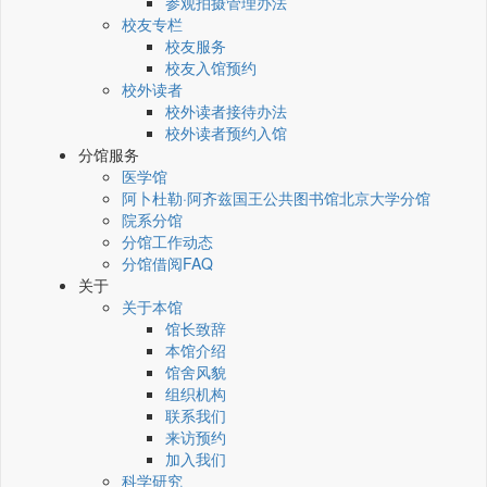
参观拍摄管理办法
校友专栏
校友服务
校友入馆预约
校外读者
校外读者接待办法
校外读者预约入馆
分馆服务
医学馆
阿卜杜勒·阿齐兹国王公共图书馆北京大学分馆
院系分馆
分馆工作动态
分馆借阅FAQ
关于
关于本馆
馆长致辞
本馆介绍
馆舍风貌
组织机构
联系我们
来访预约
加入我们
科学研究