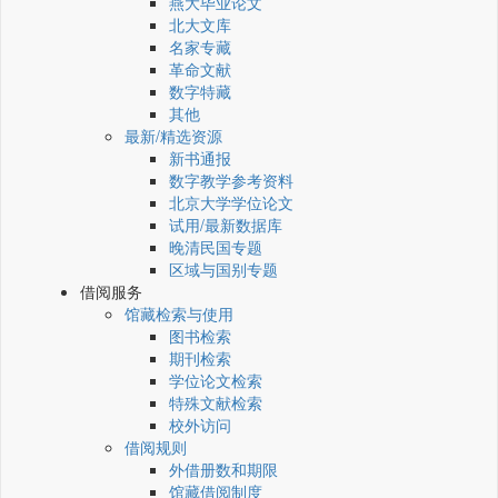
燕大毕业论文
北大文库
名家专藏
革命文献
数字特藏
其他
最新/精选资源
新书通报
数字教学参考资料
北京大学学位论文
试用/最新数据库
晚清民国专题
区域与国别专题
借阅服务
馆藏检索与使用
图书检索
期刊检索
学位论文检索
特殊文献检索
校外访问
借阅规则
外借册数和期限
馆藏借阅制度