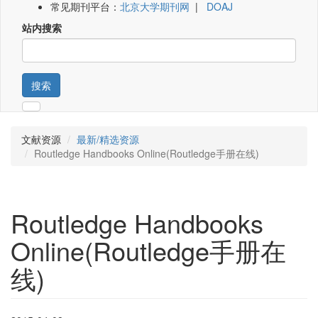
常见期刊平台：
北京大学期刊网
|
DOAJ
站内搜索
搜索
文献资源
最新/精选资源
Routledge Handbooks Online(Routledge手册在线)
Routledge Handbooks
Online(Routledge手册在
线)