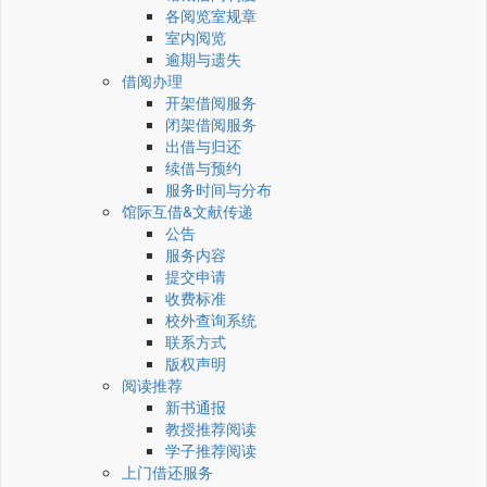
各阅览室规章
室内阅览
逾期与遗失
借阅办理
开架借阅服务
闭架借阅服务
出借与归还
续借与预约
服务时间与分布
馆际互借&文献传递
公告
服务内容
提交申请
收费标准
校外查询系统
联系方式
版权声明
阅读推荐
新书通报
教授推荐阅读
学子推荐阅读
上门借还服务