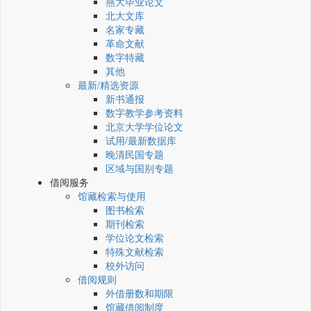
燕大毕业论文
北大文库
名家专藏
革命文献
数字特藏
其他
最新/精选资源
新书通报
数字教学参考资料
北京大学学位论文
试用/最新数据库
晚清民国专题
区域与国别专题
借阅服务
馆藏检索与使用
图书检索
期刊检索
学位论文检索
特殊文献检索
校外访问
借阅规则
外借册数和期限
馆藏借阅制度