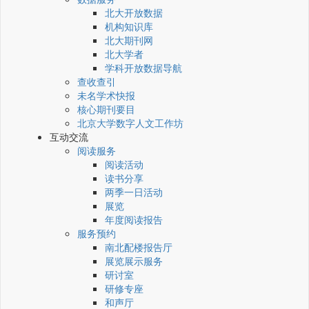
北大开放数据
机构知识库
北大期刊网
北大学者
学科开放数据导航
查收查引
未名学术快报
核心期刊要目
北京大学数字人文工作坊
互动交流
阅读服务
阅读活动
读书分享
两季一日活动
展览
年度阅读报告
服务预约
南北配楼报告厅
展览展示服务
研讨室
研修专座
和声厅