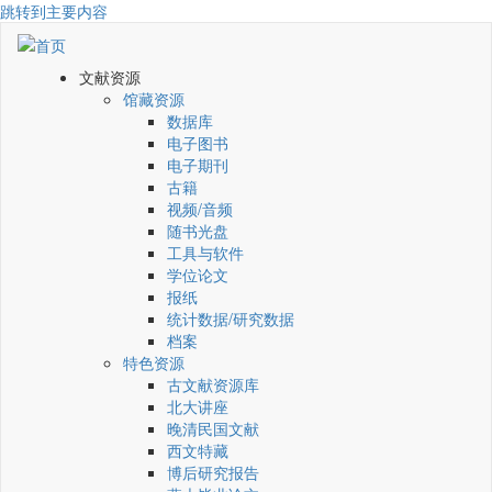
跳转到主要内容
文献资源
馆藏资源
数据库
电子图书
电子期刊
古籍
视频/音频
随书光盘
工具与软件
学位论文
报纸
统计数据/研究数据
档案
特色资源
古文献资源库
北大讲座
晚清民国文献
西文特藏
博后研究报告