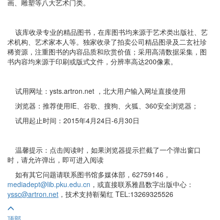
画、雕塑等八大艺术门类。
该库收录专业的精品图书，在库图书均来源于艺术类出版社、艺
术机构、艺术家本人等。独家收录了拍卖公司精品图录及二玄社珍
稀资源，注重图书的内容品质和欣赏价值；采用高清数据采集，图
书内容均来源于印刷或版式文件，分辨率高达200像素。
试用网址：ysts.artron.net ，北大用户输入网址直接使用
浏览器：推荐使用IE、谷歌、搜狗、火狐、360安全浏览器；
试用起止时间：2015年4月24日-6月30日
温馨提示：点击阅读时，如果浏览器提示拦截了一个弹出窗口
时，请允许弹出，即可进入阅读
如有其它问题请联系图书馆多媒体部，62759146，
mediadept@lib.pku.edu.cn
，或直接联系雅昌数字出版中心：
yssc@artron.net
，技术支持靳菊红 TEL:13269325526
顶部