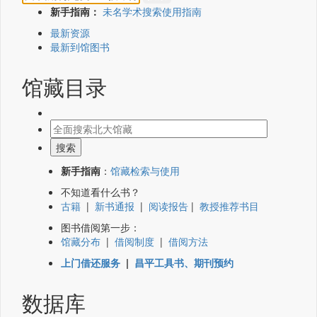
新手指南：
未名学术搜索使用指南
最新资源
最新到馆图书
馆藏目录
新手指南
：
馆藏检索与使用
不知道看什么书？
古籍
|
新书通报
|
阅读报告
|
教授推荐书目
图书借阅第一步：
馆藏分布
|
借阅制度
|
借阅方法
上门借还服务
|
昌平工具书、期刊预约
数据库