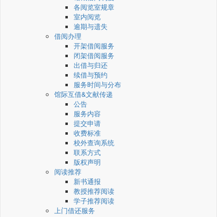
各阅览室规章
室内阅览
逾期与遗失
借阅办理
开架借阅服务
闭架借阅服务
出借与归还
续借与预约
服务时间与分布
馆际互借&文献传递
公告
服务内容
提交申请
收费标准
校外查询系统
联系方式
版权声明
阅读推荐
新书通报
教授推荐阅读
学子推荐阅读
上门借还服务