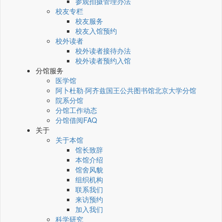
参观拍摄管理办法
校友专栏
校友服务
校友入馆预约
校外读者
校外读者接待办法
校外读者预约入馆
分馆服务
医学馆
阿卜杜勒·阿齐兹国王公共图书馆北京大学分馆
院系分馆
分馆工作动态
分馆借阅FAQ
关于
关于本馆
馆长致辞
本馆介绍
馆舍风貌
组织机构
联系我们
来访预约
加入我们
科学研究