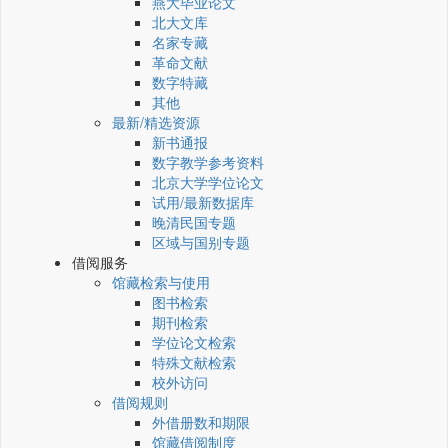
燕大毕业论文
北大文库
名家专藏
革命文献
数字特藏
其他
最新/精选资源
新书通报
数字教学参考资料
北京大学学位论文
试用/最新数据库
晚清民国专题
区域与国别专题
借阅服务
馆藏检索与使用
图书检索
期刊检索
学位论文检索
特殊文献检索
校外访问
借阅规则
外借册数和期限
馆藏借阅制度