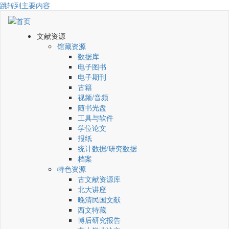
跳转到主要内容
文献资源
馆藏资源
数据库
电子图书
电子期刊
古籍
视频/音频
随书光盘
工具与软件
学位论文
报纸
统计数据/研究数据
档案
特色资源
古文献资源库
北大讲座
晚清民国文献
西文特藏
博后研究报告