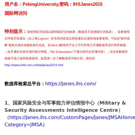
用户名：PekingUniversity,密码：IHSJanes2015
国际网访问
特别提示：
请使用IE浏览器以获得较好访问效果（数据库不支持部分浏览器）。读者使用
完毕请尽快退出（右上角Logout）并关闭浏览器以彻底退出以便其他读者使用。可设定“邮件提
醒”服务以便自动接收相关信息。在Jane’s数据库平台上可对所有已开通数据库进行跨库检索
（未开通的在各区域均显示带锁，“My Subscription”下显示的均为开通内容）；点击各数据库
链接可进入该库检索使用。
如需进一步了解数据库详细介绍，请访问
http://www.cinfo.net.cn/trial/janes2015.htm
https://janes.ihs.com/
数据库检索总平台：
1
、国家风险安全与军事能力评估情报中心（
Military &
Security Assessments Intelligence Centre
）
（
https://janes.ihs.com/CustomPages/Janes/JMSAHome
Category=JMSA
）