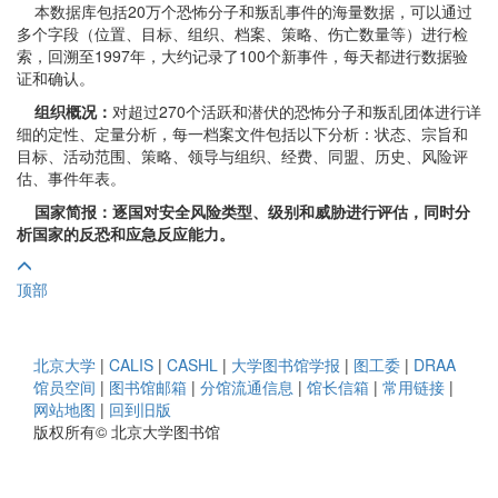
本数据库包括20万个恐怖分子和叛乱事件的海量数据，可以通过
多个字段（位置、目标、组织、档案、策略、伤亡数量等）进行检
索，回溯至1997年，大约记录了100个新事件，每天都进行数据验
证和确认。
组织概况：
对超过270个活跃和潜伏的恐怖分子和叛乱团体进行详
细的定性、定量分析，每一档案文件包括以下分析：状态、宗旨和
目标、活动范围、策略、领导与组织、经费、同盟、历史、风险评
估、事件年表。
国家简报：
逐国对安全风险类型、级别和威胁进行评估，同时分
析国家的反恐和应急反应能力。
顶部
北京大学
|
CALIS
|
CASHL
|
大学图书馆学报
|
图工委
|
DRAA
馆员空间
|
图书馆邮箱
|
分馆流通信息
|
馆长信箱
|
常用链接
|
网站地图
|
回到旧版
版权所有© 北京大学图书馆