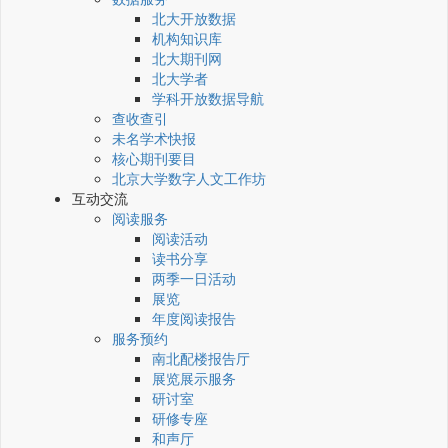
北大开放数据
机构知识库
北大期刊网
北大学者
学科开放数据导航
查收查引
未名学术快报
核心期刊要目
北京大学数字人文工作坊
互动交流
阅读服务
阅读活动
读书分享
两季一日活动
展览
年度阅读报告
服务预约
南北配楼报告厅
展览展示服务
研讨室
研修专座
和声厅