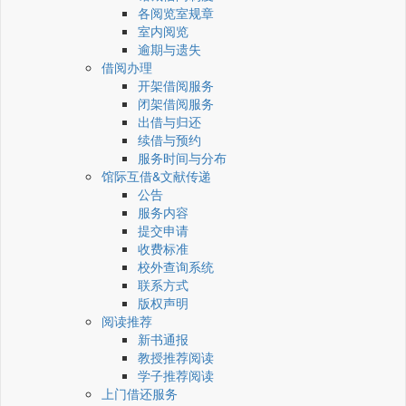
各阅览室规章
室内阅览
逾期与遗失
借阅办理
开架借阅服务
闭架借阅服务
出借与归还
续借与预约
服务时间与分布
馆际互借&文献传递
公告
服务内容
提交申请
收费标准
校外查询系统
联系方式
版权声明
阅读推荐
新书通报
教授推荐阅读
学子推荐阅读
上门借还服务