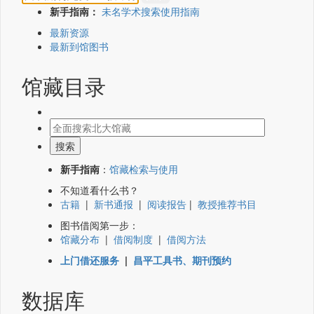
新手指南：
未名学术搜索使用指南
最新资源
最新到馆图书
馆藏目录
新手指南
：
馆藏检索与使用
不知道看什么书？
古籍
|
新书通报
|
阅读报告
|
教授推荐书目
图书借阅第一步：
馆藏分布
|
借阅制度
|
借阅方法
上门借还服务
|
昌平工具书、期刊预约
数据库