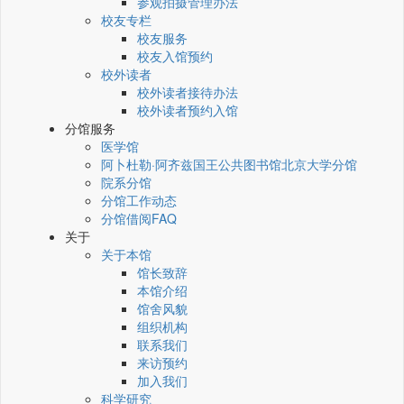
参观拍摄管理办法
校友专栏
校友服务
校友入馆预约
校外读者
校外读者接待办法
校外读者预约入馆
分馆服务
医学馆
阿卜杜勒·阿齐兹国王公共图书馆北京大学分馆
院系分馆
分馆工作动态
分馆借阅FAQ
关于
关于本馆
馆长致辞
本馆介绍
馆舍风貌
组织机构
联系我们
来访预约
加入我们
科学研究