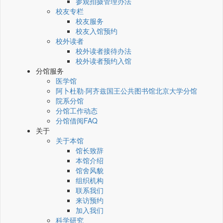
参观拍摄管理办法
校友专栏
校友服务
校友入馆预约
校外读者
校外读者接待办法
校外读者预约入馆
分馆服务
医学馆
阿卜杜勒·阿齐兹国王公共图书馆北京大学分馆
院系分馆
分馆工作动态
分馆借阅FAQ
关于
关于本馆
馆长致辞
本馆介绍
馆舍风貌
组织机构
联系我们
来访预约
加入我们
科学研究