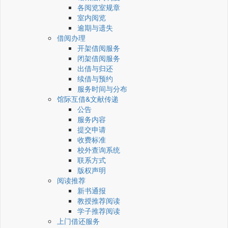
各阅览室规章
室内阅览
逾期与遗失
借阅办理
开架借阅服务
闭架借阅服务
出借与归还
续借与预约
服务时间与分布
馆际互借&文献传递
公告
服务内容
提交申请
收费标准
校外查询系统
联系方式
版权声明
阅读推荐
新书通报
教授推荐阅读
学子推荐阅读
上门借还服务