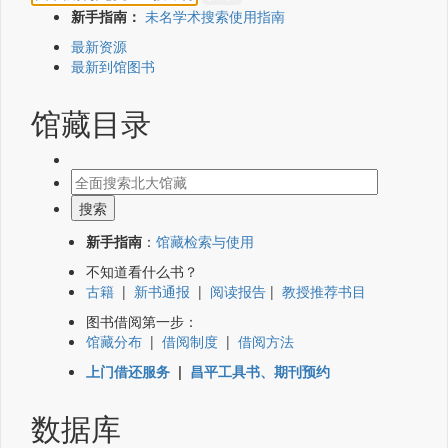
新手指南：
未名学术搜索使用指南
最新资源
最新到馆图书
馆藏目录
新手指南
：
馆藏检索与使用
不知道看什么书？
古籍
|
新书通报
|
阅读报告
|
教授推荐书目
图书借阅第一步：
馆藏分布
|
借阅制度
|
借阅方法
上门借还服务
|
昌平工具书、期刊预约
数据库