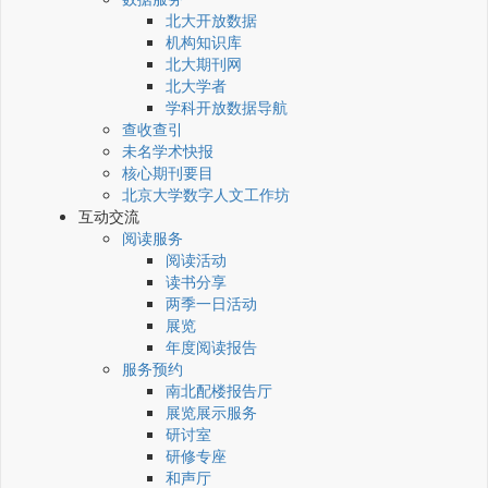
北大开放数据
机构知识库
北大期刊网
北大学者
学科开放数据导航
查收查引
未名学术快报
核心期刊要目
北京大学数字人文工作坊
互动交流
阅读服务
阅读活动
读书分享
两季一日活动
展览
年度阅读报告
服务预约
南北配楼报告厅
展览展示服务
研讨室
研修专座
和声厅