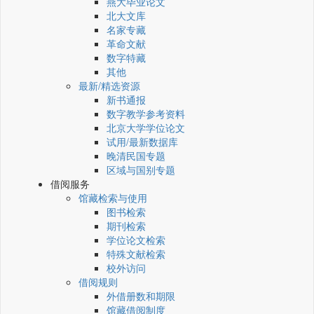
燕大毕业论文
北大文库
名家专藏
革命文献
数字特藏
其他
最新/精选资源
新书通报
数字教学参考资料
北京大学学位论文
试用/最新数据库
晚清民国专题
区域与国别专题
借阅服务
馆藏检索与使用
图书检索
期刊检索
学位论文检索
特殊文献检索
校外访问
借阅规则
外借册数和期限
馆藏借阅制度