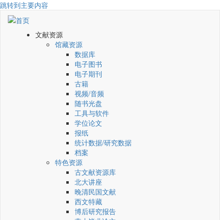
跳转到主要内容
文献资源
馆藏资源
数据库
电子图书
电子期刊
古籍
视频/音频
随书光盘
工具与软件
学位论文
报纸
统计数据/研究数据
档案
特色资源
古文献资源库
北大讲座
晚清民国文献
西文特藏
博后研究报告