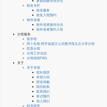
参观拍摄管理办法
校友专栏
校友服务
校友入馆预约
校外读者
校外读者接待办法
校外读者预约入馆
分馆服务
医学馆
阿卜杜勒·阿齐兹国王公共图书馆北京大学分馆
院系分馆
分馆工作动态
分馆借阅FAQ
关于
关于本馆
馆长致辞
本馆介绍
馆舍风貌
组织机构
联系我们
来访预约
加入我们
科学研究