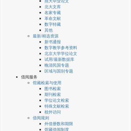
燕大毕业论文
北大文库
名家专藏
革命文献
数字特藏
其他
最新/精选资源
新书通报
数字教学参考资料
北京大学学位论文
试用/最新数据库
晚清民国专题
区域与国别专题
借阅服务
馆藏检索与使用
图书检索
期刊检索
学位论文检索
特殊文献检索
校外访问
借阅规则
外借册数和期限
馆藏借阅制度