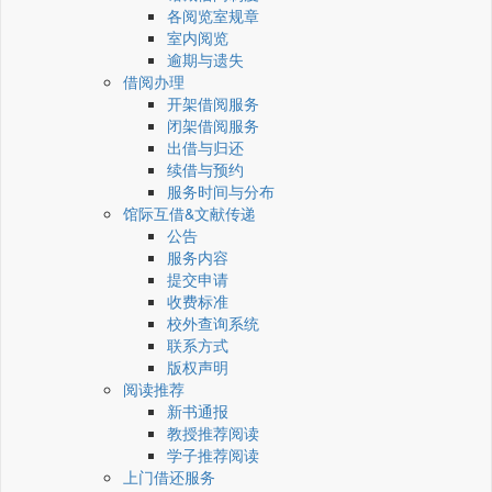
各阅览室规章
室内阅览
逾期与遗失
借阅办理
开架借阅服务
闭架借阅服务
出借与归还
续借与预约
服务时间与分布
馆际互借&文献传递
公告
服务内容
提交申请
收费标准
校外查询系统
联系方式
版权声明
阅读推荐
新书通报
教授推荐阅读
学子推荐阅读
上门借还服务