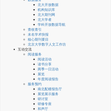
北大开放数据
机构知识库
北大期刊网
北大学者
学科开放数据导航
查收查引
未名学术快报
核心期刊要目
北京大学数字人文工作坊
互动交流
阅读服务
阅读活动
读书分享
两季一日活动
展览
年度阅读报告
服务预约
南北配楼报告厅
展览展示服务
研讨室
研修专座
和声厅