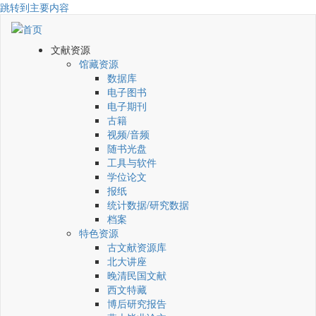
跳转到主要内容
文献资源
馆藏资源
数据库
电子图书
电子期刊
古籍
视频/音频
随书光盘
工具与软件
学位论文
报纸
统计数据/研究数据
档案
特色资源
古文献资源库
北大讲座
晚清民国文献
西文特藏
博后研究报告