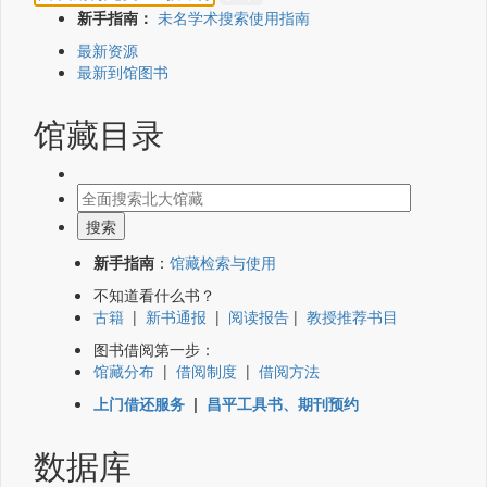
新手指南：
未名学术搜索使用指南
最新资源
最新到馆图书
馆藏目录
新手指南
：
馆藏检索与使用
不知道看什么书？
古籍
|
新书通报
|
阅读报告
|
教授推荐书目
图书借阅第一步：
馆藏分布
|
借阅制度
|
借阅方法
上门借还服务
|
昌平工具书、期刊预约
数据库