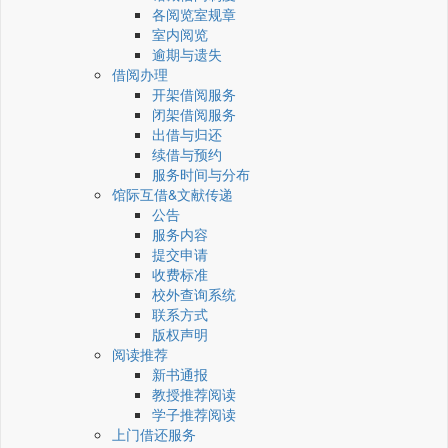
各阅览室规章
室内阅览
逾期与遗失
借阅办理
开架借阅服务
闭架借阅服务
出借与归还
续借与预约
服务时间与分布
馆际互借&文献传递
公告
服务内容
提交申请
收费标准
校外查询系统
联系方式
版权声明
阅读推荐
新书通报
教授推荐阅读
学子推荐阅读
上门借还服务