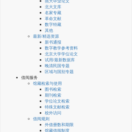
燕大毕业论文
北大文库
名家专藏
革命文献
数字特藏
其他
最新/精选资源
新书通报
数字教学参考资料
北京大学学位论文
试用/最新数据库
晚清民国专题
区域与国别专题
借阅服务
馆藏检索与使用
图书检索
期刊检索
学位论文检索
特殊文献检索
校外访问
借阅规则
外借册数和期限
馆藏借阅制度