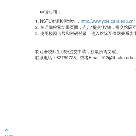
申请步骤：
1. NSTL资源检索地址：
http://www.yide.calis.edu.cn/
2. 在详细检索结果页面，点击“提交”按钮，提交馆际
3. 使用校园卡号和密码登录，进入馆际互借网关系
欢迎全校师生积极提交申请，获取所需文献。
联系电话：62759723。或者Email:ill02@lib.pku.edu.
北京大学图书馆馆际互借处