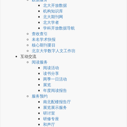
北大开放数据
机构知识库
北大期刊网
北大学者
学科开放数据导航
查收查引
未名学术快报
核心期刊要目
北京大学数字人文工作坊
互动交流
阅读服务
阅读活动
读书分享
两季一日活动
展览
年度阅读报告
服务预约
南北配楼报告厅
展览展示服务
研讨室
研修专座
和声厅