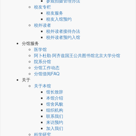
参观拍摄管理办法
校友专栏
校友服务
校友入馆预约
校外读者
校外读者接待办法
校外读者预约入馆
分馆服务
医学馆
阿卜杜勒·阿齐兹国王公共图书馆北京大学分馆
院系分馆
分馆工作动态
分馆借阅FAQ
关于
关于本馆
馆长致辞
本馆介绍
馆舍风貌
组织机构
联系我们
来访预约
加入我们
科学研究