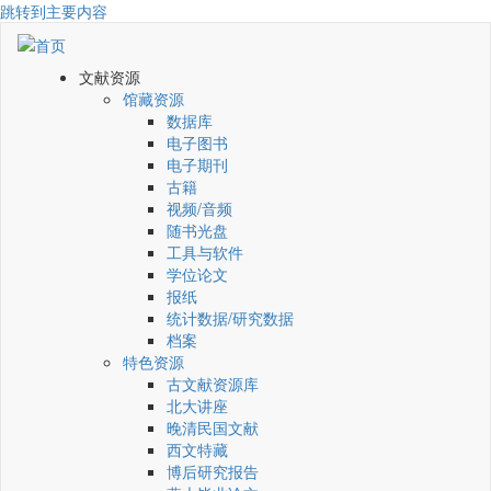
跳转到主要内容
文献资源
馆藏资源
数据库
电子图书
电子期刊
古籍
视频/音频
随书光盘
工具与软件
学位论文
报纸
统计数据/研究数据
档案
特色资源
古文献资源库
北大讲座
晚清民国文献
西文特藏
博后研究报告