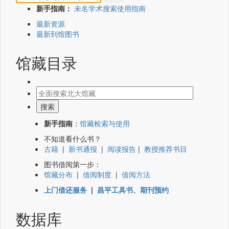
新手指南：
未名学术搜索使用指南
最新资源
最新到馆图书
馆藏目录
新手指南
：
馆藏检索与使用
不知道看什么书？
古籍
|
新书通报
|
阅读报告
|
教授推荐书目
图书借阅第一步：
馆藏分布
|
借阅制度
|
借阅方法
上门借还服务
|
昌平工具书、期刊预约
数据库