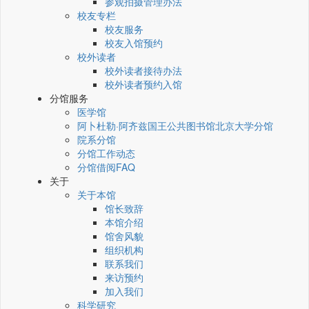
参观拍摄管理办法
校友专栏
校友服务
校友入馆预约
校外读者
校外读者接待办法
校外读者预约入馆
分馆服务
医学馆
阿卜杜勒·阿齐兹国王公共图书馆北京大学分馆
院系分馆
分馆工作动态
分馆借阅FAQ
关于
关于本馆
馆长致辞
本馆介绍
馆舍风貌
组织机构
联系我们
来访预约
加入我们
科学研究