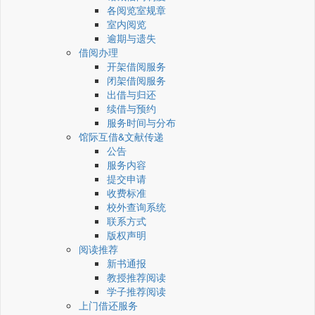
各阅览室规章
室内阅览
逾期与遗失
借阅办理
开架借阅服务
闭架借阅服务
出借与归还
续借与预约
服务时间与分布
馆际互借&文献传递
公告
服务内容
提交申请
收费标准
校外查询系统
联系方式
版权声明
阅读推荐
新书通报
教授推荐阅读
学子推荐阅读
上门借还服务