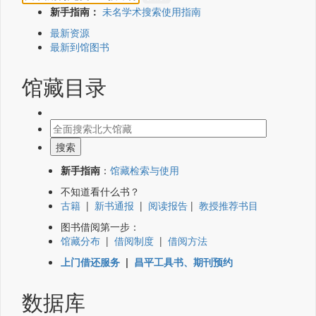
新手指南：
未名学术搜索使用指南
最新资源
最新到馆图书
馆藏目录
新手指南
：
馆藏检索与使用
不知道看什么书？
古籍
|
新书通报
|
阅读报告
|
教授推荐书目
图书借阅第一步：
馆藏分布
|
借阅制度
|
借阅方法
上门借还服务
|
昌平工具书、期刊预约
数据库