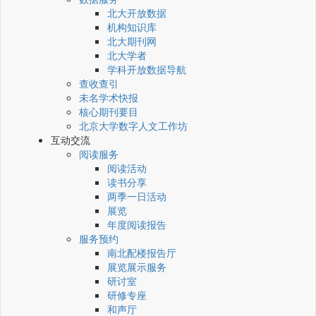
北大开放数据
机构知识库
北大期刊网
北大学者
学科开放数据导航
查收查引
未名学术快报
核心期刊要目
北京大学数字人文工作坊
互动交流
阅读服务
阅读活动
读书分享
两季一日活动
展览
年度阅读报告
服务预约
南北配楼报告厅
展览展示服务
研讨室
研修专座
和声厅