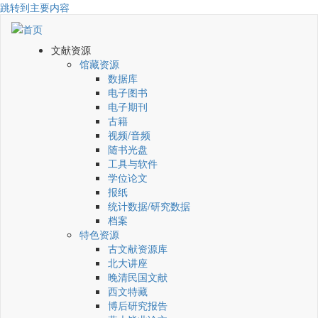
跳转到主要内容
文献资源
馆藏资源
数据库
电子图书
电子期刊
古籍
视频/音频
随书光盘
工具与软件
学位论文
报纸
统计数据/研究数据
档案
特色资源
古文献资源库
北大讲座
晚清民国文献
西文特藏
博后研究报告