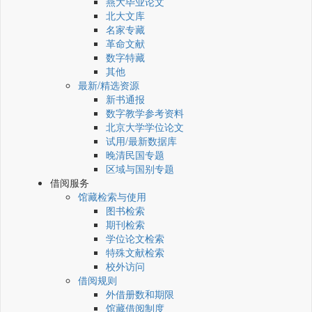
燕大毕业论文
北大文库
名家专藏
革命文献
数字特藏
其他
最新/精选资源
新书通报
数字教学参考资料
北京大学学位论文
试用/最新数据库
晚清民国专题
区域与国别专题
借阅服务
馆藏检索与使用
图书检索
期刊检索
学位论文检索
特殊文献检索
校外访问
借阅规则
外借册数和期限
馆藏借阅制度