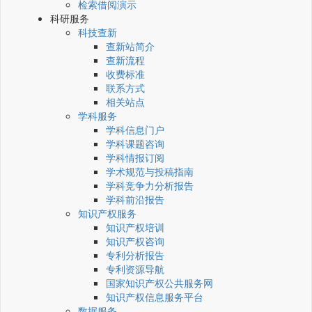
检索借阅演示
科研服务
科技查新
查新站简介
查新流程
收费标准
联系方式
相关站点
学科服务
学科信息门户
学科课题咨询
学科情报订阅
学术规范与投稿指南
学科竞争力分析报告
学科前沿报告
知识产权服务
知识产权培训
知识产权咨询
专利分析报告
专利资源导航
国家知识产权公共服务网
知识产权信息服务平台
数据服务