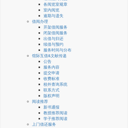
各阅览室规章
室内阅览
逾期与遗失
借阅办理
开架借阅服务
闭架借阅服务
出借与归还
续借与预约
服务时间与分布
馆际互借&文献传递
公告
服务内容
提交申请
收费标准
校外查询系统
联系方式
版权声明
阅读推荐
新书通报
教授推荐阅读
学子推荐阅读
上门借还服务