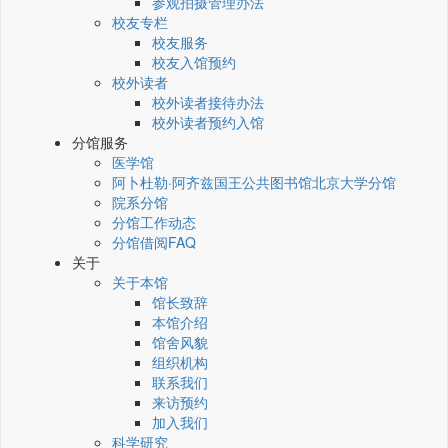
参观拍摄管理办法
校友专栏
校友服务
校友入馆预约
校外读者
校外读者接待办法
校外读者预约入馆
分馆服务
医学馆
阿卜杜勒·阿齐兹国王公共图书馆北京大学分馆
院系分馆
分馆工作动态
分馆借阅FAQ
关于
关于本馆
馆长致辞
本馆介绍
馆舍风貌
组织机构
联系我们
来访预约
加入我们
科学研究