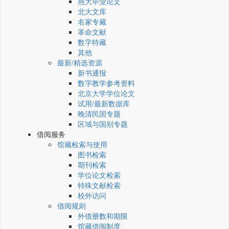
燕大毕业论文
北大文库
名家专藏
革命文献
数字特藏
其他
最新/精选资源
新书通报
数字教学参考资料
北京大学学位论文
试用/最新数据库
晚清民国专题
区域与国别专题
借阅服务
馆藏检索与使用
图书检索
期刊检索
学位论文检索
特殊文献检索
校外访问
借阅规则
外借册数和期限
馆藏借阅制度