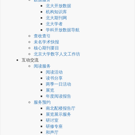
北大开放数据
机构知识库
北大期刊网
北大学者
学科开放数据导航
查收查引
未名学术快报
核心期刊要目
北京大学数字人文工作坊
互动交流
阅读服务
阅读活动
读书分享
两季一日活动
展览
年度阅读报告
服务预约
南北配楼报告厅
展览展示服务
研讨室
研修专座
和声厅