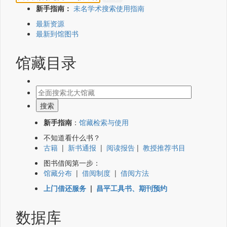
新手指南：
未名学术搜索使用指南
最新资源
最新到馆图书
馆藏目录
新手指南
：
馆藏检索与使用
不知道看什么书？
古籍
|
新书通报
|
阅读报告
|
教授推荐书目
图书借阅第一步：
馆藏分布
|
借阅制度
|
借阅方法
上门借还服务
|
昌平工具书、期刊预约
数据库