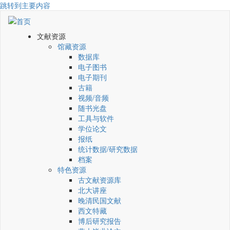
跳转到主要内容
文献资源
馆藏资源
数据库
电子图书
电子期刊
古籍
视频/音频
随书光盘
工具与软件
学位论文
报纸
统计数据/研究数据
档案
特色资源
古文献资源库
北大讲座
晚清民国文献
西文特藏
博后研究报告