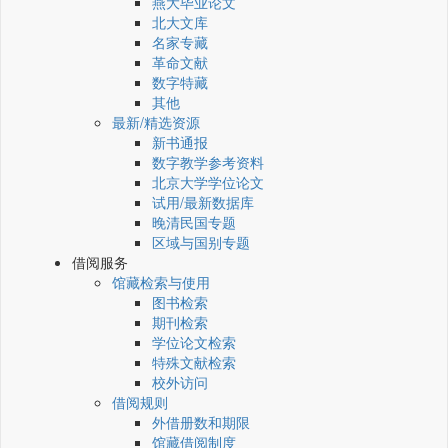
燕大毕业论文
北大文库
名家专藏
革命文献
数字特藏
其他
最新/精选资源
新书通报
数字教学参考资料
北京大学学位论文
试用/最新数据库
晚清民国专题
区域与国别专题
借阅服务
馆藏检索与使用
图书检索
期刊检索
学位论文检索
特殊文献检索
校外访问
借阅规则
外借册数和期限
馆藏借阅制度