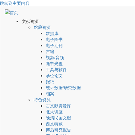
跳转到主要内容
文献资源
馆藏资源
数据库
电子图书
电子期刊
古籍
视频/音频
随书光盘
工具与软件
学位论文
报纸
统计数据/研究数据
档案
特色资源
古文献资源库
北大讲座
晚清民国文献
西文特藏
博后研究报告