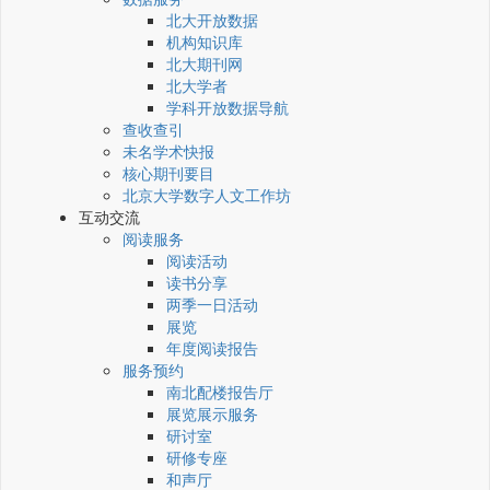
北大开放数据
机构知识库
北大期刊网
北大学者
学科开放数据导航
查收查引
未名学术快报
核心期刊要目
北京大学数字人文工作坊
互动交流
阅读服务
阅读活动
读书分享
两季一日活动
展览
年度阅读报告
服务预约
南北配楼报告厅
展览展示服务
研讨室
研修专座
和声厅