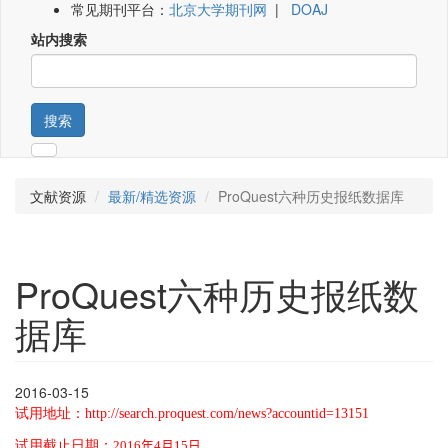
常见期刊平台：
北京大学期刊网
|
DOAJ
站内搜索
搜索
文献资源
最新/精选资源
ProQuest六种历史报纸数据库
ProQuest六种历史报纸数
据库
2016-03-15
试用地址：
http://search.proquest.com/news?accountid=13151
试用截止日期：
2016
年
4
月
15
日