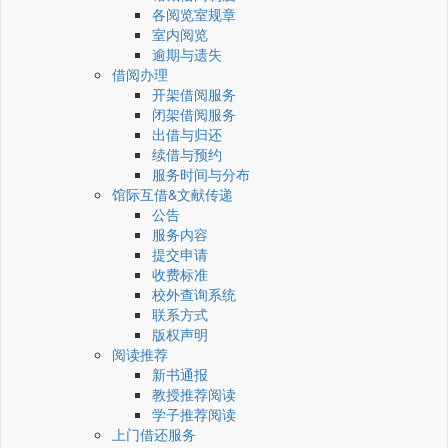
各阅览室规章
室内阅览
逾期与遗失
借阅办理
开架借阅服务
闭架借阅服务
出借与归还
续借与预约
服务时间与分布
馆际互借&文献传递
公告
服务内容
提交申请
收费标准
校外查询系统
联系方式
版权声明
阅读推荐
新书通报
教授推荐阅读
学子推荐阅读
上门借还服务