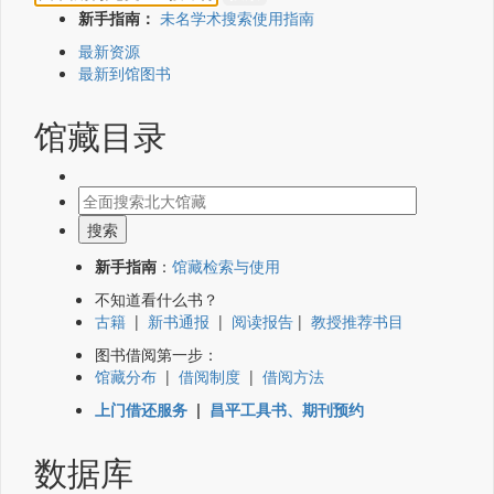
新手指南：
未名学术搜索使用指南
最新资源
最新到馆图书
馆藏目录
新手指南
：
馆藏检索与使用
不知道看什么书？
古籍
|
新书通报
|
阅读报告
|
教授推荐书目
图书借阅第一步：
馆藏分布
|
借阅制度
|
借阅方法
上门借还服务
|
昌平工具书、期刊预约
数据库