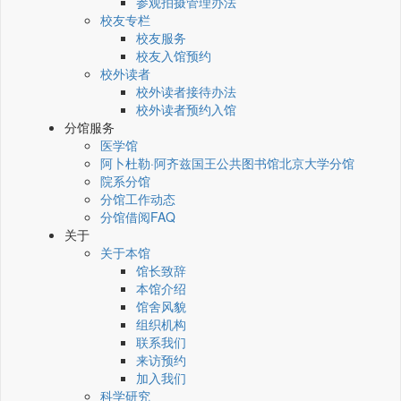
参观拍摄管理办法
校友专栏
校友服务
校友入馆预约
校外读者
校外读者接待办法
校外读者预约入馆
分馆服务
医学馆
阿卜杜勒·阿齐兹国王公共图书馆北京大学分馆
院系分馆
分馆工作动态
分馆借阅FAQ
关于
关于本馆
馆长致辞
本馆介绍
馆舍风貌
组织机构
联系我们
来访预约
加入我们
科学研究