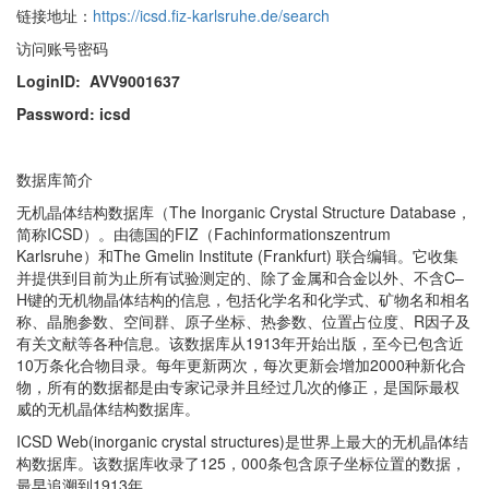
链接地址：
https://icsd.fiz-karlsruhe.de/search
访问账号密码
LoginID: AVV9001637
Password: icsd
数据库简介
无机晶体结构数据库（The Inorganic Crystal Structure Database，
简称ICSD）。由德国的FIZ（Fachinformationszentrum
Karlsruhe）和The Gmelin Institute (Frankfurt) 联合编辑。它收集
并提供到目前为止所有试验测定的、除了金属和合金以外、不含C–
H键的无机物晶体结构的信息，包括化学名和化学式、矿物名和相名
称、晶胞参数、空间群、原子坐标、热参数、位置占位度、R因子及
有关文献等各种信息。该数据库从1913年开始出版，至今已包含近
10万条化合物目录。每年更新两次，每次更新会增加2000种新化合
物，所有的数据都是由专家记录并且经过几次的修正，是国际最权
威的无机晶体结构数据库。
ICSD Web(inorganic crystal structures)是世界上最大的无机晶体结
构数据库。该数据库收录了125，000条包含原子坐标位置的数据，
最早追溯到1913年。