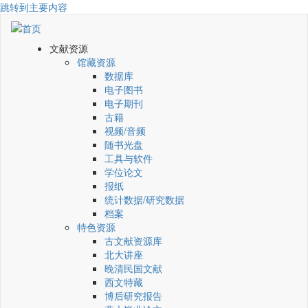
跳转到主要内容
文献资源
馆藏资源
数据库
电子图书
电子期刊
古籍
视频/音频
随书光盘
工具与软件
学位论文
报纸
统计数据/研究数据
档案
特色资源
古文献资源库
北大讲座
晚清民国文献
西文特藏
博后研究报告