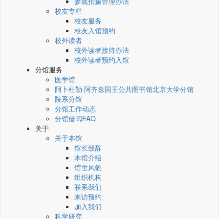
参观拍摄管理办法
校友专栏
校友服务
校友入馆预约
校外读者
校外读者接待办法
校外读者预约入馆
分馆服务
医学馆
阿卜杜勒·阿齐兹国王公共图书馆北京大学分馆
院系分馆
分馆工作动态
分馆借阅FAQ
关于
关于本馆
馆长致辞
本馆介绍
馆舍风貌
组织机构
联系我们
来访预约
加入我们
科学研究