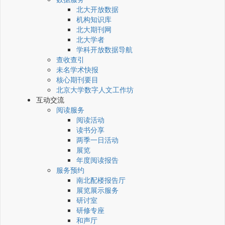
北大开放数据
机构知识库
北大期刊网
北大学者
学科开放数据导航
查收查引
未名学术快报
核心期刊要目
北京大学数字人文工作坊
互动交流
阅读服务
阅读活动
读书分享
两季一日活动
展览
年度阅读报告
服务预约
南北配楼报告厅
展览展示服务
研讨室
研修专座
和声厅