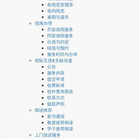
各阅览室规章
室内阅览
逾期与遗失
借阅办理
开架借阅服务
闭架借阅服务
出借与归还
续借与预约
服务时间与分布
馆际互借&文献传递
公告
服务内容
提交申请
收费标准
校外查询系统
联系方式
版权声明
阅读推荐
新书通报
教授推荐阅读
学子推荐阅读
上门借还服务