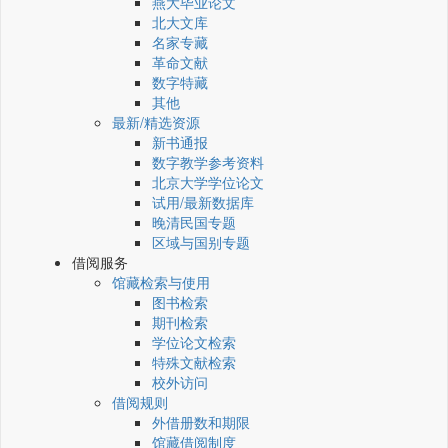
燕大毕业论文
北大文库
名家专藏
革命文献
数字特藏
其他
最新/精选资源
新书通报
数字教学参考资料
北京大学学位论文
试用/最新数据库
晚清民国专题
区域与国别专题
借阅服务
馆藏检索与使用
图书检索
期刊检索
学位论文检索
特殊文献检索
校外访问
借阅规则
外借册数和期限
馆藏借阅制度