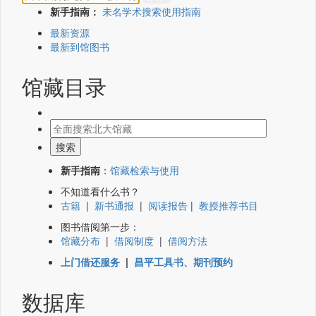
新手指南：
未名学术搜索使用指南
最新资源
最新到馆图书
馆藏目录
新手指南
：
馆藏检索与使用
不知道看什么书？
古籍
|
新书通报
|
阅读报告
|
教授推荐书目
图书借阅第一步：
馆藏分布
|
借阅制度
|
借阅方法
上门借还服务
|
昌平工具书、期刊预约
数据库