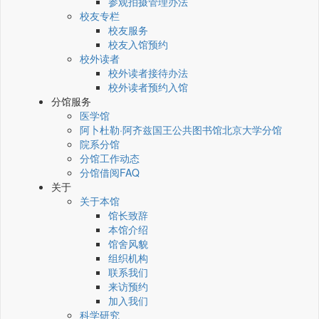
参观拍摄管理办法
校友专栏
校友服务
校友入馆预约
校外读者
校外读者接待办法
校外读者预约入馆
分馆服务
医学馆
阿卜杜勒·阿齐兹国王公共图书馆北京大学分馆
院系分馆
分馆工作动态
分馆借阅FAQ
关于
关于本馆
馆长致辞
本馆介绍
馆舍风貌
组织机构
联系我们
来访预约
加入我们
科学研究