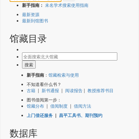
新手指南：
未名学术搜索使用指南
最新资源
最新到馆图书
馆藏目录
新手指南
：
馆藏检索与使用
不知道看什么书？
古籍
|
新书通报
|
阅读报告
|
教授推荐书目
图书借阅第一步：
馆藏分布
|
借阅制度
|
借阅方法
上门借还服务
|
昌平工具书、期刊预约
数据库