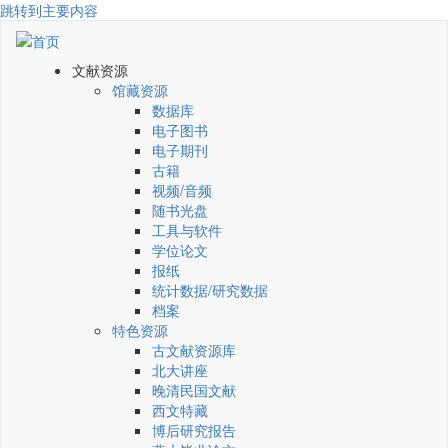
跳转到主要内容
文献资源
馆藏资源
数据库
电子图书
电子期刊
古籍
视频/音频
随书光盘
工具与软件
学位论文
报纸
统计数据/研究数据
档案
特色资源
古文献资源库
北大讲座
晚清民国文献
西文特藏
博后研究报告