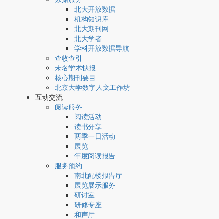
北大开放数据
机构知识库
北大期刊网
北大学者
学科开放数据导航
查收查引
未名学术快报
核心期刊要目
北京大学数字人文工作坊
互动交流
阅读服务
阅读活动
读书分享
两季一日活动
展览
年度阅读报告
服务预约
南北配楼报告厅
展览展示服务
研讨室
研修专座
和声厅