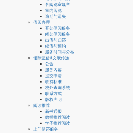
各阅览室规章
室内阅览
逾期与遗失
借阅办理
开架借阅服务
闭架借阅服务
出借与归还
续借与预约
服务时间与分布
馆际互借&文献传递
公告
服务内容
提交申请
收费标准
校外查询系统
联系方式
版权声明
阅读推荐
新书通报
教授推荐阅读
学子推荐阅读
上门借还服务