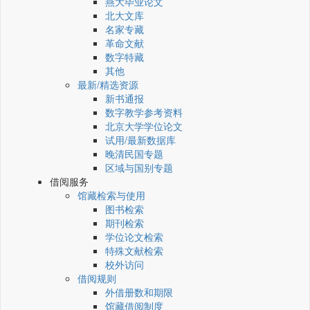
燕大毕业论文
北大文库
名家专藏
革命文献
数字特藏
其他
最新/精选资源
新书通报
数字教学参考资料
北京大学学位论文
试用/最新数据库
晚清民国专题
区域与国别专题
借阅服务
馆藏检索与使用
图书检索
期刊检索
学位论文检索
特殊文献检索
校外访问
借阅规则
外借册数和期限
馆藏借阅制度