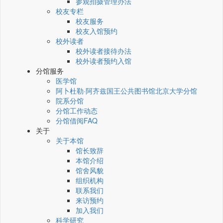
参观拍摄管理办法
校友专栏
校友服务
校友入馆预约
校外读者
校外读者接待办法
校外读者预约入馆
分馆服务
医学馆
阿卜杜勒·阿齐兹国王公共图书馆北京大学分馆
院系分馆
分馆工作动态
分馆借阅FAQ
关于
关于本馆
馆长致辞
本馆介绍
馆舍风貌
组织机构
联系我们
来访预约
加入我们
科学研究