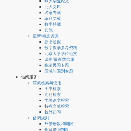
燕大毕业论文
北大文库
名家专藏
革命文献
数字特藏
其他
最新/精选资源
新书通报
数字教学参考资料
北京大学学位论文
试用/最新数据库
晚清民国专题
区域与国别专题
借阅服务
馆藏检索与使用
图书检索
期刊检索
学位论文检索
特殊文献检索
校外访问
借阅规则
外借册数和期限
馆藏借阅制度