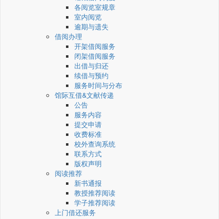
各阅览室规章
室内阅览
逾期与遗失
借阅办理
开架借阅服务
闭架借阅服务
出借与归还
续借与预约
服务时间与分布
馆际互借&文献传递
公告
服务内容
提交申请
收费标准
校外查询系统
联系方式
版权声明
阅读推荐
新书通报
教授推荐阅读
学子推荐阅读
上门借还服务