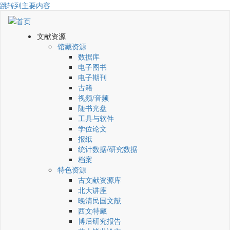
跳转到主要内容
文献资源
馆藏资源
数据库
电子图书
电子期刊
古籍
视频/音频
随书光盘
工具与软件
学位论文
报纸
统计数据/研究数据
档案
特色资源
古文献资源库
北大讲座
晚清民国文献
西文特藏
博后研究报告