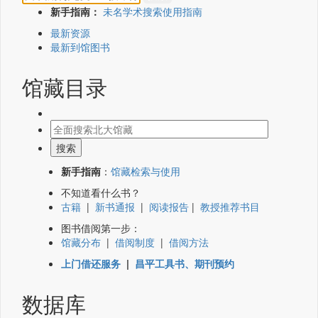
新手指南：
未名学术搜索使用指南
最新资源
最新到馆图书
馆藏目录
新手指南
：
馆藏检索与使用
不知道看什么书？
古籍
|
新书通报
|
阅读报告
|
教授推荐书目
图书借阅第一步：
馆藏分布
|
借阅制度
|
借阅方法
上门借还服务
|
昌平工具书、期刊预约
数据库