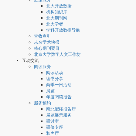
北大开放数据
机构知识库
北大期刊网
北大学者
学科开放数据导航
查收查引
未名学术快报
核心期刊要目
北京大学数字人文工作坊
互动交流
阅读服务
阅读活动
读书分享
两季一日活动
展览
年度阅读报告
服务预约
南北配楼报告厅
展览展示服务
研讨室
研修专座
和声厅