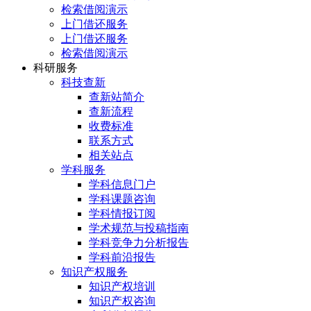
检索借阅演示
上门借还服务
上门借还服务
检索借阅演示
科研服务
科技查新
查新站简介
查新流程
收费标准
联系方式
相关站点
学科服务
学科信息门户
学科课题咨询
学科情报订阅
学术规范与投稿指南
学科竞争力分析报告
学科前沿报告
知识产权服务
知识产权培训
知识产权咨询