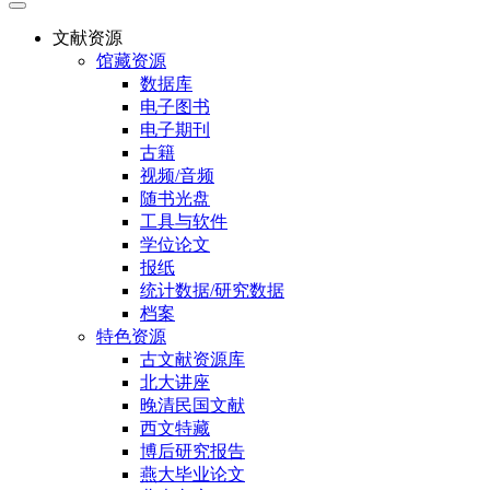
文献资源
馆藏资源
数据库
电子图书
电子期刊
古籍
视频/音频
随书光盘
工具与软件
学位论文
报纸
统计数据/研究数据
档案
特色资源
古文献资源库
北大讲座
晚清民国文献
西文特藏
博后研究报告
燕大毕业论文