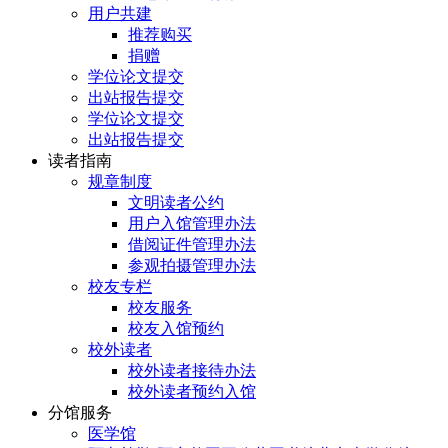
用户共建
推荐购买
捐赠
学位论文提交
出站报告提交
学位论文提交
出站报告提交
读者指南
规章制度
文明读者公约
用户入馆管理办法
借阅证件管理办法
参观拍摄管理办法
校友专栏
校友服务
校友入馆预约
校外读者
校外读者接待办法
校外读者预约入馆
分馆服务
医学馆