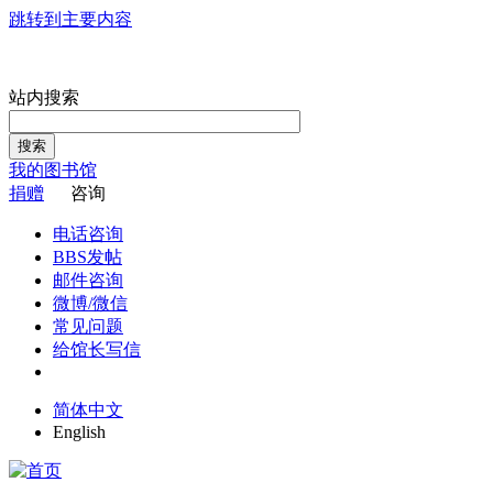
跳转到主要内容
站内搜索
搜索
我的图书馆
捐赠
咨询
电话咨询
BBS发帖
邮件咨询
微博/微信
常见问题
给馆长写信
简体中文
English