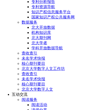
专利分析报告
专利资源导航
知识产权信息服务平台
国家知识产权公共服务网
数据服务
北大开放数据
机构知识库
北大期刊网
北大学者
学科开放数据导航
查收查引
未名学术快报
核心期刊要目
北京大学数字人文工作坊
查收查引
未名学术快报
核心期刊要目
北京大学数字人文
互动交流
阅读服务
阅读活动
读书分享