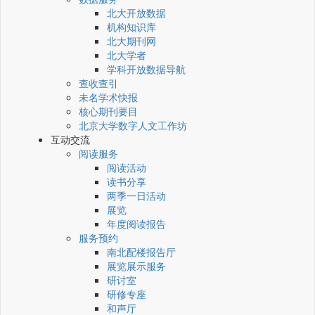
北大开放数据
机构知识库
北大期刊网
北大学者
学科开放数据导航
查收查引
未名学术快报
核心期刊要目
北京大学数字人文工作坊
互动交流
阅读服务
阅读活动
读书分享
两季一日活动
展览
年度阅读报告
服务预约
南北配楼报告厅
展览展示服务
研讨室
研修专座
和声厅