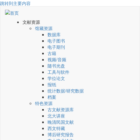
跳转到主要内容
文献资源
馆藏资源
数据库
电子图书
电子期刊
古籍
视频/音频
随书光盘
工具与软件
学位论文
报纸
统计数据/研究数据
档案
特色资源
古文献资源库
北大讲座
晚清民国文献
西文特藏
博后研究报告