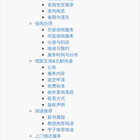
各阅览室规章
室内阅览
逾期与遗失
借阅办理
开架借阅服务
闭架借阅服务
出借与归还
续借与预约
服务时间与分布
馆际互借&文献传递
公告
服务内容
提交申请
收费标准
校外查询系统
联系方式
版权声明
阅读推荐
新书通报
教授推荐阅读
学子推荐阅读
上门借还服务