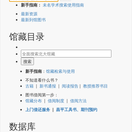
新手指南：
未名学术搜索使用指南
最新资源
最新到馆图书
馆藏目录
新手指南
：
馆藏检索与使用
不知道看什么书？
古籍
|
新书通报
|
阅读报告
|
教授推荐书目
图书借阅第一步：
馆藏分布
|
借阅制度
|
借阅方法
上门借还服务
|
昌平工具书、期刊预约
数据库