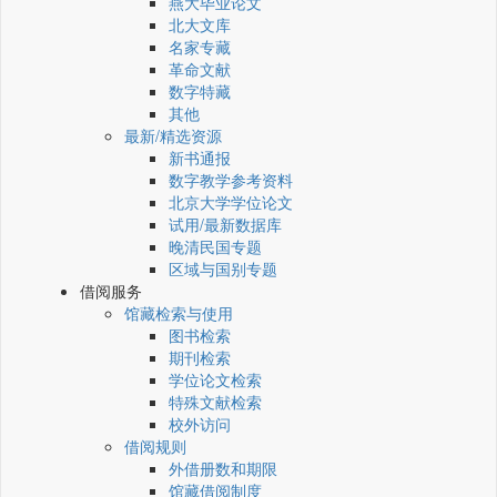
燕大毕业论文
北大文库
名家专藏
革命文献
数字特藏
其他
最新/精选资源
新书通报
数字教学参考资料
北京大学学位论文
试用/最新数据库
晚清民国专题
区域与国别专题
借阅服务
馆藏检索与使用
图书检索
期刊检索
学位论文检索
特殊文献检索
校外访问
借阅规则
外借册数和期限
馆藏借阅制度