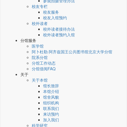
参观拍摄管理办法
校友专栏
校友服务
校友入馆预约
校外读者
校外读者接待办法
校外读者预约入馆
分馆服务
医学馆
阿卜杜勒·阿齐兹国王公共图书馆北京大学分馆
院系分馆
分馆工作动态
分馆借阅FAQ
关于
关于本馆
馆长致辞
本馆介绍
馆舍风貌
组织机构
联系我们
来访预约
加入我们
科学研究