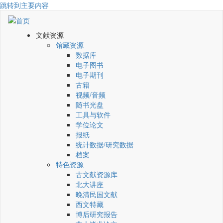
跳转到主要内容
文献资源
馆藏资源
数据库
电子图书
电子期刊
古籍
视频/音频
随书光盘
工具与软件
学位论文
报纸
统计数据/研究数据
档案
特色资源
古文献资源库
北大讲座
晚清民国文献
西文特藏
博后研究报告