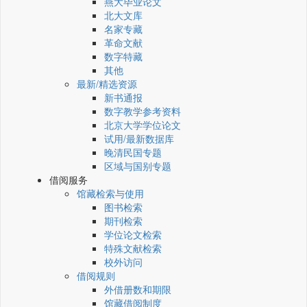
燕大毕业论文
北大文库
名家专藏
革命文献
数字特藏
其他
最新/精选资源
新书通报
数字教学参考资料
北京大学学位论文
试用/最新数据库
晚清民国专题
区域与国别专题
借阅服务
馆藏检索与使用
图书检索
期刊检索
学位论文检索
特殊文献检索
校外访问
借阅规则
外借册数和期限
馆藏借阅制度