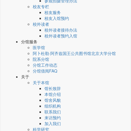
参观拍摄管理办法
校友专栏
校友服务
校友入馆预约
校外读者
校外读者接待办法
校外读者预约入馆
分馆服务
医学馆
阿卜杜勒·阿齐兹国王公共图书馆北京大学分馆
院系分馆
分馆工作动态
分馆借阅FAQ
关于
关于本馆
馆长致辞
本馆介绍
馆舍风貌
组织机构
联系我们
来访预约
加入我们
科学研究