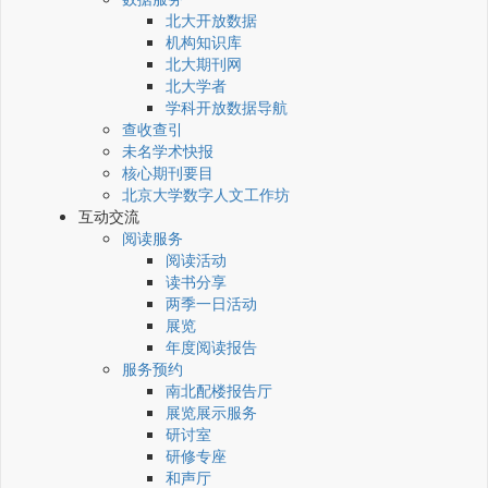
北大开放数据
机构知识库
北大期刊网
北大学者
学科开放数据导航
查收查引
未名学术快报
核心期刊要目
北京大学数字人文工作坊
互动交流
阅读服务
阅读活动
读书分享
两季一日活动
展览
年度阅读报告
服务预约
南北配楼报告厅
展览展示服务
研讨室
研修专座
和声厅