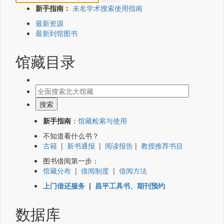
新手指南：
未名学术搜索使用指南
最新资源
最新到馆图书
馆藏目录
新手指南
：
馆藏检索与使用
不知道看什么书？
古籍
|
新书通报
|
阅读报告
|
教授推荐书目
图书借阅第一步：
馆藏分布
|
借阅制度
|
借阅方法
上门借还服务
|
昌平工具书、期刊预约
数据库