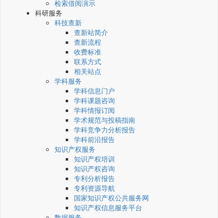
检索借阅演示
科研服务
科技查新
查新站简介
查新流程
收费标准
联系方式
相关站点
学科服务
学科信息门户
学科课题咨询
学科情报订阅
学术规范与投稿指南
学科竞争力分析报告
学科前沿报告
知识产权服务
知识产权培训
知识产权咨询
专利分析报告
专利资源导航
国家知识产权公共服务网
知识产权信息服务平台
数据服务