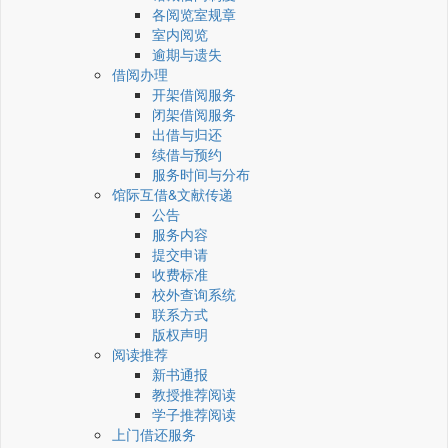
各阅览室规章
室内阅览
逾期与遗失
借阅办理
开架借阅服务
闭架借阅服务
出借与归还
续借与预约
服务时间与分布
馆际互借&文献传递
公告
服务内容
提交申请
收费标准
校外查询系统
联系方式
版权声明
阅读推荐
新书通报
教授推荐阅读
学子推荐阅读
上门借还服务