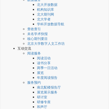
北大开放数据
机构知识库
北大期刊网
北大学者
学科开放数据导航
查收查引
未名学术快报
核心期刊要目
北京大学数字人文工作坊
互动交流
阅读服务
阅读活动
读书分享
两季一日活动
展览
年度阅读报告
服务预约
南北配楼报告厅
展览展示服务
研讨室
研修专座
和声厅