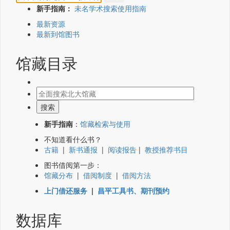
新手指南：
未名学术搜索使用指南
最新资源
最新到馆图书
馆藏目录
新手指南
：
馆藏检索与使用
不知道看什么书？
古籍
|
新书通报
|
阅读报告
|
教授推荐书目
图书借阅第一步：
馆藏分布
|
借阅制度
|
借阅方法
上门借还服务
|
昌平工具书、期刊预约
数据库