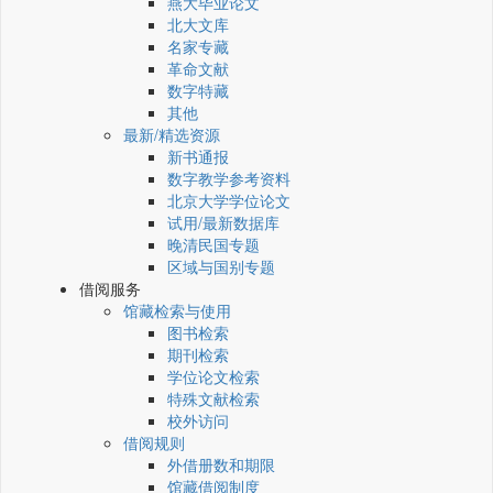
燕大毕业论文
北大文库
名家专藏
革命文献
数字特藏
其他
最新/精选资源
新书通报
数字教学参考资料
北京大学学位论文
试用/最新数据库
晚清民国专题
区域与国别专题
借阅服务
馆藏检索与使用
图书检索
期刊检索
学位论文检索
特殊文献检索
校外访问
借阅规则
外借册数和期限
馆藏借阅制度