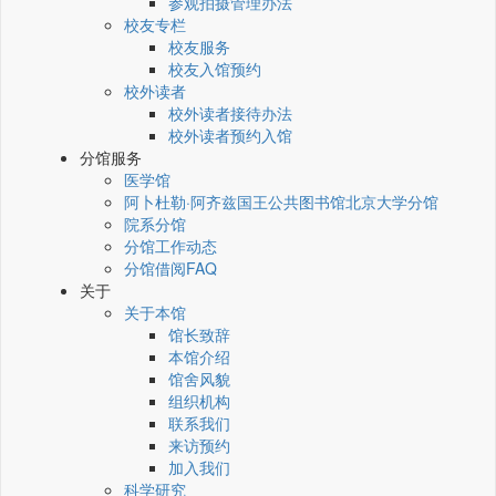
参观拍摄管理办法
校友专栏
校友服务
校友入馆预约
校外读者
校外读者接待办法
校外读者预约入馆
分馆服务
医学馆
阿卜杜勒·阿齐兹国王公共图书馆北京大学分馆
院系分馆
分馆工作动态
分馆借阅FAQ
关于
关于本馆
馆长致辞
本馆介绍
馆舍风貌
组织机构
联系我们
来访预约
加入我们
科学研究