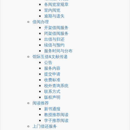
各阅览室规章
室内阅览
逾期与遗失
借阅办理
开架借阅服务
闭架借阅服务
出借与归还
续借与预约
服务时间与分布
馆际互借&文献传递
公告
服务内容
提交申请
收费标准
校外查询系统
联系方式
版权声明
阅读推荐
新书通报
教授推荐阅读
学子推荐阅读
上门借还服务