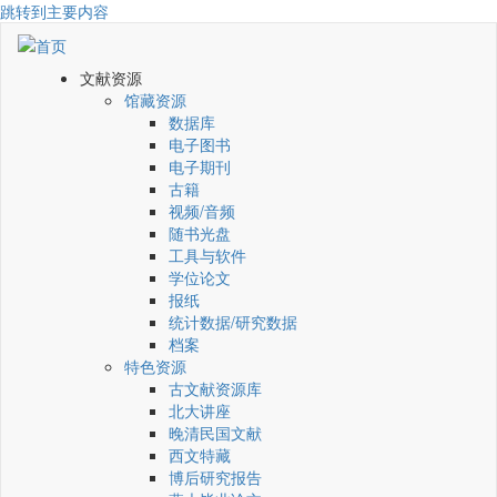
跳转到主要内容
文献资源
馆藏资源
数据库
电子图书
电子期刊
古籍
视频/音频
随书光盘
工具与软件
学位论文
报纸
统计数据/研究数据
档案
特色资源
古文献资源库
北大讲座
晚清民国文献
西文特藏
博后研究报告