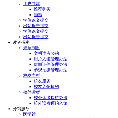
用户共建
推荐购买
捐赠
学位论文提交
出站报告提交
学位论文提交
出站报告提交
读者指南
规章制度
文明读者公约
用户入馆管理办法
借阅证件管理办法
参观拍摄管理办法
校友专栏
校友服务
校友入馆预约
校外读者
校外读者接待办法
校外读者预约入馆
分馆服务
医学馆