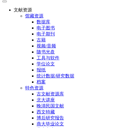
文献资源
馆藏资源
数据库
电子图书
电子期刊
古籍
视频/音频
随书光盘
工具与软件
学位论文
报纸
统计数据/研究数据
档案
特色资源
古文献资源库
北大讲座
晚清民国文献
西文特藏
博后研究报告
燕大毕业论文