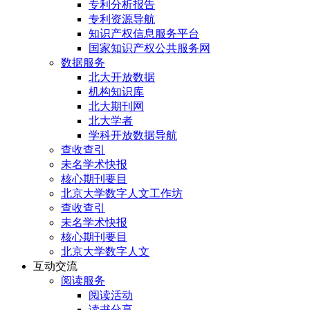
专利分析报告
专利资源导航
知识产权信息服务平台
国家知识产权公共服务网
数据服务
北大开放数据
机构知识库
北大期刊网
北大学者
学科开放数据导航
查收查引
未名学术快报
核心期刊要目
北京大学数字人文工作坊
查收查引
未名学术快报
核心期刊要目
北京大学数字人文
互动交流
阅读服务
阅读活动
读书分享