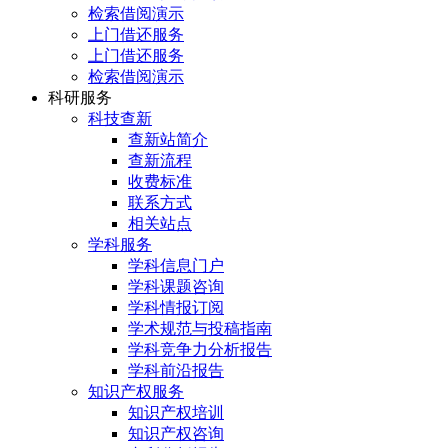
检索借阅演示
上门借还服务
上门借还服务
检索借阅演示
科研服务
科技查新
查新站简介
查新流程
收费标准
联系方式
相关站点
学科服务
学科信息门户
学科课题咨询
学科情报订阅
学术规范与投稿指南
学科竞争力分析报告
学科前沿报告
知识产权服务
知识产权培训
知识产权咨询