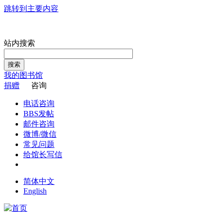
跳转到主要内容
站内搜索
搜索
我的图书馆
捐赠
咨询
电话咨询
BBS发帖
邮件咨询
微博/微信
常见问题
给馆长写信
简体中文
English