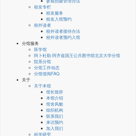
参观拍摄管理办法
校友专栏
校友服务
校友入馆预约
校外读者
校外读者接待办法
校外读者预约入馆
分馆服务
医学馆
阿卜杜勒·阿齐兹国王公共图书馆北京大学分馆
院系分馆
分馆工作动态
分馆借阅FAQ
关于
关于本馆
馆长致辞
本馆介绍
馆舍风貌
组织机构
联系我们
来访预约
加入我们
科学研究