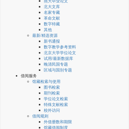
燕大毕业论文
北大文库
名家专藏
革命文献
数字特藏
其他
最新/精选资源
新书通报
数字教学参考资料
北京大学学位论文
试用/最新数据库
晚清民国专题
区域与国别专题
借阅服务
馆藏检索与使用
图书检索
期刊检索
学位论文检索
特殊文献检索
校外访问
借阅规则
外借册数和期限
馆藏借阅制度