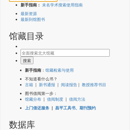
新手指南：
未名学术搜索使用指南
最新资源
最新到馆图书
馆藏目录
新手指南
：
馆藏检索与使用
不知道看什么书？
古籍
|
新书通报
|
阅读报告
|
教授推荐书目
图书借阅第一步：
馆藏分布
|
借阅制度
|
借阅方法
上门借还服务
|
昌平工具书、期刊预约
数据库