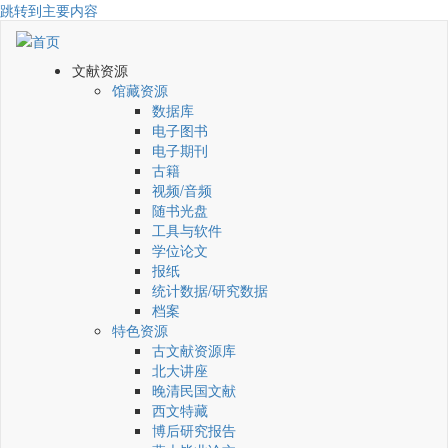
跳转到主要内容
文献资源
馆藏资源
数据库
电子图书
电子期刊
古籍
视频/音频
随书光盘
工具与软件
学位论文
报纸
统计数据/研究数据
档案
特色资源
古文献资源库
北大讲座
晚清民国文献
西文特藏
博后研究报告