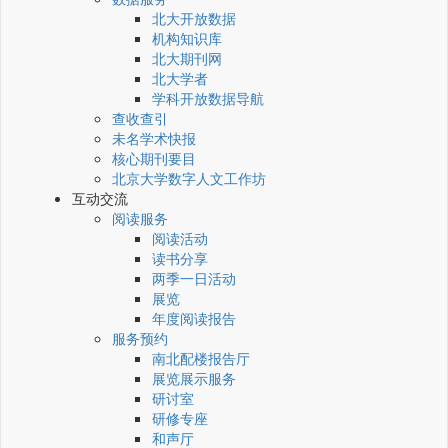
北大开放数据
机构知识库
北大期刊网
北大学者
学科开放数据导航
查收查引
未名学术快报
核心期刊要目
北京大学数字人文工作坊
互动交流
阅读服务
阅读活动
读书分享
两季一日活动
展览
年度阅读报告
服务预约
南北配楼报告厅
展览展示服务
研讨室
研修专座
和声厅