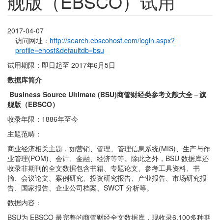
舰版（EBSCO）试用
2017-04-07
访问网址：
http://search.ebscohost.com/login.aspx?
profile=ehost&defaultdb=bsu
试用期限：即日起至 2017年6月5日
数据库简介
Business Source Ultimate (BSU)
商管财经类参考文献大全－旗
舰版（EBSCO）
收录年限：1886年至今
主题范畴：
商业经济相关主题，如营销、管理、管理信息系统(MIS)、生产与作
业管理(POM)、会计、金融、经济等等。除此之外，BSU 数据库还
收录非期刊的全文数据包含书籍、专题论文、参考工具资料、书
摘、会议论文、案例研究、投资研究报告、产业报告、市场研究报
告、国家报告、企业公司档案、SWOT 分析等。
数据内容：
BSU为 EBSCO 最完整的商管财经全文数据库，现收录6,100多种期