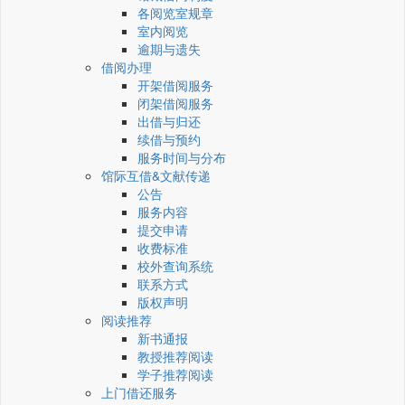
各阅览室规章
室内阅览
逾期与遗失
借阅办理
开架借阅服务
闭架借阅服务
出借与归还
续借与预约
服务时间与分布
馆际互借&文献传递
公告
服务内容
提交申请
收费标准
校外查询系统
联系方式
版权声明
阅读推荐
新书通报
教授推荐阅读
学子推荐阅读
上门借还服务