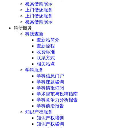
检索借阅演示
上门借还服务
上门借还服务
检索借阅演示
科研服务
科技查新
查新站简介
查新流程
收费标准
联系方式
相关站点
学科服务
学科信息门户
学科课题咨询
学科情报订阅
学术规范与投稿指南
学科竞争力分析报告
学科前沿报告
知识产权服务
知识产权培训
知识产权咨询