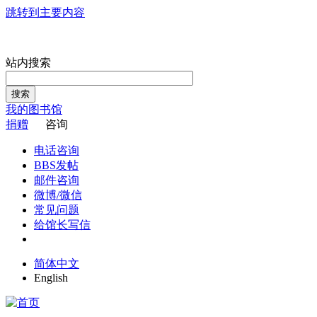
跳转到主要内容
站内搜索
搜索
我的图书馆
捐赠
咨询
电话咨询
BBS发帖
邮件咨询
微博/微信
常见问题
给馆长写信
简体中文
English