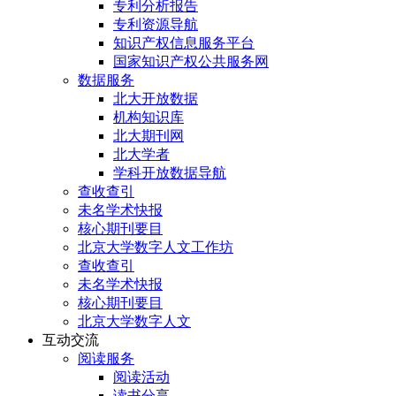
专利分析报告
专利资源导航
知识产权信息服务平台
国家知识产权公共服务网
数据服务
北大开放数据
机构知识库
北大期刊网
北大学者
学科开放数据导航
查收查引
未名学术快报
核心期刊要目
北京大学数字人文工作坊
查收查引
未名学术快报
核心期刊要目
北京大学数字人文
互动交流
阅读服务
阅读活动
读书分享