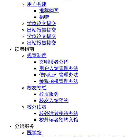
用户共建
推荐购买
捐赠
学位论文提交
出站报告提交
学位论文提交
出站报告提交
读者指南
规章制度
文明读者公约
用户入馆管理办法
借阅证件管理办法
参观拍摄管理办法
校友专栏
校友服务
校友入馆预约
校外读者
校外读者接待办法
校外读者预约入馆
分馆服务
医学馆