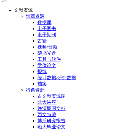
文献资源
馆藏资源
数据库
电子图书
电子期刊
古籍
视频/音频
随书光盘
工具与软件
学位论文
报纸
统计数据/研究数据
档案
特色资源
古文献资源库
北大讲座
晚清民国文献
西文特藏
博后研究报告
燕大毕业论文