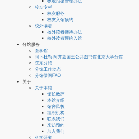
参观拍摄管理办法
校友专栏
校友服务
校友入馆预约
校外读者
校外读者接待办法
校外读者预约入馆
分馆服务
医学馆
阿卜杜勒·阿齐兹国王公共图书馆北京大学分馆
院系分馆
分馆工作动态
分馆借阅FAQ
关于
关于本馆
馆长致辞
本馆介绍
馆舍风貌
组织机构
联系我们
来访预约
加入我们
科学研究