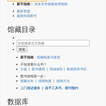
新手指南：
未名学术搜索使用指南
最新资源
最新到馆图书
馆藏目录
新手指南
：
馆藏检索与使用
不知道看什么书？
古籍
|
新书通报
|
阅读报告
|
教授推荐书目
图书借阅第一步：
馆藏分布
|
借阅制度
|
借阅方法
上门借还服务
|
昌平工具书、期刊预约
数据库