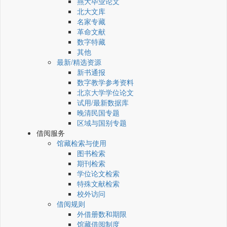
燕大毕业论文
北大文库
名家专藏
革命文献
数字特藏
其他
最新/精选资源
新书通报
数字教学参考资料
北京大学学位论文
试用/最新数据库
晚清民国专题
区域与国别专题
借阅服务
馆藏检索与使用
图书检索
期刊检索
学位论文检索
特殊文献检索
校外访问
借阅规则
外借册数和期限
馆藏借阅制度