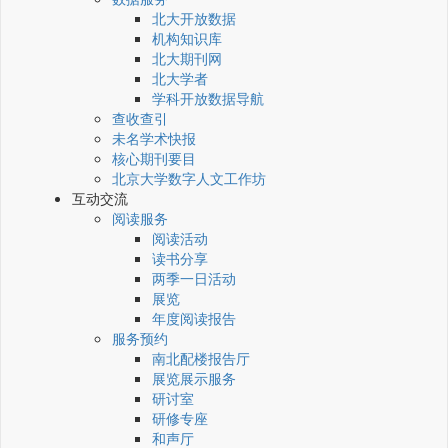
北大开放数据
机构知识库
北大期刊网
北大学者
学科开放数据导航
查收查引
未名学术快报
核心期刊要目
北京大学数字人文工作坊
互动交流
阅读服务
阅读活动
读书分享
两季一日活动
展览
年度阅读报告
服务预约
南北配楼报告厅
展览展示服务
研讨室
研修专座
和声厅