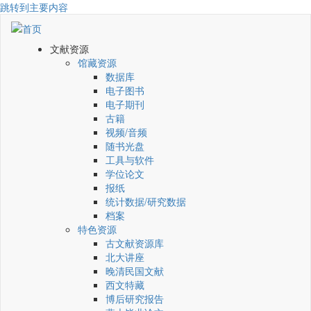
跳转到主要内容
文献资源
馆藏资源
数据库
电子图书
电子期刊
古籍
视频/音频
随书光盘
工具与软件
学位论文
报纸
统计数据/研究数据
档案
特色资源
古文献资源库
北大讲座
晚清民国文献
西文特藏
博后研究报告