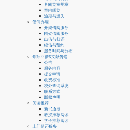
各阅览室规章
室内阅览
逾期与遗失
借阅办理
开架借阅服务
闭架借阅服务
出借与归还
续借与预约
服务时间与分布
馆际互借&文献传递
公告
服务内容
提交申请
收费标准
校外查询系统
联系方式
版权声明
阅读推荐
新书通报
教授推荐阅读
学子推荐阅读
上门借还服务