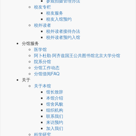
参观拍摄管理办法
校友专栏
校友服务
校友入馆预约
校外读者
校外读者接待办法
校外读者预约入馆
分馆服务
医学馆
阿卜杜勒·阿齐兹国王公共图书馆北京大学分馆
院系分馆
分馆工作动态
分馆借阅FAQ
关于
关于本馆
馆长致辞
本馆介绍
馆舍风貌
组织机构
联系我们
来访预约
加入我们
科学研究