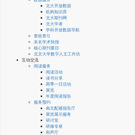
北大开放数据
机构知识库
北大期刊网
北大学者
学科开放数据导航
查收查引
未名学术快报
核心期刊要目
北京大学数字人文工作坊
互动交流
阅读服务
阅读活动
读书分享
两季一日活动
展览
年度阅读报告
服务预约
南北配楼报告厅
展览展示服务
研讨室
研修专座
和声厅