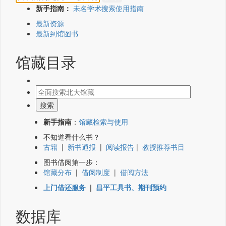
新手指南：
未名学术搜索使用指南
最新资源
最新到馆图书
馆藏目录
新手指南
：
馆藏检索与使用
不知道看什么书？
古籍
|
新书通报
|
阅读报告
|
教授推荐书目
图书借阅第一步：
馆藏分布
|
借阅制度
|
借阅方法
上门借还服务
|
昌平工具书、期刊预约
数据库