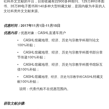
社科外文文献的平台，目前收藏有22900多种期刊、129万种印本图
书、35万种电子图书和140多种大型特藏文献，是国内极为丰富的人
文社科类外文文献来源。
优惠时间：
2017
年11月1日-11月15
日
优惠内容：
优惠对象：CASHL直通车用户
• CASHL馆藏地理、经济、历史与宗教学科期刊论文
100%补贴；
• CASHL馆藏地理、经济、历史与宗教学科图书部分章
节传递100%补贴；
• CASHL馆藏地理、经济、历史与宗教学科图书馆际互
借100%补贴；
• CASHL馆藏
特藏文
地理、经济、历史与宗教学科
CASHL
献100%补贴；
说明：代查代检不在优惠范围内。
获取文献步骤: