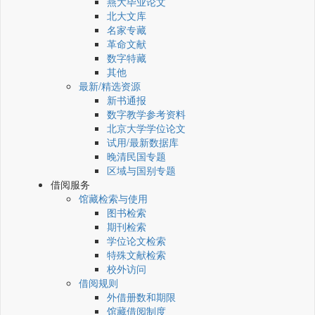
燕大毕业论文
北大文库
名家专藏
革命文献
数字特藏
其他
最新/精选资源
新书通报
数字教学参考资料
北京大学学位论文
试用/最新数据库
晚清民国专题
区域与国别专题
借阅服务
馆藏检索与使用
图书检索
期刊检索
学位论文检索
特殊文献检索
校外访问
借阅规则
外借册数和期限
馆藏借阅制度