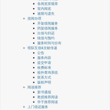
各阅览室规章
室内阅览
逾期与遗失
借阅办理
开架借阅服务
闭架借阅服务
出借与归还
续借与预约
服务时间与分布
馆际互借&文献传递
公告
服务内容
提交申请
收费标准
校外查询系统
联系方式
版权声明
阅读推荐
新书通报
教授推荐阅读
学子推荐阅读
上门借还服务