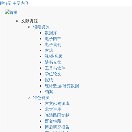
跳转到主要内容
文献资源
馆藏资源
数据库
电子图书
电子期刊
古籍
视频/音频
随书光盘
工具与软件
学位论文
报纸
统计数据/研究数据
档案
特色资源
古文献资源库
北大讲座
晚清民国文献
西文特藏
博后研究报告