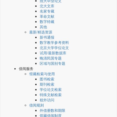
燕大毕业论文
北大文库
名家专藏
革命文献
数字特藏
其他
最新/精选资源
新书通报
数字教学参考资料
北京大学学位论文
试用/最新数据库
晚清民国专题
区域与国别专题
借阅服务
馆藏检索与使用
图书检索
期刊检索
学位论文检索
特殊文献检索
校外访问
借阅规则
外借册数和期限
馆藏借阅制度