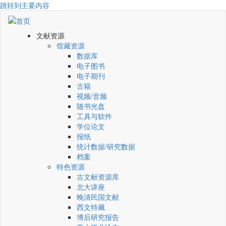
跳转到主要内容
文献资源
馆藏资源
数据库
电子图书
电子期刊
古籍
视频/音频
随书光盘
工具与软件
学位论文
报纸
统计数据/研究数据
档案
特色资源
古文献资源库
北大讲座
晚清民国文献
西文特藏
博后研究报告