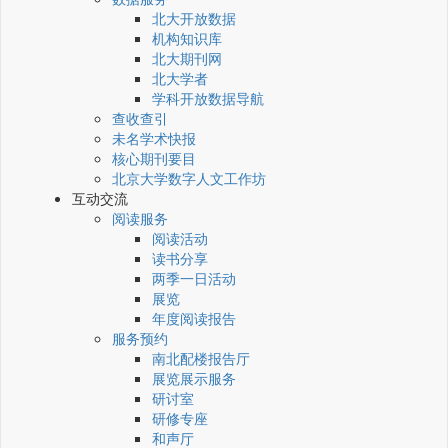
北大开放数据
机构知识库
北大期刊网
北大学者
学科开放数据导航
查收查引
未名学术快报
核心期刊要目
北京大学数字人文工作坊
互动交流
阅读服务
阅读活动
读书分享
两季一日活动
展览
年度阅读报告
服务预约
南北配楼报告厅
展览展示服务
研讨室
研修专座
和声厅