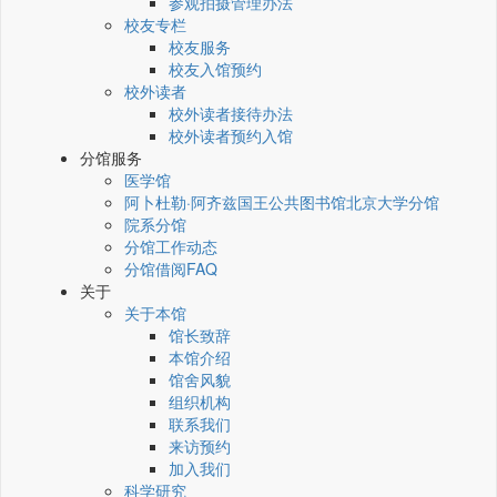
参观拍摄管理办法
校友专栏
校友服务
校友入馆预约
校外读者
校外读者接待办法
校外读者预约入馆
分馆服务
医学馆
阿卜杜勒·阿齐兹国王公共图书馆北京大学分馆
院系分馆
分馆工作动态
分馆借阅FAQ
关于
关于本馆
馆长致辞
本馆介绍
馆舍风貌
组织机构
联系我们
来访预约
加入我们
科学研究