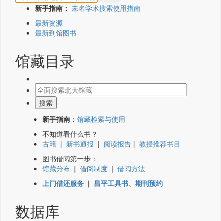
新手指南：
未名学术搜索使用指南
最新资源
最新到馆图书
馆藏目录
新手指南
：
馆藏检索与使用
不知道看什么书？
古籍
|
新书通报
|
阅读报告
|
教授推荐书目
图书借阅第一步：
馆藏分布
|
借阅制度
|
借阅方法
上门借还服务
|
昌平工具书、期刊预约
数据库