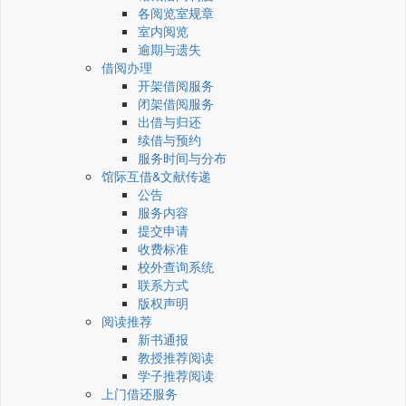
各阅览室规章
室内阅览
逾期与遗失
借阅办理
开架借阅服务
闭架借阅服务
出借与归还
续借与预约
服务时间与分布
馆际互借&文献传递
公告
服务内容
提交申请
收费标准
校外查询系统
联系方式
版权声明
阅读推荐
新书通报
教授推荐阅读
学子推荐阅读
上门借还服务